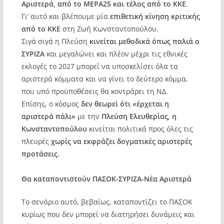
Αριστερά, από το ΜΕΡΑ25 και τέλος από το ΚΚΕ
.
Γι’ αυτό και βλέπουμε μία
επιθετική κίνηση κριτικής
από το ΚΚΕ
στη Ζωή Κωνσταντοπούλου.
Σιγά σιγά η Πλεύση
κινείται μεθοδικά όπως παλιά ο
ΣΥΡΙΖΑ
και μεγαλώνει και πλέον μέχρι τις εθνικές
εκλογές το 2027 μπορεί να υποσκελίσει όλα τα
αριστερά κόμματα και να γίνει το δεύτερο κόμμα,
που υπό προϋποθέσεις θα κοντράρει τη ΝΔ.
Επίσης, ο κόσμος
δεν θεωρεί ότι «έρχεται η
αριστερά πάλι»
με την
Πλεύση Ελευθερίας, η
Κωνσταντοπούλου
κινείται πολιτικά προς όλες τις
πλευρές
χωρίς να εκφράζει δογματικές αριστερές
προτάσεις.
Θα καταποντιστούν ΠΑΣΟΚ-ΣΥΡΙΖΑ-Νέα Αριστερά
Το σενάριο αυτό, βεβαίως, καταποντίζει το ΠΑΣΟΚ
κυρίως που δεν μπορεί να διατηρήσει δυνάμεις και