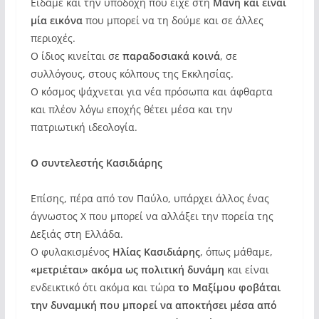
Είδαμε και την υποδοχή που είχε στη
Μάνη και είναι
μία εικόνα
που μπορεί να τη δούμε και σε άλλες
περιοχές.
Ο ίδιος κινείται σε
παραδοσιακά κοινά
, σε
συλλόγους, στους κόλπους της Εκκλησίας.
Ο κόσμος ψάχνεται για νέα πρόσωπα και άφθαρτα
και πλέον λόγω εποχής θέτει μέσα και την
πατριωτική ιδεολογία.
Ο συντελεστής Κασιδιάρης
Επίσης, πέρα από τον Παύλο, υπάρχει άλλος ένας
άγνωστος Χ που μπορεί να αλλάξει την πορεία της
Δεξιάς στη Ελλάδα.
Ο φυλακισμένος
Ηλίας Κασιδιάρης
, όπως μάθαμε,
«μετριέται» ακόμα ως πολιτική δυνάμη
και είναι
ενδεικτικό ότι ακόμα και τώρα
το Μαξίμου φοβάται
την δυναμική που μπορεί να αποκτήσει μέσα από