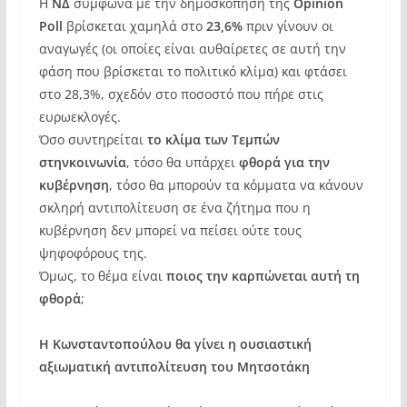
Η
ΝΔ
σύμφωνα με την δημοσκόπηση της
Opinion
Poll
βρίσκεται χαμηλά στο
23,6%
πριν γίνουν οι
αναγωγές (οι οποίες είναι αυθαίρετες σε αυτή την
φάση που βρίσκεται το πολιτικό κλίμα) και φτάσει
στο 28,3%, σχεδόν στο ποσοστό που πήρε στις
ευρωεκλογές.
Όσο συντηρείται
το κλίμα των Τεμπών
στην
κοινωνία
, τόσο θα υπάρχει
φθορά για την
κυβέρνηση
, τόσο θα μπορούν τα κόμματα να κάνουν
σκληρή αντιπολίτευση σε ένα ζήτημα που η
κυβέρνηση δεν μπορεί να πείσει ούτε τους
ψηφοφόρους της.
Όμως, το θέμα είναι
ποιος την καρπώνεται αυτή τη
φθορά
;
Η Κωνσταντοπούλου θα γίνει η ουσιαστική
αξιωματική αντιπολίτευση του Μητσοτάκη