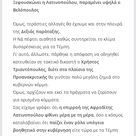
Ξεφουσκώνει η Λατινοπούλου, παραμένει υψηλά ο
Βελόπουλος
Όμως, τεράστιες αλλαγές θα έχουμε και στην πλευρά
της
Δεξιάς παράταξης.
Η ΝΔ πέφτει αισθητά καθώς συντηρείται το κλίμα
δυσαρέσκειας για τα Τέμπη.
Γι’ αυτό, άλλωστε, πάρθηκε η απόφαση να οδηγηθεί
κατευθείαν σε τακτικό δικαστή ο
Χρήστος
Τριαντόπουλος, διότι στα πλαίσια της
Προανακριτικής
θα γινόταν πολύ μεγάλη ζημιά στο
κυβερνών κόμμα.
Όμως, αρχίζουν και εκεί τα πράγματα να ζορίσουν
για ορισμένα κόμματα.
Σας είχαμε γράψει ότι
η επιρροή της Αφροδίτης
Λατινοπούλου φθίνει μέρα με τη μέρα
, όσο ο κόσμος
καταλαβαίνει ότι
παίζει έναν ρόλο υπόγεια
βοηθητικό στην κυβέρνηση
είτε τώρα με τα Τέμπη