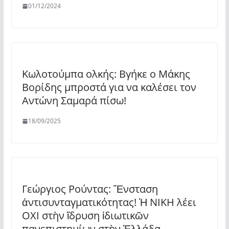
01/12/2024
Κωλοτούμπα ολκής: Βγήκε ο Μάκης
Βορίδης μπροστά για να καλέσει τον
Αντώνη Σαμαρά πίσω!
18/09/2025
Γεώργιος Ρούντας: Ἔνσταση
ἀντισυνταγματικότητας! Ἡ ΝΙΚΗ λέει
ΟΧΙ στὴν ἵδρυση ἰδιωτικῶν
πανεπιστημίων στὴν Ἑλλάδα