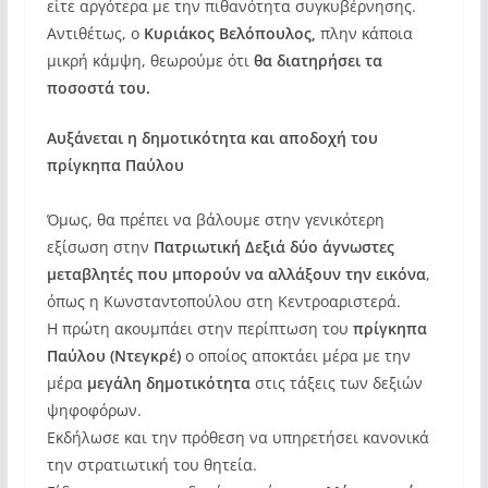
είτε αργότερα με την πιθανότητα συγκυβέρνησης.
Αντιθέτως, ο
Κυριάκος Βελόπουλος,
πλην κάποια
μικρή κάμψη, θεωρούμε ότι
θα διατηρήσει τα
ποσοστά του.
Αυξάνεται η δημοτικότητα και αποδοχή του
πρίγκηπα Παύλου
Όμως, θα πρέπει να βάλουμε στην γενικότερη
εξίσωση στην
Πατριωτική Δεξιά δύο άγνωστες
μεταβλητές που μπορούν να αλλάξουν την εικόνα
,
όπως η Κωνσταντοπούλου στη Κεντροαριστερά.
Η πρώτη ακουμπάει στην περίπτωση του
πρίγκηπα
Παύλου (Ντεγκρέ)
ο οποίος αποκτάει μέρα με την
μέρα
μεγάλη δημοτικότητα
στις τάξεις των δεξιών
ψηφοφόρων.
Εκδήλωσε και την πρόθεση να υπηρετήσει κανονικά
την στρατιωτική του θητεία.