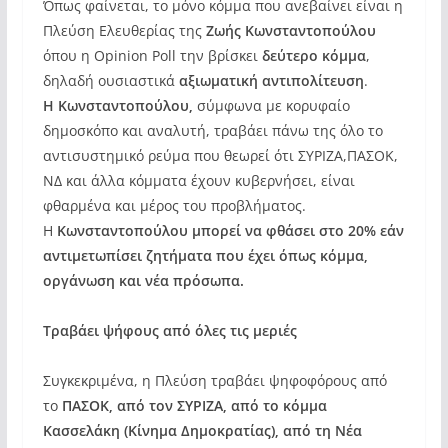
Όπως φαίνεται, το μόνο κόμμα που ανεβαίνει είναι η
Πλεύση Ελευθερίας της
Ζωής Κωνσταντοπούλου
όπου η Opinion Poll την βρίσκει
δεύτερο κόμμα
,
δηλαδή ουσιαστικά
αξιωματική αντιπολίτευση
.
Η Κωνσταντοπούλου,
σύμφωνα με κορυφαίο
δημοσκόπο και αναλυτή, τραβάει πάνω της όλο το
αντισυστημικό ρεύμα που θεωρεί ότι ΣΥΡΙΖΑ,ΠΑΣΟΚ,
ΝΔ και άλλα κόμματα έχουν κυβερνήσει, είναι
φθαρμένα και μέρος του προβλήματος.
Η
Κωνσταντοπούλου μπορεί να φθάσει στο 20% εάν
αντιμετωπίσει ζητήματα που έχει όπως κόμμα,
οργάνωση και νέα πρόσωπα.
Τραβάει ψήφους από όλες τις μεριές
Συγκεκριμένα, η Πλεύση τραβάει ψηφοφόρους από
το
ΠΑΣΟΚ, από τον ΣΥΡΙΖΑ, από το κόμμα
Κασσελάκη (Κίνημα Δημοκρατίας), από τη Νέα