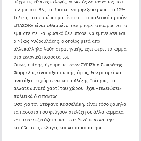
μέχρι τις εθνικές εκλογές, γνωστός δημοσκόπος που
μίλησε στο
ΒΝ, το βρίσκει να μην ξεπερνάει το 12%.
Τελικά, το συμπέρασμα είναι ότι
το πολιτικό προϊόν
«ΠΑΣΟΚ» είναι φθαρμένο,
δεν μπορεί ο κόσμος να το
εμπιστευτεί και φυσικά δεν μπορεί να εμπνεύσει και
ο Νίκος Ανδρουλάκης, ο οποίος μετά από
αλλεπάλληλα λάθη στρατηγικής, έχει φέρει το κόμμα
στα εκλογικά ποσοστά του.
Όπως, επίσης, έχουμε πει
στον ΣΥΡΙΖΑ ο Σωκράτης
Φάμμελος είναι αξιοπρεπής
, όμως,
δεν μπορεί να
ανατάξει
το χώρο ενώ και
ο Αλέξης Τσίπρας, το
άλλοτε δυνατό χαρτί του χώρου, έχει «τελειώσει»
πολιτικά
δια παντός.
Όσο για τον
Στέφανο Κασσελάκη
, είναι τόσο χαμηλά
τα ποσοστά που φεύγουν στελέχη σε άλλα κόμματα
και πλέον εξετάζεται και το ενδεχόμενο
να μην
κατέβει στις εκλογές και να τα παρατήσει.