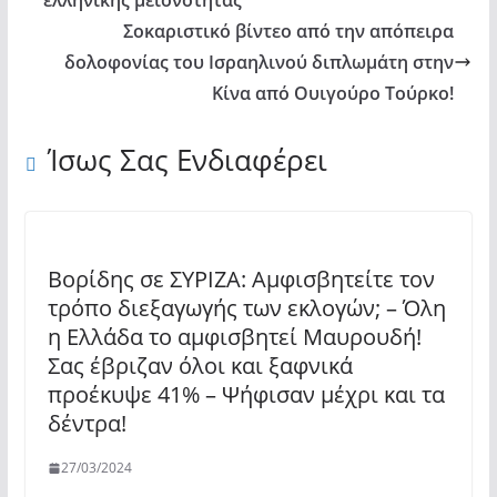
ελληνικής μειονότητας
Σοκαριστικό βίντεο από την απόπειρα
δολοφονίας του Ισραηλινού διπλωμάτη στην
Κίνα από Ουιγούρο Τούρκο!
Ίσως Σας Ενδιαφέρει
Βορίδης σε ΣΥΡΙΖΑ: Αμφισβητείτε τον
τρόπο διεξαγωγής των εκλογών; – Όλη
η Ελλάδα το αμφισβητεί Μαυρουδή!
Σας έβριζαν όλοι και ξαφνικά
προέκυψε 41% – Ψήφισαν μέχρι και τα
δέντρα!
27/03/2024