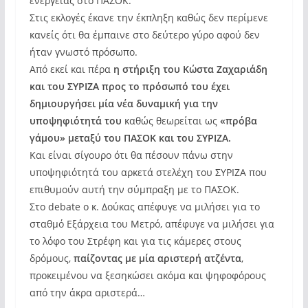
ενέργειας στο ΠΑΣΟΚ.
Στις εκλογές έκανε την έκπληξη καθώς δεν περίμενε
κανείς ότι θα έμπαινε στο δεύτερο γύρο αφού δεν
ήταν γνωστό πρόσωπο.
Από εκεί και πέρα
η στήριξη του Κώστα Ζαχαριάδη
και του ΣΥΡΙΖΑ προς το πρόσωπό του έχει
δημιουργήσει μία νέα δυναμική για την
υποψηφιότητά του
καθώς θεωρείται ως
«πρόβα
γάμου» μεταξύ του ΠΑΣΟΚ και του ΣΥΡΙΖΑ.
Και είναι σίγουρο ότι θα πέσουν πάνω στην
υποψηφιότητά του αρκετά στελέχη του ΣΥΡΙΖΑ που
επιθυμούν αυτή την σύμπραξη με το ΠΑΣΟΚ.
Στο debate ο κ. Δούκας απέφυγε να μιλήσει για το
σταθμό Εξάρχεια του Μετρό, απέφυγε να μιλήσει για
το λόφο του Στρέφη και για τις κάμερες στους
δρόμους,
παίζοντας με μία αριστερή ατζέντα
,
προκειμένου να ξεσηκώσει ακόμα και ψηφοφόρους
από την άκρα αριστερά…