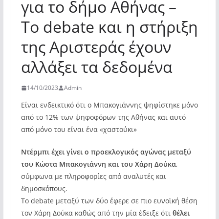
για το δήμο Αθήνας –
Το debate και η στήριξη
της Αριστεράς έχουν
αλλάξει τα δεδομένα
14/10/2023
Admin
Είναι ενδεικτικό ότι ο Μπακογιάννης ψηφίστηκε μόνο
από το 12% των ψηφοφόρων της Αθήνας και αυτό
από μόνο του είναι ένα «χαστούκι»
Ντέρμπι έχει γίνει ο προεκλογικός αγώνας μεταξύ
του Κώστα Μπακογιάννη και του Χάρη Δούκα
,
σύμφωνα με πληροφορίες από αναλυτές και
δημοσκόπους.
To debate μεταξύ των δύο έφερε σε πιο ευνοϊκή θέση
τον Χάρη Δούκα καθώς από την μία έδειξε ότι
θέλει