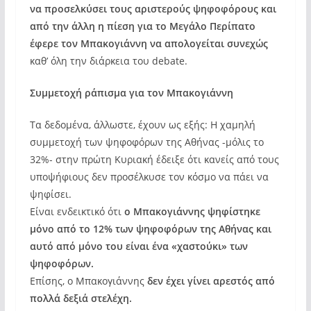
να προσελκύσει τους αριστερούς ψηφοφόρους και
από την άλλη η πίεση για το Μεγάλο Περίπατο
έφερε τον Μπακογιάννη να απολογείται συνεχώς
καθ’ όλη την διάρκεια του debate.
Συμμετοχή ράπισμα για τον Μπακογιάννη
Τα δεδομένα, άλλωστε, έχουν ως εξής: Η χαμηλή
συμμετοχή των ψηφοφόρων της Αθήνας -μόλις το
32%- στην πρώτη Κυριακή έδειξε ότι κανείς από τους
υποψήφιους δεν προσέλκυσε τον κόσμο να πάει να
ψηφίσει.
Είναι ενδεικτικό ότι
ο Μπακογιάννης ψηφίστηκε
μόνο από το 12% των ψηφοφόρων της Αθήνας και
αυτό από μόνο του είναι ένα «χαστούκι» των
ψηφοφόρων.
Επίσης, ο Μπακογιάννης
δεν έχει γίνει αρεστός από
πολλά δεξιά στελέχη.