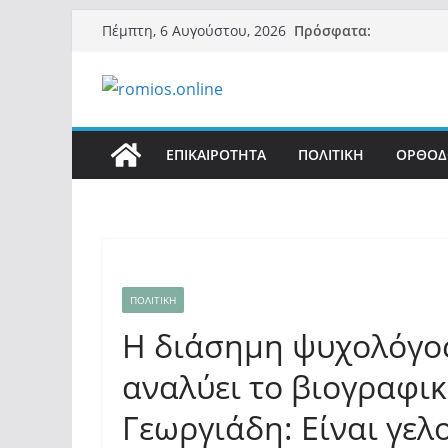
Μετάβαση
Πρόσφατα:
Πέμπτη, 6 Αυγούστου, 2026
σε
περιεχόμενο
ΕΠΙΚΑΙΡΟΤΗΤΑ
ΠΟΛΙΤΙΚΗ
ΟΡΘΟΔ
ΠΟΛΙΤΙΚΗ
Η διάσημη ψυχολόγος
αναλύει το βιογραφικ
Γεωργιάδη: Είναι γελ