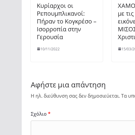
Κυρίαρχοι οι
ΧΑΜΟ
Ρεπουμπλικανοί:
με τι
Πήραν το Κογκρέσο –
εικόν
Ισορροπία στην
ΜΙΣΟΣ
Γερουσία
Χριστ
10/11/2022
15/03/2
Αφήστε μια απάντηση
Η ηλ. διεύθυνση σας δεν δημοσιεύεται.
Τα υπ
Σχόλιο
*