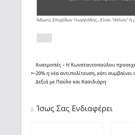
Άδωνις Σπυρίδων Γεωργιάδης…Είναι “delulu” ή 
Ανατροπές – Η Κωνσταντοπούλου προσεχ
20% η νέα αντιπολίτευση, κάτι συμβαίνει 
Δεξιά με Παύλο και Κασιδιάρη
Ίσως Σας Ενδιαφέρει