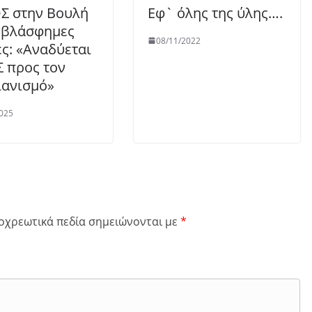
Σ στην Βουλή
Εφ` όλης της ύλης….
ς βλάσφημες
08/11/2022
ες: «Αναδύεται
 προς τον
ιανισμό»
025
οχρεωτικά πεδία σημειώνονται με
*