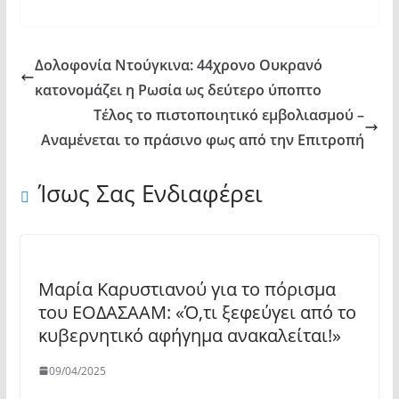
from
YouTube
Δολοφονία Ντούγκινα: 44χρονο Ουκρανό
κατονομάζει η Ρωσία ως δεύτερο ύποπτο
Τέλος το πιστοποιητικό εμβολιασμού –
Αναμένεται το πράσινο φως από την Επιτροπή
Ίσως Σας Ενδιαφέρει
Μαρία Καρυστιανού για το πόρισμα
του ΕΟΔΑΣΑΑΜ: «Ό,τι ξεφεύγει από το
κυβερνητικό αφήγημα ανακαλείται!»
09/04/2025