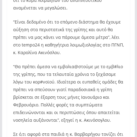
ότι το κύμα λοιμώξεων του αναπνευστικού
αναμένεται να μεγαλώσει.
“Είναι δεδομένο ότι το επόμενο διάστημα θα έχουμε
αύξηση στα περιστατικά της γρίπης και αυτό θα
πρέπει να μας κάνει να πάρουμε άμεσα μέτρα”, λέει
στο tempo24 η καθηγήτρια λοιμωξιολογίας στο ΠΓΝΠ,
κ. Καρολίνα Ακινόσλου.
“Θα πρέπει άμεσα να εμβολια@στούμε με το εμβ#λιο
της γρίπης, που τα τελαυταία χρόνια το ξεχάσαμε
λόγω του κορ#νοϊού. Ιδιαίτερα οι ευπαθείς ομάδες θα
πρέπει να σπεύσουν γιατί παραδοσιακά η γρίπη
βρίσκεται σε έξαρση τους μήνες Ιανουάριο και
Φεβρουάριο. Πολλές φορές τα συμπτώματα
επιδεινώνονται και οι περιπτώσεις όπου απαιτείται
νοσηλεία αυξάνονται”, εξηγεί η κ. Ακινόσογλου.
Σε ό,τι αφορά στα παιδιά η κ. Βαρβαρήγου τονίζει ότι