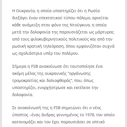
Η Ουκρανία, η οποία υποστηρίζει ότι η Ρωσία
διεξάγει έναν επεκτατικού τύπου πόλεμο, αρνείται
κάθε ανάμειξη στον φόνο της Ντούγκινα, η οποία
μετά την δολοφονία της παρουσιάζεται ως μάρτυρας
από τους φιλοκυβερνητικούς πολιτικούς και από την
ρωσική κρατική τηλεόραση, όπου εμφανιζόταν συχνά
ως σχολιάστρια υπέρ του πολέμου.
Σήμερα η FSB ανακοίνωσε ότι ταυτοποίησε ένα
ακόμη μέλος της ουκρανικής “οργάνωσης
τρομοκρατίας και δολιοφθοράς”, που, όπως
υποστηρίζει, ενορχήστρωσε και εκτέλεσε την
δολοφονία.
Σε ανακοίνωσή της η FSB σημειώνει ότι ο νέος
ύποπτος –ένας άνδρας γεννημένος το 1978, τον οποίο
κατονομάζει και τον έχει παρουσιάσει σε οπτικό