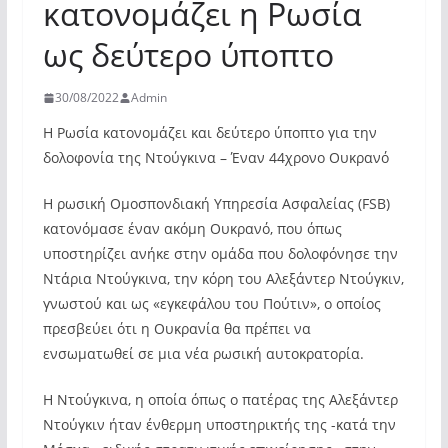
κατονομάζει η Ρωσία
ως δεύτερο ύποπτο
30/08/2022
Admin
Η Ρωσία κατονομάζει και δεύτερο ύποπτο για την
δολοφονία της Ντούγκινα – Έναν 44χρονο Ουκρανό
Η ρωσική Ομοσπονδιακή Υπηρεσία Ασφαλείας (FSB)
κατονόμασε έναν ακόμη Ουκρανό, που όπως
υποστηρίζει ανήκε στην ομάδα που δολοφόνησε την
Ντάρια Ντούγκινα, την κόρη του Αλεξάντερ Ντούγκιν,
γνωστού και ως «εγκεφάλου του Πούτιν», ο οποίος
πρεσβεύει ότι η Ουκρανία θα πρέπει να
ενσωματωθεί σε μια νέα ρωσική αυτοκρατορία.
Η Ντούγκινα, η οποία όπως ο πατέρας της Αλεξάντερ
Ντούγκιν ήταν ένθερμη υποστηρικτής της -κατά την