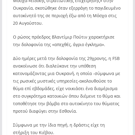
Μόσχα-«ειδικής στρατιωτικής επιχείρησης» στην
Ουκρανία, σκοτώθηκε όταν εξερράγη το παγιδευμένο
αυτοκίνητό της σε περιοχή έξω από τη Μόσχα στις
20 Αυγούστου.
Ο ρώσος πρόεδρος Βλαντίμιρ Πούτιν χαρακτήρισε
την δολοφονία της «απεχθές, άγριο έγκλημα».
Δύο ημέρες μετά την δολοφονία της 29χρονης, η FSB
ανακοίνωσε ότι διαλεύκανε την υπόθεση
κατονομάζοντας μια Ουκρανή, η οποία -σύμφωνα με
τις ρωσικές μυστικές υπηρεσίες-ακολουθούσε το
θύμα επί εβδομάδες, είχε νοικιάσει ένα διαμέρισμα
στο συγκρότημα κατοικιών όπου διέμενε το θύμα και
τοποθέτησε την βόμβα στο αυτοκίνητο του θύματος
προτού διαφύγει στην Εσθονία.
Σύμφωνα με την ίδια πηγή, η δράστις είχε τη
στήριξη του Κιέβου.