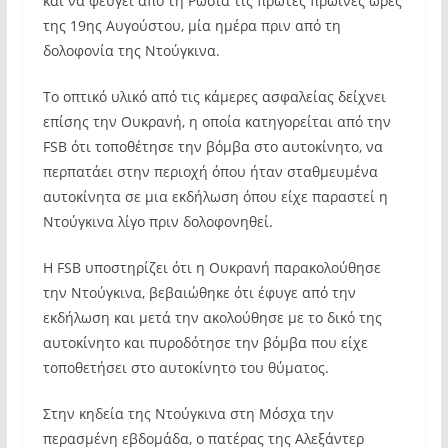
και να φεύγει από τη Ρωσία τις πρώτες πρωινές ώρες
της 19ης Αυγούστου, μία ημέρα πριν από τη
δολοφονία της Ντούγκινα.
Το οπτικό υλικό από τις κάμερες ασφαλείας δείχνει
επίσης την Ουκρανή, η οποία κατηγορείται από την
FSB ότι τοποθέτησε την βόμβα στο αυτοκίνητο, να
περπατάει στην περιοχή όπου ήταν σταθμευμένα
αυτοκίνητα σε μια εκδήλωση όπου είχε παραστεί η
Ντούγκινα λίγο πριν δολοφονηθεί.
Η FSB υποστηρίζει ότι η Ουκρανή παρακολούθησε
την Ντούγκινα, βεβαιώθηκε ότι έφυγε από την
εκδήλωση και μετά την ακολούθησε με το δικό της
αυτοκίνητο και πυροδότησε την βόμβα που είχε
τοποθετήσει στο αυτοκίνητο του θύματος.
Στην κηδεία της Ντούγκινα στη Μόσχα την
περασμένη εβδομάδα, ο πατέρας της Αλεξάντερ