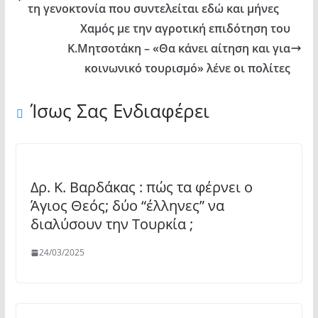
τη γενοκτονία που συντελείται εδώ και μήνες
Χαμός με την αγροτική επιδότηση του
Κ.Μητσοτάκη – «Θα κάνει αίτηση και για
κοινωνικό τουρισμό» λένε οι πολίτες
Ίσως Σας Ενδιαφέρει
Δρ. Κ. Βαρδάκας : πώς τα φέρνει ο
Άγιος Θεός; δύο “έλληνες” να
διαλύσουν την Τουρκία ;
24/03/2025