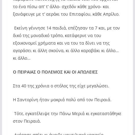
το ένα πίσω απ’ τ’ άλλο- σχεδόν κάθε χρόνο- και
ξανάφευγε με τ’ αεράκι του Επιταφίου, κάθε Απρίλιο.
Εκείνη γέννησε 14 παιδιά, επέζησαν τα 7 και, με τον
δικό της μοναδικό τρόπο, κατάφερνε να του
εξοικονομεί χρήματα και να του τα δίνει να της
αγοράσει κι άλλη σκούνα, κι άλλο καραβάκι κι άλλο…
κι άλλο…
Ο ΠΕΙΡΑΙΑΣ Ο ΠΟΛΕΜΟΣ ΚΑΙ ΟΙ ΑΠΩΛΕΙΕΣ
Στα 40 της χρόνια ο στόλος της είχε μεγαλώσει.
Η Σαντορίνη ήταν μακριά πολύ από τον Πειραιά.
Τότε, εγκατέλειψε την Πάνω Μεριά κι εγκαταστάθηκε
στον Πειραιά.
Αγόρασε σπίτι κι άνοιξε ναυτιλιακό γραφείο.