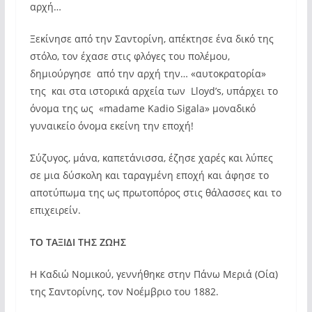
αρχή…
Ξεκίνησε από την Σαντορίνη, απέκτησε ένα δικό της
στόλο, τον έχασε στις φλόγες του πολέμου,
δημιούργησε από την αρχή την… «αυτοκρατορία»
της και στα ιστορικά αρχεία των Lloyd’s, υπάρχει το
όνομα της ως «madame Kadio Sigala» μοναδικό
γυναικείο όνομα εκείνη την εποχή!
Σύζυγος, μάνα, καπετάνισσα, έζησε χαρές και λύπες
σε μια δύσκολη και ταραγμένη εποχή και άφησε το
αποτύπωμα της ως πρωτοπόρος στις θάλασσες και το
επιχειρείν.
ΤΟ ΤΑΞΙΔΙ ΤΗΣ ΖΩΗΣ
Η Καδιώ Νομικού, γεννήθηκε στην Πάνω Μεριά (Οία)
της Σαντορίνης, τον Νοέμβριο του 1882.