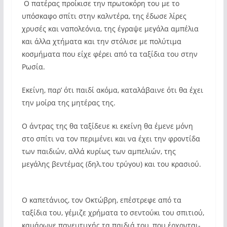
Ο πατέρας προίκισε την πρωτοκόρη του με το
υπόσκαφο σπίτι στην καλντέρα, της έδωσε λίρες
χρυσές και ναπολεόνια, της έγραψε μεγάλα αμπέλια
και άλλα χτήματα και την στόλισε με πολύτιμα
κοσμήματα που είχε φέρει από τα ταξίδια του στην
Ρωσία.
Εκείνη, παρ’ ότι παιδί ακόμα, καταλάβαινε ότι θα έχει
την μοίρα της μητέρας της.
Ο άντρας της θα ταξίδευε κι εκείνη θα έμενε μόνη
στο σπίτι να τον περιμένει και να έχει την φροντίδα
των παιδιών, αλλά κυρίως των αμπελιών, της
μεγάλης βεντέμας (δηλ.του τρύγου) και του κρασιού.
Ο καπετάνιος, τον Οκτώβρη, επέστρεφε από τα
ταξίδια του, γέμιζε χρήματα το σεντούκι του σπιτιού,
καμάρωνε πανευτυχής τα παιδιά του, που έρχονται-