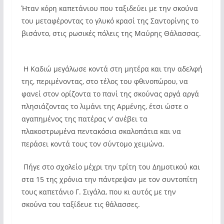
Ήταν κόρη καπετάνιου που ταξιδεύει με την σκούνα
του μεταφέροντας το γλυκό κρασί της Σαντορίνης το
βισάντο, στις ρωσικές πόλεις της Μαύρης Θάλασσας.
Η Καδιώ μεγάλωσε κοντά στη μητέρα και την αδελφή
της, περιμένοντας, στο τέλος του φθινοπώρου, να
φανεί στον ορίζοντα το πανί της σκούνας αργά αργά
πλησιάζοντας το λιμάνι της Αρμένης, έτσι ώστε ο
αγαπημένος της πατέρας ν’ ανέβει τα
πλακοστρωμένα πεντακόσια σκαλοπάτια και να
περάσει κοντά τους τον σύντομο χειμώνα.
Πήγε στο σχολείο μέχρι την τρίτη του Δημοτικού και
στα 15 της χρόνια την πάντρεψαν με τον συντοπίτη
τους καπετάνιο Γ. Σιγάλα, που κι αυτός με την
σκούνα του ταξίδευε τις θάλασσες.