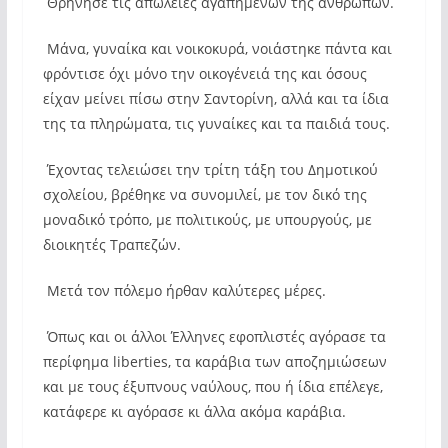
Θρήνησε τις απώλειες αγαπημένων της ανθρώπων.
Μάνα, γυναίκα και νοικοκυρά, νοιάστηκε πάντα και
φρόντισε όχι μόνο την οικογένειά της και όσους
είχαν μείνει πίσω στην Σαντορίνη, αλλά και τα ίδια
της τα πληρώματα, τις γυναίκες και τα παιδιά τους.
Έχοντας τελειώσει την τρίτη τάξη του Δημοτικού
σχολείου, βρέθηκε να συνομιλεί, με τον δικό της
μοναδικό τρόπο, με πολιτικούς, με υπουργούς, με
διοικητές Τραπεζών.
Μετά τον πόλεμο ήρθαν καλύτερες μέρες.
Όπως και οι άλλοι Έλληνες εφοπλιστές αγόρασε τα
περίφημα liberties, τα καράβια των αποζημιώσεων
και με τους έξυπνους ναύλους, που ή ίδια επέλεγε,
κατάφερε κι αγόρασε κι άλλα ακόμα καράβια.