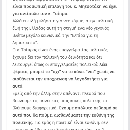
είναι προσωπική επιλογή του κ. Μητσοτάκη να έχει
για αντίπαλο τον κ. Τσίπρα.
Αλλά επειδή μιλήσατε για νέο κόμμα, στην πολιτική
ζωή της Ελλάδας αυτή τη στιγμή ένα νέο γεγονός
βλέπω μεγάλο κοινωνικό, την “Ελπίδα για τη
Δημοκρατία”.
Ο κ. Τσίπρας είναι ένας επαγγελματίας πολιτικός,
έχουμε δει τον πολιτική του δεινότητα και ότι
λειτουργεί όπως οι επαγγελματίες πολιτικοί:
λέει
ψέματα, μπορεί το “όχι” να το κάνει “ναι” χωρίς να
αισθάνεται την υποχρέωση να λογοδοτήσει για
αυτό.
Εμείς από την άλλη, στην απέναντι πλευρά που
βιώνουμε τις συνέπειες μιας κακής πολιτικής το
βλέπουμε διαφορετικά.
Έχουμε απόλυτο σεβασμό σε
αυτά που θα πούμε, αισθανόμαστε την ευθύνη της
πολιτικής.
Για εμάς η πολιτική είναι ευθύνη, δεν
είναι να ανέβω στην εξουσία για να κάνω τα 2