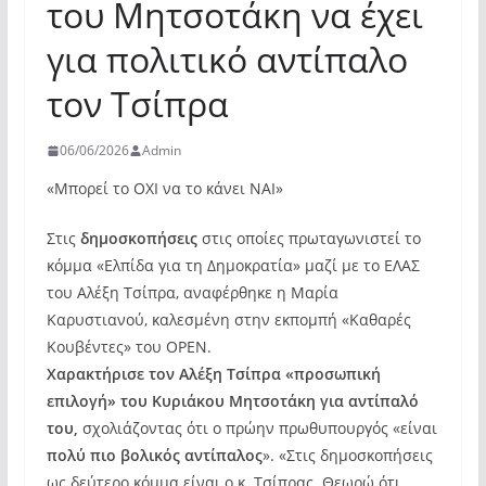
του Μητσοτάκη να έχει
για πολιτικό αντίπαλο
τον Τσίπρα
06/06/2026
Admin
«Μπορεί το ΟΧΙ να το κάνει ΝΑΙ»
Στις
δημοσκοπήσεις
στις οποίες πρωταγωνιστεί το
κόμμα «Ελπίδα για τη Δημοκρατία» μαζί με το ΕΛΑΣ
του Αλέξη Τσίπρα, αναφέρθηκε η Μαρία
Καρυστιανού, καλεσμένη στην εκπομπή «Καθαρές
Κουβέντες» του OPEN.
Χαρακτήρισε τον Αλέξη Τσίπρα «προσωπική
επιλογή» του Κυριάκου Μητσοτάκη για αντίπαλό
του,
σχολιάζοντας ότι ο πρώην πρωθυπουργός «είναι
πολύ πιο βολικός αντίπαλος
». «Στις δημοσκοπήσεις
ως δεύτερο κόμμα είναι ο κ. Τσίπρας. Θεωρώ ότι