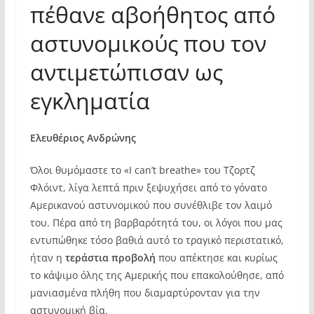
πέθανε αβοήθητος από
αστυνομικούς που τον
αντιμετώπισαν ως
εγκληματία
Ελευθέριος Ανδρώνης
Όλοι θυμόμαστε το «I can’t breathe» του Τζορτζ
Φλόιντ, λίγα λεπτά πριν ξεψυχήσει από το γόνατο
Αμερικανού αστυνομικού που συνέθλιβε τον λαιμό
του. Πέρα από τη βαρβαρότητά του, οι λόγοι που μας
εντυπώθηκε τόσο βαθιά αυτό το τραγικό περιστατικό,
ήταν η
τεράστια προβολή
που απέκτησε και κυρίως
το κάψιμο όλης της Αμερικής που επακολούθησε, από
μανιασμένα πλήθη που διαμαρτύρονταν για την
αστυνομική βία.