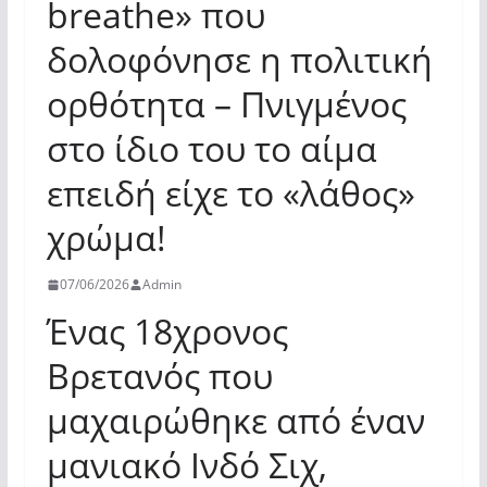
breathe» που
δολοφόνησε η πολιτική
ορθότητα – Πνιγμένος
στο ίδιο του το αίμα
επειδή είχε το «λάθος»
χρώμα!
07/06/2026
Admin
Ένας 18χρονος
Βρετανός που
μαχαιρώθηκε από έναν
μανιακό Ινδό Σιχ,