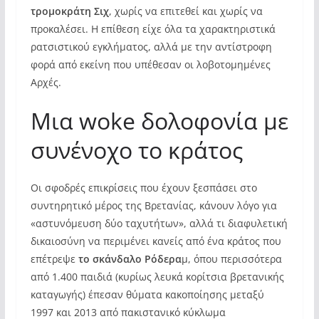
τρομοκράτη Σιχ
, χωρίς να επιτεθεί και χωρίς να
προκαλέσει. Η επίθεση είχε όλα τα χαρακτηριστικά
ρατσιστικού εγκλήματος, αλλά με την αντίστροφη
φορά από εκείνη που υπέθεσαν οι λοβοτομημένες
Αρχές.
Μια woke δολοφονία με
συνένοχο το κράτος
Οι σφοδρές επικρίσεις που έχουν ξεσπάσει στο
συντηρητικό μέρος της Βρετανίας, κάνουν λόγο για
«αστυνόμευση δύο ταχυτήτων», αλλά τι διαφυλετική
δικαιοσύνη να περιμένει κανείς από ένα κράτος που
επέτρεψε
το σκάνδαλο Ρόδερα
μ, όπου περισσότερα
από 1.400 παιδιά (κυρίως λευκά κορίτσια βρετανικής
καταγωγής) έπεσαν θύματα κακοποίησης μεταξύ
1997 και 2013 από πακιστανικό κύκλωμα