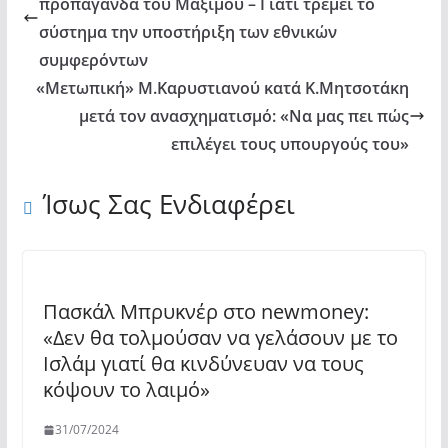
προπαγάνδα του Μαξίμου – Γιατί τρέμει το
σύστημα την υποστήριξη των εθνικών
συμφερόντων
«Μετωπική» Μ.Καρυστιανού κατά Κ.Μητσοτάκη
μετά τον ανασχηματισμό: «Να μας πει πώς
επιλέγει τους υπουργούς του»
Ίσως Σας Ενδιαφέρει
Πασκάλ Μπρυκνέρ στο newmoney:
«Δεν θα τολμούσαν να γελάσουν με το
Ισλάμ γιατί θα κινδύνευαν να τους
κόψουν το λαιμό»
31/07/2024