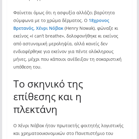
Φαίνεται όμως ότι η ασφυξία αλλάζει βαρύτητα
σύμφωνα με το χρώμα δέρματος. Ο
18χρονος
Βρετανός, Χένρι Νόβακ
(Henry Nowak), φώναξε κι
εκείνος «I can’t breathe», δολοφονήθηκε κι εκείνος
από αστυνομική μεροληψία, αλλά κανείς δεν
ενδιαφέρθηκε για εκείνον για πέντε ολόκληρους
μήνες, μέχρι που κάποιοι ανέδειξαν τη σοκαριστική
υπόθεση του.
Το σκηνικό της
επίθεσης και η
πλεκτάνη
Ο Χένρι Νόβακ ήταν πρωτοετής φοιτητής λογιστικής
και χρηματοοικονομικών στο Πανεπιστήμιο του