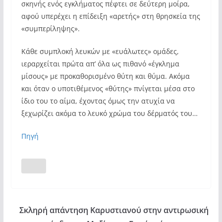
σκηνής ενός εγκλήματος πέφτει σε δεύτερη μοίρα,
αφού υπερέχει η επίδειξη «αρετής» στη θρησκεία της
«συμπερίληψης».
Κάθε συμπλοκή λευκών με «ευάλωτες» ομάδες,
ιεραρχείται πρώτα απ’ όλα ως πιθανό «έγκλημα
μίσους» με προκαθορισμένο θύτη και θύμα. Ακόμα
και όταν ο υποτιθέμενος «θύτης» πνίγεται μέσα στο
ίδιο του το αίμα, έχοντας όμως την ατυχία να
ξεχωρίζει ακόμα το λευκό χρώμα του δέρματός του…
Πηγή
Σκληρή απάντηση Καρυστιανού στην αντιρωσική