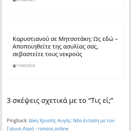
Καρυστιανού σε Μητσοτάκη: Ως εδώ –
Αποποιηθείτε της ασυλίας σας,
σεβαστείτε τους νεκρούς
11/09/2024
3 σκέψεις σχετικά με το “
Τις εί;
”
Pingback:
Δίκη Χρυσής Αυγής: Νέα ένταση με τον
Γιάννη Λαγό - romios.online