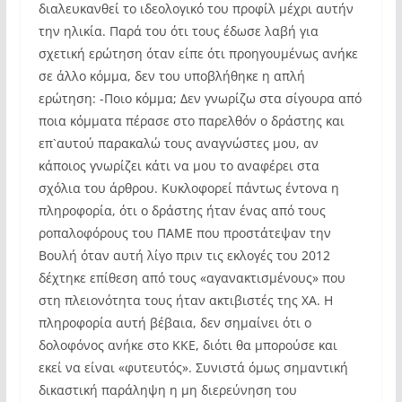
διαλευκανθεί το ιδεολογικό του προφίλ μέχρι αυτήν
την ηλικία. Παρά του ότι τους έδωσε λαβή για
σχετική ερώτηση όταν είπε ότι προηγουμένως ανήκε
σε άλλο κόμμα, δεν του υποβλήθηκε η απλή
ερώτηση: -Ποιο κόμμα; Δεν γνωρίζω στα σίγουρα από
ποια κόμματα πέρασε στο παρελθόν ο δράστης και
επ`αυτού παρακαλώ τους αναγνώστες μου, αν
κάποιος γνωρίζει κάτι να μου το αναφέρει στα
σχόλια του άρθρου. Κυκλοφορεί πάντως έντονα η
πληροφορία, ότι ο δράστης ήταν ένας από τους
ροπαλοφόρους του ΠΑΜΕ που προστάτεψαν την
Βουλή όταν αυτή λίγο πριν τις εκλογές του 2012
δέχτηκε επίθεση από τους «αγανακτισμένους» που
στη πλειονότητα τους ήταν ακτιβιστές της ΧΑ. Η
πληροφορία αυτή βέβαια, δεν σημαίνει ότι ο
δολοφόνος ανήκε στο ΚΚΕ, διότι θα μπορούσε και
εκεί να είναι «φυτευτός». Συνιστά όμως σημαντική
δικαστική παράληψη η μη διερεύνηση του