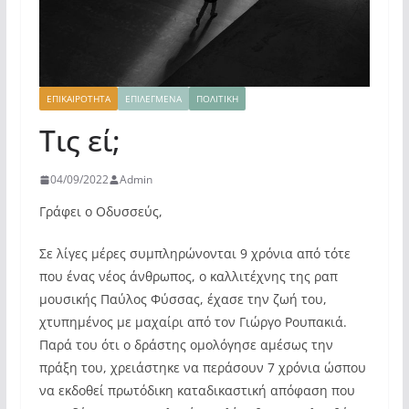
ΕΠΙΚΑΙΡΟΤΗΤΑ
ΕΠΙΛΕΓΜΕΝΑ
ΠΟΛΙΤΙΚΗ
Τις εί;
04/09/2022
Admin
Γράφει ο Οδυσσεύς,
Σε λίγες μέρες συμπληρώνονται 9 χρόνια από τότε
που ένας νέος άνθρωπος, ο καλλιτέχνης της ραπ
μουσικής Παύλος Φύσσας, έχασε την ζωή του,
χτυπημένος με μαχαίρι από τον Γιώργο Ρουπακιά.
Παρά του ότι ο δράστης ομολόγησε αμέσως την
πράξη του, χρειάστηκε να περάσουν 7 χρόνια ώσπου
να εκδοθεί πρωτόδικη καταδικαστική απόφαση που