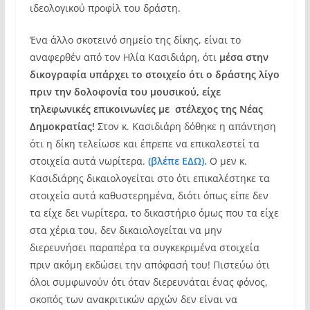
ιδεολογικού προφίλ του δράστη.
Ένα άλλο σκοτεινό σημείο της δίκης, είναι το
αναφερθέν από τον Ηλία Κασιδιάρη, ότι
μέσα στην
δικογραφία υπάρχει το στοιχείο ότι ο δράστης λίγο
πριν την δολοφονία του μουσικού, είχε
τηλεφωνικές επικοινωνίες με στέλεχος της Νέας
Δημοκρατίας!
Στον κ. Κασιδιάρη δόθηκε η απάντηση
ότι η δίκη τελείωσε και έπρεπε να επικαλεστεί τα
στοιχεία αυτά νωρίτερα.
(βλέπε ΕΔΩ).
Ο μεν κ.
Κασιδιάρης δικαιολογείται στο ότι επικαλέστηκε τα
στοιχεία αυτά καθυστερημένα, διότι όπως είπε δεν
τα είχε δει νωρίτερα, το δικαστήριο όμως που τα είχε
στα χέρια του, δεν δικαιολογείται να μην
διερευνήσει παραπέρα τα συγκεκριμένα στοιχεία
πριν ακόμη εκδώσει την απόφασή του! Πιστεύω ότι
όλοι συμφωνούν ότι όταν διερευνάται ένας φόνος,
σκοπός των ανακριτικών αρχών δεν είναι να