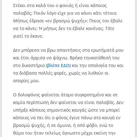
Στέκει στα καλά του ο φονιάς ή είναι κάποιος
παλαβός; Ποιόν λόγο είχε για να κάνει κάτι τέτοιο;
Μήπως έδρασε «εν βρασμώ ψυχής»; Ποιος τον έβαλε
να το κάνει; Ή μήπως δεν το έβαλε κανένας; Τότε
γιατί το έκανε;
Δεν μπόρεσα να βρω απαντήσεις στα ερωτήματά μου
και έτσι άρχισα να ψάχνω. Βρήκα τηνκατάθεσή του
στο δικαστήριο
(βλέπε ΕΔΩ)
και την απολογία του και
τα διάβασα πολλές φορές, χωρίς να λυθούν οι
απορίες μου.
Ο δολοφόνος φαίνεται άτομο συγκροτημένο και σε
καμία περίπτωση δεν φαίνεται να είναι παλαβός. Δεν
υπήρξε κάποιος σημαντικός καυγάς ώστε να μπορεί
κάποιος να πει ότι ο φόνος έγινε πάνω στο καυγά εν
βρασμώ ψυχής, ή σε άμυνα, ή από φόβο, ενώ το
θύμα του ήταν τελείως άγνωστο μέχρι εκείνη την