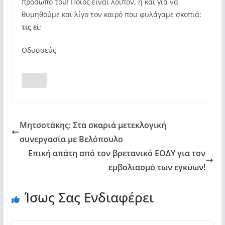
πρόσωπό του! Ποιος είναι λοιπόν, ή και για να
θυμηθούμε και λίγο τον καιρό που φυλάγαμε σκοπιά:
τις εί;
Οδυσσεύς
Μητσοτάκης: Στα σκαριά μετεκλογική
συνεργασία με Βελόπουλο
Επική απάτη από τον βρετανικό ΕΟΔΥ για τον
εμβολιασμό των εγκύων!
Ίσως Σας Ενδιαφέρει