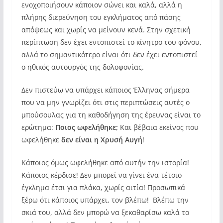
ενοχοποιήσουν κάποιον σώνει και καλά, αλλά η
πλήρης διερεύνηση του εγκλήματος από πάσης
απόψεως και χωρίς να μείνουν κενά. Στην σχετική
περίπτωση δεν έχει εντοπιστεί το κίνητρο του φόνου,
αλλά το σημαντικότερο είναι ότι δεν έχει εντοπιστεί
ο ηθικός αυτουργός της δολοφονίας.
Δεν πιστεύω να υπάρχει κάποιος Έλληνας σήμερα
που να μην γνωρίζει ότι στις περιπτώσεις αυτές ο
μπούσουλας για τη καθοδήγηση της έρευνας είναι το
ερώτημα:
Ποιος ωφελήθηκε;
Και βέβαια εκείνος που
ωφελήθηκε
δεν είναι η Χρυσή Αυγή
!
Κάποιος όμως ωφελήθηκε από αυτήν την ιστορία!
Κάποιος κέρδισε! Δεν μπορεί να γίνει ένα τέτοιο
έγκλημα έτσι για πλάκα, χωρίς αιτία! Προσωπικά
ξέρω ότι κάποιος υπάρχει, τον βλέπω! Βλέπω την
σκιά του, αλλά δεν μπορώ να ξεκαθαρίσω καλά το