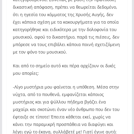
δικαστική απόφαση, πρέπει να θεωρείται δεδομένο,
ότι η ηγεσία του κόμματος της Χρυσής Αυγής, δεν
έχει κάποια σχέση με τα κακουργήματα για τα οποία
κατηγορήθηκε και ειδικότερα με την δολοφονία του
μουσικού, αφού το δικαστήριο, παρά τις πιέσεις, δεν
μπόρεσε να τους επιβάλει κάποια ποινή σχετιζόμενη
με τον φόνο του μουσικού.
Και από το σημείο αυτό και πέρα αρχίζουν οι δικές
μου απορίες:
-Λίγο μυστήρια μου φαίνεται η υπόθεση. Μέσα στην
νύχτα, από το πουθενά, εμφανίζεται κάποιος
μυστήριος και για ψύλλου πήδημα βγάζει ένα
μαχαίρι και σκοτώνει έναν νέο άνθρωπο που δεν του
έφταιξε σε τίποτε! Έπειτα κάθεται εκεί, χωρίς να
κάνει την παραμικρή προσπάθεια να διαφύγει και
λέγει εγώ το έκανα, συλλάβετέ με! Γιατί έγινε αυτό;