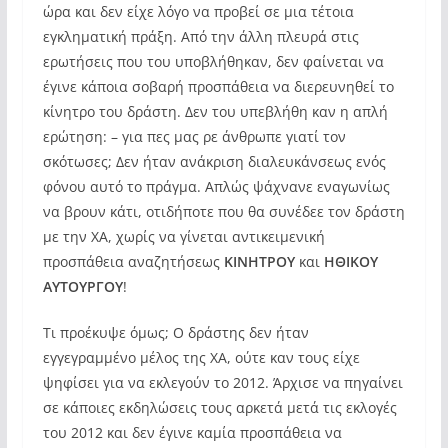
ώρα και δεν είχε λόγο να προβεί σε μια τέτοια
εγκληματική πράξη. Από την άλλη πλευρά στις
ερωτήσεις που του υποβλήθηκαν, δεν φαίνεται να
έγινε κάποια σοβαρή προσπάθεια να διερευνηθεί το
κίνητρο του δράστη. Δεν του υπεβλήθη καν η απλή
ερώτηση: – για πες μας ρε άνθρωπε γιατί τον
σκότωσες; Δεν ήταν ανάκριση διαλευκάνσεως ενός
φόνου αυτό το πράγμα. Απλώς ψάχνανε εναγωνίως
να βρουν κάτι, οτιδήποτε που θα συνέδεε τον δράστη
με την ΧΑ, χωρίς να γίνεται αντικειμενική
προσπάθεια αναζητήσεως
ΚΙΝΗΤΡΟΥ
και
ΗΘΙΚΟΥ
ΑΥΤΟΥΡΓΟΥ
!
Τι προέκυψε όμως; Ο δράστης δεν ήταν
εγγεγραμμένο μέλος της ΧΑ, ούτε καν τους είχε
ψηφίσει για να εκλεγούν το 2012. Άρχισε να πηγαίνει
σε κάποιες εκδηλώσεις τους αρκετά μετά τις εκλογές
του 2012 και δεν έγινε καμία προσπάθεια να