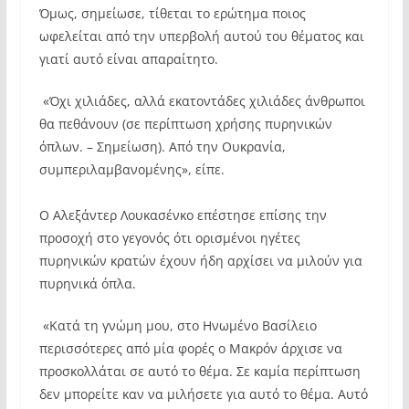
Όμως, σημείωσε, τίθεται το ερώτημα ποιος
ωφελείται από την υπερβολή αυτού του θέματος και
γιατί αυτό είναι απαραίτητο.
«Όχι χιλιάδες, αλλά εκατοντάδες χιλιάδες άνθρωποι
θα πεθάνουν (σε περίπτωση χρήσης πυρηνικών
όπλων. – Σημείωση). Από την Ουκρανία,
συμπεριλαμβανομένης», είπε.
Ο Αλεξάντερ Λουκασένκο επέστησε επίσης την
προσοχή στο γεγονός ότι ορισμένοι ηγέτες
πυρηνικών κρατών έχουν ήδη αρχίσει να μιλούν για
πυρηνικά όπλα.
«Κατά τη γνώμη μου, στο Ηνωμένο Βασίλειο
περισσότερες από μία φορές ο Μακρόν άρχισε να
προσκολλάται σε αυτό το θέμα. Σε καμία περίπτωση
δεν μπορείτε καν να μιλήσετε για αυτό το θέμα. Αυτό