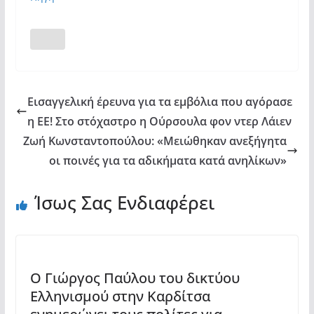
Εισαγγελική έρευνα για τα εμβόλια που αγόρασε
η ΕΕ! Στο στόχαστρο η Ούρσουλα φον ντερ Λάιεν
Ζωή Κωνσταντοπούλου: «Μειώθηκαν ανεξήγητα
οι ποινές για τα αδικήματα κατά ανηλίκων»
Ίσως Σας Ενδιαφέρει
Ο Γιώργος Παύλου του δικτύου
Ελληνισμού στην Καρδίτσα