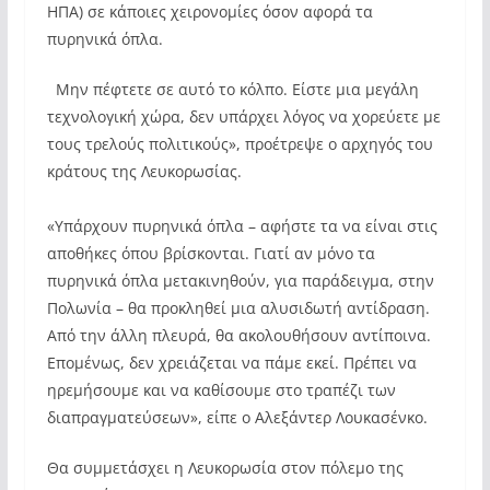
ΗΠΑ) σε κάποιες χειρονομίες όσον αφορά τα
πυρηνικά όπλα.
Μην πέφτετε σε αυτό το κόλπο. Είστε μια μεγάλη
τεχνολογική χώρα, δεν υπάρχει λόγος να χορεύετε με
τους τρελούς πολιτικούς», προέτρεψε ο αρχηγός του
κράτους της Λευκορωσίας.
«Υπάρχουν πυρηνικά όπλα – αφήστε τα να είναι στις
αποθήκες όπου βρίσκονται. Γιατί αν μόνο τα
πυρηνικά όπλα μετακινηθούν, για παράδειγμα, στην
Πολωνία – θα προκληθεί μια αλυσιδωτή αντίδραση.
Από την άλλη πλευρά, θα ακολουθήσουν αντίποινα.
Επομένως, δεν χρειάζεται να πάμε εκεί. Πρέπει να
ηρεμήσουμε και να καθίσουμε στο τραπέζι των
διαπραγματεύσεων», είπε ο Αλεξάντερ Λουκασένκο.
Θα συμμετάσχει η Λευκορωσία στον πόλεμο της