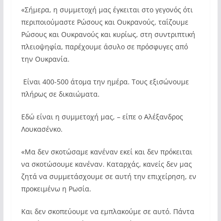
«Σήμερα, η συμμετοχή μας έγκειται στο γεγονός ότι
περιποιούμαστε Ρώσους και Ουκρανούς, ταΐζουμε
Ρώσους και Ουκρανούς και κυρίως, στη συντριπτική
πλειοψηφία, παρέχουμε άσυλο σε πρόσφυγες από
την Ουκρανία.
Είναι 400-500 άτομα την ημέρα. Τους εξισώνουμε
πλήρως σε δικαιώματα.
Εδώ είναι η συμμετοχή μας, – είπε ο Αλέξανδρος
Λουκασένκο.
«Μα δεν σκοτώσαμε κανέναν εκεί και δεν πρόκειται
να σκοτώσουμε κανέναν. Καταρχάς, κανείς δεν μας
ζητά να συμμετάσχουμε σε αυτή την επιχείρηση, εν
προκειμένω η Ρωσία.
Και δεν σκοπεύουμε να εμπλακούμε σε αυτό. Πάντα