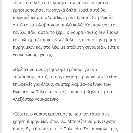
είναι το τέλος του πλανήτη, αν μόνο ένα κράτος
χρησιμοποιήσει πυρηνικά όπλα. Γιατί αυτό θα
προκαλέσει μια αλυσιδωτή αντίδραση. Στη Ρωσία
αυτό το καταλαβαίνουν πολύ καλά. Και κανενας το
τονίζω πάλι αυτό, το ξέρω σίγουρα κανείς δεν έβαλε
το ερώτημα έτσι και δεν έβαλε ως σκοπό την χρήση
πυρηνικών και στο λέω με απόλυτη σιγουριά», είπε ο
Λευκορώσος ηγέτης.
«Πρέπει να αναζητήσουμε τρόπους για να
επιλύσουμε αυτή τη σύγκρουση ειρηνικά. Αυτό είναι
επωφελές για όλους, συμπεριλαμβανομένων των
Ηνωμένων Πολιτειών», εξέφρασε τη βεβαιότητα ο
Αλεξάντερ Λουκασένκο.
«Ξέρετε, ο κύριος εμπνευστής που ποντάρει στη
χρήση πυρηνικών όπλων… Μπορείτε να μαντέψετε
ποιος; Εγώ θα σας πω. Η Πολωνία. Σας προκαλεί (τις