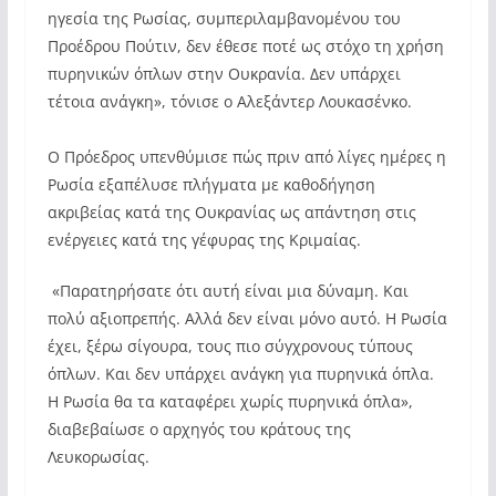
ηγεσία της Ρωσίας, συμπεριλαμβανομένου του
Προέδρου Πούτιν, δεν έθεσε ποτέ ως στόχο τη χρήση
πυρηνικών όπλων στην Ουκρανία. Δεν υπάρχει
τέτοια ανάγκη», τόνισε ο Αλεξάντερ Λουκασένκο.
Ο Πρόεδρος υπενθύμισε πώς πριν από λίγες ημέρες η
Ρωσία εξαπέλυσε πλήγματα με καθοδήγηση
ακριβείας κατά της Ουκρανίας ως απάντηση στις
ενέργειες κατά της γέφυρας της Κριμαίας.
«Παρατηρήσατε ότι αυτή είναι μια δύναμη. Και
πολύ αξιοπρεπής. Αλλά δεν είναι μόνο αυτό. Η Ρωσία
έχει, ξέρω σίγουρα, τους πιο σύγχρονους τύπους
όπλων. Και δεν υπάρχει ανάγκη για πυρηνικά όπλα.
Η Ρωσία θα τα καταφέρει χωρίς πυρηνικά όπλα»,
διαβεβαίωσε ο αρχηγός του κράτους της
Λευκορωσίας.