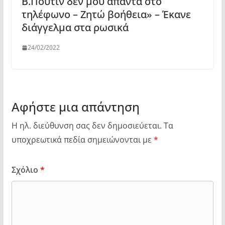
Β.Πούτιν δεν μου απαντά στο
τηλέφωνο – Ζητώ βοήθεια» – Έκανε
διάγγελμα στα ρωσικά
24/02/2022
Αφήστε μια απάντηση
Η ηλ. διεύθυνση σας δεν δημοσιεύεται.
Τα
υποχρεωτικά πεδία σημειώνονται με
*
Σχόλιο
*