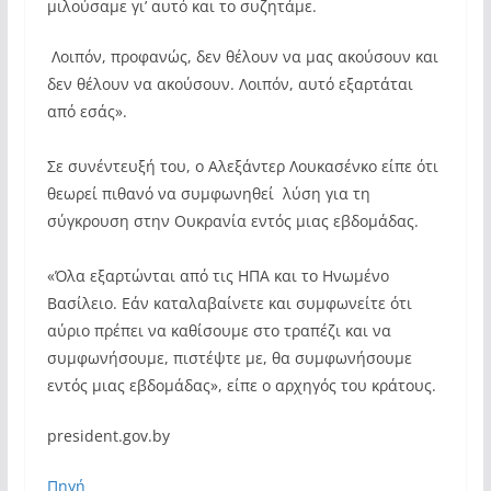
μιλούσαμε γι’ αυτό και το συζητάμε.
Λοιπόν, προφανώς, δεν θέλουν να μας ακούσουν και
δεν θέλουν να ακούσουν. Λοιπόν, αυτό εξαρτάται
από εσάς».
Σε συνέντευξή του, ο Αλεξάντερ Λουκασένκο είπε ότι
θεωρεί πιθανό να συμφωνηθεί λύση για τη
σύγκρουση στην Ουκρανία εντός μιας εβδομάδας.
«Όλα εξαρτώνται από τις ΗΠΑ και το Ηνωμένο
Βασίλειο. Εάν καταλαβαίνετε και συμφωνείτε ότι
αύριο πρέπει να καθίσουμε στο τραπέζι και να
συμφωνήσουμε, πιστέψτε με, θα συμφωνήσουμε
εντός μιας εβδομάδας», είπε ο αρχηγός του κράτους.
president.gov.by
Πηγή