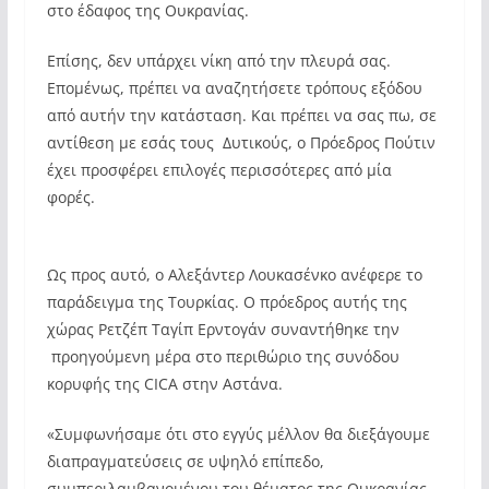
στο έδαφος της Ουκρανίας.
Επίσης, δεν υπάρχει νίκη από την πλευρά σας.
Επομένως, πρέπει να αναζητήσετε τρόπους εξόδου
από αυτήν την κατάσταση. Και πρέπει να σας πω, σε
αντίθεση με εσάς τους Δυτικούς, ο Πρόεδρος Πούτιν
έχει προσφέρει επιλογές περισσότερες από μία
φορές.
Ως προς αυτό, ο Αλεξάντερ Λουκασένκο ανέφερε το
παράδειγμα της Τουρκίας. Ο πρόεδρος αυτής της
χώρας Ρετζέπ Ταγίπ Ερντογάν συναντήθηκε την
προηγούμενη μέρα στο περιθώριο της συνόδου
κορυφής της CICA στην Αστάνα.
«Συμφωνήσαμε ότι στο εγγύς μέλλον θα διεξάγουμε
διαπραγματεύσεις σε υψηλό επίπεδο,
συμπεριλαμβανομένου του θέματος της Ουκρανίας.