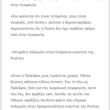
στην Ουκρανία.
«Σου φαίνεται ότι είναι τεταμένος, ίσως είναι
νευρικός, υπό πίεση;». ρώτησε ο δημοσιογράφος,
σημειώνοντας ότι η Ρωσία δεν έχει κερδίσει ακόμη
νίκη στην Ουκρανία.
«50 κράτη πολεμούν στην Ουκρανία εναντίον της
Ρωσίας»
«Είναι ο Πρόεδρος μιας τεράστιας χώρας. Πάντα
βιώνεις κάποιου είδους ένταση. Σου το λέω ως
Πρόεδρος. Όσο για την ουκρανική σύγκρουση, αυτό
που λες, δεν κερδίζει εκεί. Λοιπόν, σε αυτόν τον
πόλεμο, κερδίζεις πενήντα κράτη που σήμερα
πολεμούν στην πραγματικότητα εναντίον της Ρωσίας