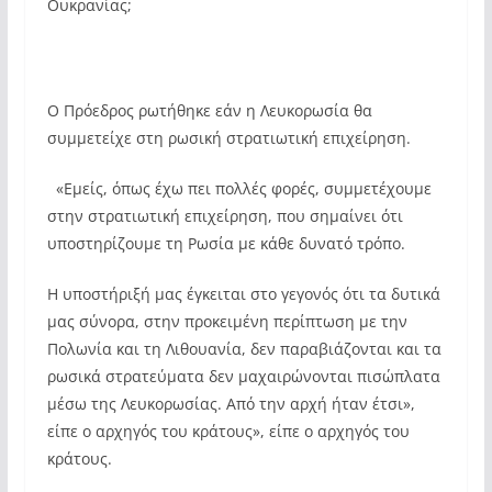
Ουκρανίας;
Ο Πρόεδρος ρωτήθηκε εάν η Λευκορωσία θα
συμμετείχε στη ρωσική στρατιωτική επιχείρηση.
«Εμείς, όπως έχω πει πολλές φορές, συμμετέχουμε
στην στρατιωτική επιχείρηση, που σημαίνει ότι
υποστηρίζουμε τη Ρωσία με κάθε δυνατό τρόπο.
Η υποστήριξή μας έγκειται στο γεγονός ότι τα δυτικά
μας σύνορα, στην προκειμένη περίπτωση με την
Πολωνία και τη Λιθουανία, δεν παραβιάζονται και τα
ρωσικά στρατεύματα δεν μαχαιρώνονται πισώπλατα
μέσω της Λευκορωσίας. Από την αρχή ήταν έτσι»,
είπε ο αρχηγός του κράτους», είπε ο αρχηγός του
κράτους.