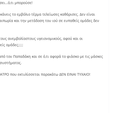
σει…ό,τι μπορούσε!
 κάνεις το εμβόλιο τέρμα τελείωσες καθάρισες. Δεν είναι
αιπωρία και την μετάδοση του ιού σε ευπαθείς ομάδες δεν
τους ανεμβολίαστους υγειονομικούς, αφού και οι
ίς ομάδες;;;;;
ό τον Παπαδάκη και σε ό,τι αφορά το φιάσκο με τις μάσκες
 συστήματος.
ΘΕΑΤΡΟ που εκτυλίσσεται παρακάτω ΔΕΝ ΕΙΝΑΙ ΤΥΧΑΙΟ!