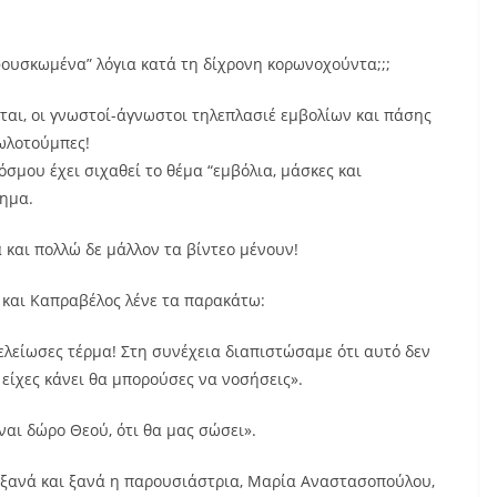
φουσκωμένα” λόγια κατά τη δίχρονη κορωνοχούντα;;;
ται, οι γνωστοί-άγνωστοι τηλεπλασιέ εμβολίων και πάσης
ωλοτούμπες!
σμου έχει σιχαθεί το θέμα “εμβόλια, μάσκες και
γημα.
και πολλώ δε μάλλον τα βίντεο μένουν!
 και Καπραβέλος λένε τα παρακάτω:
τελείωσες τέρμα! Στη συνέχεια διαπιστώσαμε ότι αυτό δεν
είχες κάνει θα μπορούσες να νοσήσεις».
ναι δώρο Θεού, ότι θα μας σώσει».
γε ξανά και ξανά η παρουσιάστρια, Μαρία Αναστασοπούλου,