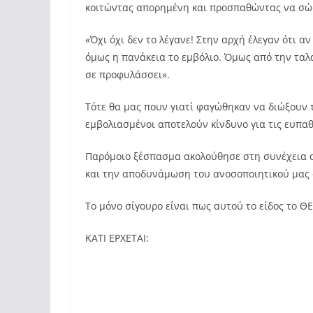
κοιτώντας απορημένη και προσπαθώντας να σώ
«Όχι όχι δεν το λέγανε! Στην αρχή έλεγαν ότι αν
όμως η πανάκεια το εμβόλιο. Όμως από την ταλ
σε προφυλάσσει».
Τότε θα μας πουν γιατί φαγώθηκαν να διώξουν 
εμβολιασμένοι αποτελούν κίνδυνο για τις ευπαθε
Παρόμοιο ξέσπασμα ακολούθησε στη συνέχεια απ
και την αποδυνάμωση του ανοσοποιητικού μας
Το μόνο σίγουρο είναι πως αυτού το είδος το 
ΚΑΤΙ ΕΡΧΕΤΑΙ: