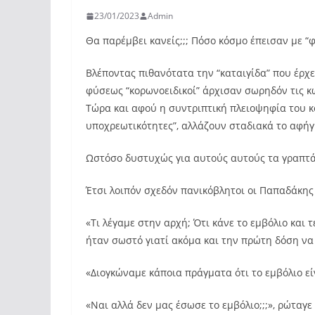
23/01/2023
Admin
Θα παρέμβει κανείς;;; Πόσο κόσμο έπεισαν με “
Βλέποντας πιθανότατα την “καταιγίδα” που έρχε
φύσεως “κορωνοειδικοί” άρχισαν σωρηδόν τις κ
Τώρα και αφού η συντριπτική πλειοψηφία του κό
υποχρεωτικότητες”, αλλάζουν σταδιακά το αφή
Ωστόσο δυστυχώς για αυτούς αυτούς τα γραπτά 
Έτσι λοιπόν σχεδόν πανικόβλητοι οι Παπαδάκης
«Τι λέγαμε στην αρχή; Ότι κάνε το εμβόλιο και 
ήταν σωστό γιατί ακόμα και την πρώτη δόση να 
«Διογκώναμε κάποια πράγματα ότι το εμβόλιο εί
«Ναι αλλά δεν μας έσωσε το εμβόλιο;;;», ρώτα