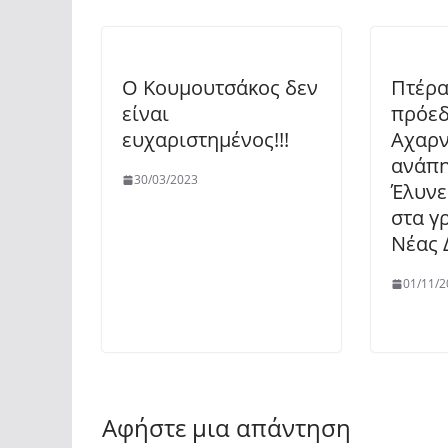
Ο Κουμουτσάκος δεν
Πτέρα
είναι
πρόεδ
ευχαριστημένος!!!
Αχαρν
ανάπη
30/03/2023
Έλυνε
στα γ
Νέας 
01/11/2
Αφήστε μια απάντηση