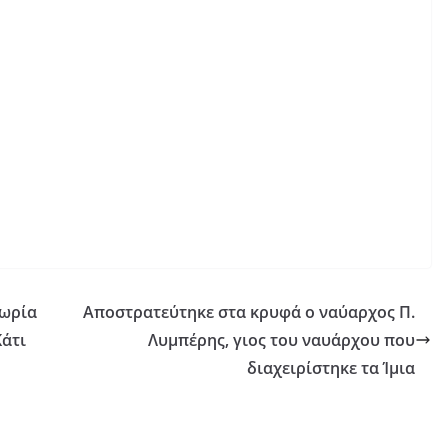
εωρία
Αποστρατεύτηκε στα κρυφά ο ναύαρχος Π.
άτι
Λυμπέρης, γιος του ναυάρχου που
διαχειρίστηκε τα Ίμια