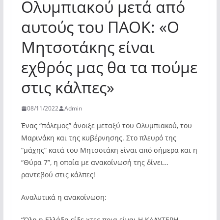
Ολυμπιακού μετά από
αυτούς του ΠΑΟΚ: «Ο
Μητσοτάκης είναι
εχθρός μας θα τα πούμε
στις κάλπες»
08/11/2022
Admin
Ένας “πόλεμος” άνοιξε μεταξύ του Ολυμπιακού, του
Μαρινάκη και της κυβέρνησης. Στο πλευρό της
“μάχης” κατά του Μητσοτάκη είναι από σήμερα και η
“Θύρα 7”, η οποία με ανακοίνωσή της δίνει…
ραντεβού στις κάλπες!
Αναλυτικά η ανακοίνωση:
“Όλη η Ελλάδα είδε χτες ποια είναι Η ΚΑΛΥΤΕΡΗ