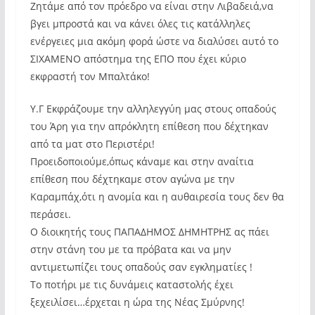
Ζητάμε από τον πρόεδρο να είναι στην Λιβαδειά,να
βγει μπροστά και να κάνει όλες τις κατάλληλες
ενέργειες μια ακόμη φορά ώστε να διαλύσει αυτό το
ΣΙΧΑΜΕΝΟ απόστημα της ΕΠΟ που έχει κύριο
εκφραστή τον Μπαλτάκο!
Υ.Γ Εκφράζουμε την αλληλεγγύη μας στους οπαδούς
του Άρη για την απρόκλητη επίθεση που δέχτηκαν
από τα ματ στο Περιστέρι!
Προειδοποιούμε,όπως κάναμε και στην αναίτια
επίθεση που δέχτηκαμε στον αγώνα με την
Καραμπάχ,ότι η ανομία και η αυθαιρεσία τους δεν θα
περάσει.
Ο διοικητής τους ΠΑΠΑΔΗΜΟΣ ΔΗΜΗΤΡΗΣ ας πάει
στην στάνη του με τα πρόβατα και να μην
αντιμετωπίζει τους οπαδούς σαν εγκληματίες !
Το ποτήρι με τις δυνάμεις καταστολής έχει
ξεχειλίσει…έρχεται η ώρα της Νέας Σμύρνης!