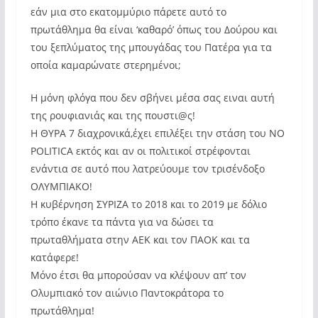
εάν μια στο εκατομμύριο πάρετε αυτό το
πρωτάθλημα θα είναι ‘καθαρό’ όπως του Δούρου και
του ξεπλύματος της μπουγάδας του Πατέρα για τα
οποία καμαρώνατε στερημένοι;
Η μόνη φλόγα που δεν σβήνει μέσα σας ειναι αυτή
της ρουφιανιάς και της πουστι@ς!
Η ΘΥΡΑ 7 διαχρονικά,έχει επιλέξει την στάση του NO
POLITICA εκτός και αν οι πολιτικοί στρέφονται
ενάντια σε αυτό που λατρεύουμε τον τρισένδοξο
ΟΛΥΜΠΙΑΚΟ!
Η κυβέρνηση ΣΥΡΙΖΑ το 2018 και το 2019 με δόλιο
τρόπο έκανε τα πάντα για να δώσει τα
πρωταθλήματα στην ΑΕΚ και τον ΠΑΟΚ και τα
κατάφερε!
Μόνο έτσι θα μπορούσαν να κλέψουν απ’ τον
Ολυμπιακό τον αιώνιο Παντοκράτορα το
πρωτάθλημα!