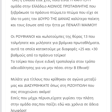
ομάδα στην Ελλάδα,ο ΑΙΩΝΙΟΣ ΠΡΩΤΑΘΛΗΤΗΣ που
ξεβράκωσε το πράσινο πτώμα,το πτώμα που είχε σε
όλο το ματς τον ΔΟΥΡΟ ΤΗΣ ΔΑΝΙΑΣ καλύτερο παίκτη
και τους έσωσε από την ήττα με ΠΕΝΑΛΤΙ ΜΑΙΜΟΥ!
Οι ΡΟΥΦΙΑΝΟΙ και κωλοτούμπες της θύρας 13 που
τολμήσατε και μιλήσατε για βρόμικα πρωταθλήματα,
αυτά τα οποία κατακτούμε με διαφορές +25 και +30
βαθμούς από το πράσινο τσίρκο!
Το τσίρκο που έγινε ειδική τροπολογία στον τρόπο
αδειοδότησης για να μην πέσει στην Β Εθνική!
Μιλάτε για τίτλους που κρίθηκαν σε αγώνα μεταξύ
μας και ΔΙΑΣΥΡΘΗΚΑΤΕ όπως στη ΡΙΖΟΥΠΟΛΗ που
σας στοιχειώνει ακόμα!
Εσείς που μέχρι πέρυσι,είχατε γυρίσει την πλάτη
στην ομάδα σας,που παίζει εδώ και χρόνια σε άδεια
λεωφόρο!