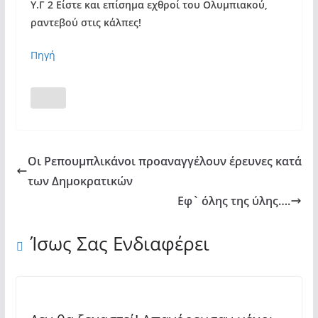
Υ.Γ 2 Είστε και επίσημα εχθροί του Ολυμπιακού,
ραντεβού στις κάλπες!
Πηγή
Οι Ρεπουμπλικάνοι προαναγγέλουν έρευνες κατά
των Δημοκρατικών
Εφ` όλης της ύλης….
Ίσως Σας Ενδιαφέρει