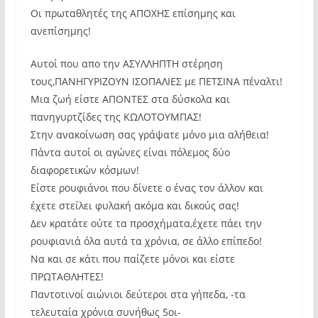
Οι πρωταθλητές της ΑΠΟΧΗΣ επίσημης και
ανεπίσημης!
Αυτοί που απο την ΑΣΥΛΛΗΠΤΗ στέρηση
τους,ΠΑΝΗΓΥΡΙΖΟΥΝ ΙΣΟΠΑΛΙΕΣ με ΠΕΤΣΙΝΑ πέναλτι!
Μια ζωή είστε ΑΠΟΝΤΕΣ στα δύσκολα και
πανηγυρτζίδες της ΚΩΛΟΤΟΥΜΠΑΣ!
Στην ανακοίνωση σας γράψατε μόνο μια αλήθεια!
Πάντα αυτοί οι αγώνες είναι πόλεμος δύο
διαφορετικών κόσμων!
Είστε ρουφιάνοι που δίνετε ο ένας τον άλλον και
έχετε στείλει φυλακή ακόμα και δικούς σας!
Δεν κρατάτε ούτε τα προσχήματα,έχετε πάει την
ρουφιανιά όλα αυτά τα χρόνια, σε άλλο επίπεδο!
Να και σε κάτι που παίζετε μόνοι και είστε
ΠΡΩΤΑΘΛΗΤΕΣ!
Παντοτινοί αιώνιοι δεύτεροι στα γήπεδα, -τα
τελευταία χρόνια συνήθως 5οι-