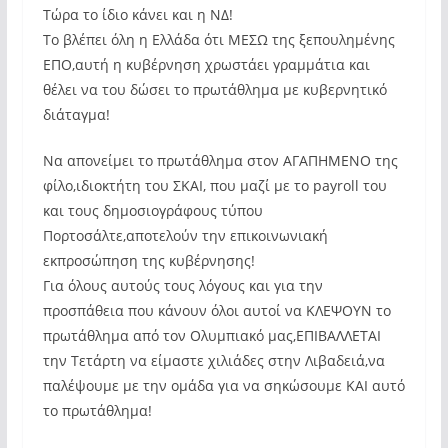
Τώρα το ίδιο κάνει και η ΝΔ!
Το βλέπει όλη η Ελλάδα ότι ΜΕΣΩ της ξεπουλημένης
ΕΠΟ,αυτή η κυβέρνηση χρωστάει γραμμάτια και
θέλει να του δώσει το πρωτάθλημα με κυβερνητικό
διάταγμα!
Να απονείμει το πρωτάθλημα στον ΑΓΑΠΗΜΕΝΟ της
φίλο,ιδιοκτήτη του ΣΚΑΙ, που μαζί με το payroll του
και τους δημοσιογράφους τύπου
Πορτοσάλτε,αποτελούν την επικοινωνιακή
εκπροσώπηση της κυβέρνησης!
Για όλους αυτούς τους λόγους και για την
προσπάθεια που κάνουν όλοι αυτοί να ΚΛΕΨΟΥΝ το
πρωτάθλημα από τον Ολυμπιακό μας,ΕΠΙΒΑΛΛΕΤΑΙ
την Τετάρτη να είμαστε χιλιάδες στην Λιβαδειά,να
παλέψουμε με την ομάδα για να σηκώσουμε ΚΑΙ αυτό
το πρωτάθλημα!