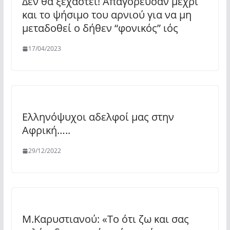
Δεν θα ξεχαστεί! Απαγόρευσαν μέχρι
και το ψήσιμο του αρνιού για να μη
μεταδοθεί ο δήθεν “φονικός” ιός
17/04/2023
Ελληνόψυχοι αδελφοί μας στην
Αφρική…..
29/12/2022
Μ.Καρυστιανού: «Το ότι ζω και σας