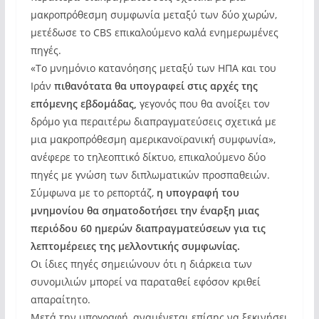
μακροπρόθεσμη συμφωνία μεταξύ των δύο χωρών,
μετέδωσε το CBS επικαλούμενο καλά ενημερωμένες
πηγές.
«Το μνημόνιο κατανόησης μεταξύ των ΗΠΑ και του
Ιράν
πιθανότατα θα υπογραφεί στις αρχές της
επόμενης εβδομάδας,
γεγονός που θα ανοίξει τον
δρόμο για περαιτέρω διαπραγματεύσεις σχετικά με
μια μακροπρόθεσμη αμερικανοϊρανική συμφωνία»,
ανέφερε το τηλεοπτικό δίκτυο, επικαλούμενο δύο
πηγές με γνώση των διπλωματικών προσπαθειών.
Σύμφωνα με το ρεπορτάζ,
η υπογραφή του
μνημονίου θα σηματοδοτήσει την έναρξη μιας
περιόδου 60 ημερών διαπραγματεύσεων για τις
λεπτομέρειες της μελλοντικής συμφωνίας.
Οι ίδιες πηγές σημειώνουν ότι η διάρκεια των
συνομιλιών μπορεί να παραταθεί εφόσον κριθεί
απαραίτητο.
Μετά την υπογραφή, αναμένεται επίσης να ξεκινήσει