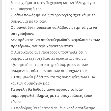
δώσει χρήματα στην Τεχεράνη ως αντάλλαγμα για
την υπογραφή της.
«Βλέπω πολλές ψευδείς πληροφορίες σχετικά με τη
συμφωνία με το Ιράν.
Οι Ιρανοί δεν πρόκειται να λάβουν μετρητά για να
υπογράψουν.
Δεν πρόκειται να απελευθερωθούν κεφάλαια εκ των
προτέρων»
, ανέφερε χαρακτηριστικά.
Ο Αμερικανός αντιπρόεδρος υποστήριξε ότι η
συμφωνία έχει σχεδιαστεί πρωτίστως για να
εξυπηρετήσει τα στρατηγικά συμφέροντα των
Ηνωμένων Πολιτειών και των συμμάχων τους.
«Η συμφωνία βάζει πρώτα τις ανησυχίες των ΗΠΑ
και των συμμάχων μας.
Τα οφέλη θα δοθούν μόνο εφόσον το Ιράν
συμμορφωθεί πλήρως με τις υποχρεώσεις του»,
τόνισε.
«Ο πρόεδρος θα εξασφαλίσει ένα καλό αποτέλεσμα