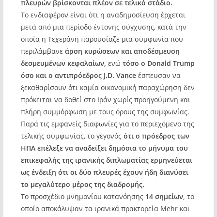
πλευρών βρίσκονται πλέον σε τελικό στάδιο.
Το ενδιαφέρον είναι ότι η αναδημοσίευση έρχεται
μετά από μια περίοδο έντονης σύγχυσης, κατά την
οποία η Τεχεράνη παρουσίαζε μια συμφωνία που
περιλάμβανε
άρση κυρώσεων και αποδέσμευση
δεσμευμένων κεφαλαίων,
ενώ
τόσο ο Donald Trump
όσο και ο αντιπρόεδρος J.D. Vance
έσπευσαν να
ξεκαθαρίσουν ότι καμία οικονομική παραχώρηση δεν
πρόκειται να δοθεί στο Ιράν χωρίς προηγούμενη και
πλήρη συμμόρφωση με τους όρους της συμφωνίας.
Παρά τις εμφανείς διαφωνίες για το περιεχόμενο της
τελικής συμφωνίας, το γεγονός
ότι ο πρόεδρος των
ΗΠΑ επέλεξε να αναδείξει δημόσια το μήνυμα του
επικεφαλής της ιρανικής διπλωματίας ερμηνεύεται
ως ένδειξη ότι οι δύο πλευρές έχουν ήδη διανύσει
το μεγαλύτερο μέρος της διαδρομής.
Το προσχέδιο μνημονίου κατανόησης
14 σημείων,
το
οποίο αποκάλυψαν τα ιρανικά πρακτορεία Mehr και