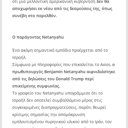
ότι μια μελλοντική αμερικανική κυβέρνηση
δεν θα
αποχωρήσει εκ νέου από τις δεσμεύσεις της, όπως
συνέβη στο παρελθόν.
Ο παράγοντας Netanyahu
Ένα ακόμη σημαντικό εμπόδιο προέρχεται από το
Ισραήλ.
Σύμφωνα με πληροφορίες που επικαλείται το Axios,
ο
πρωθυπουργός Benjamin Netanyahu αιφνιδιάστηκε
από τις δηλώσεις του Donald Trump περί
επικείμενης συμφωνίας.
Το γραφείο του Netanyahu υπογράμμισε ότι το
Ισραήλ δεν αποτελεί συμβαλλόμενο μέρος στις
συγκεκριμένες διαπραγματεύσεις, παρότι θεωρεί
κρίσιμης σημασίας την απομάκρυνση
εμπλουτισμένου πυρηνικού υλικού από το Ιράν, τον