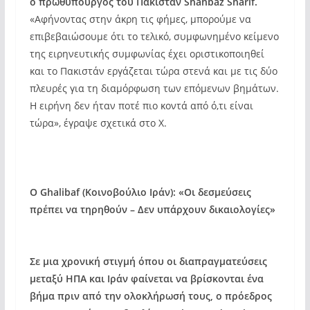
ο πρωθυπουργός του Πακιστάν Shahbaz Sharif.
«Αφήνοντας στην άκρη τις φήμες, μπορούμε να
επιβεβαιώσουμε ότι το τελικό, συμφωνημένο κείμενο
της ειρηνευτικής συμφωνίας έχει οριστικοποιηθεί
και το Πακιστάν εργάζεται τώρα στενά και με τις δύο
πλευρές για τη διαμόρφωση των επόμενων βημάτων.
Η ειρήνη δεν ήταν ποτέ πιο κοντά από ό,τι είναι
τώρα», έγραψε σχετικά στο X.
Ο Ghalibaf (Κοινοβούλιο Ιράν): «Οι δεσμεύσεις
πρέπει να τηρηθούν – Δεν υπάρχουν δικαιολογίες»
Σε μια χρονική στιγμή όπου οι διαπραγματεύσεις
μεταξύ ΗΠΑ και Ιράν φαίνεται να βρίσκονται ένα
βήμα πριν από την ολοκλήρωσή τους, ο πρόεδρος