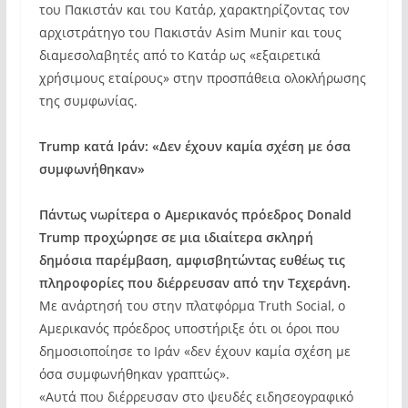
του Πακιστάν και του Κατάρ, χαρακτηρίζοντας τον
αρχιστράτηγο του Πακιστάν Asim Munir και τους
διαμεσολαβητές από το Κατάρ ως «εξαιρετικά
χρήσιμους εταίρους» στην προσπάθεια ολοκλήρωσης
της συμφωνίας.
Trump κατά Ιράν: «Δεν έχουν καμία σχέση με όσα
συμφωνήθηκαν»
Πάντως νωρίτερα ο Αμερικανός πρόεδρος Donald
Trump προχώρησε σε μια ιδιαίτερα σκληρή
δημόσια παρέμβαση, αμφισβητώντας ευθέως τις
πληροφορίες που διέρρευσαν από την Τεχεράνη.
Με ανάρτησή του στην πλατφόρμα Truth Social, ο
Αμερικανός πρόεδρος υποστήριξε ότι οι όροι που
δημοσιοποίησε το Ιράν «δεν έχουν καμία σχέση με
όσα συμφωνήθηκαν γραπτώς».
«Αυτά που διέρρευσαν στο ψευδές ειδησεογραφικό