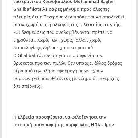
του ιρανικού Κοινοβουλίου Mohammad Bagher
Ghalibaf έστειλε σαφές μήνυμα προς όλες τις
πλευρές ότι η Τεχεράνη δεν πρόκειται να αποδεχθεί
υπαναχωρήσεις ή αλλαγές της τελευταίας στιγμής.
«Οι δεσμεύσεις που αναλαμβάνονται πρέπει να
τηρούνται. Χωρίς “αν”, χωρίς “αλλά”, χωρίς
δικαιολογίες», δήλωσε χαρακτηριστικά.
Ο Ghalibaf τόνισε ότι για τη συμφωνία που
βρίσκεται προ των πυλών δεν υπάρχει άλλος δρόμος
πέρα από την πλήρη εφαρμογή όσων έχουν
συμφωνηθεί, προσθέτοντας με νόημα ότι «θερίζεις
ό,τι σπέρνεις».
Η Ελβετία προσφέρεται να φιλοξενήσει την
ιστορική υπογραφή της συμφωνίας ΗΠΑ – Ιράν