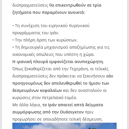
διαπραγματεύσεις θ
α επικεντρωθούν σε τρία
ζητήματα που παραμένουν ανοικτά:
• Τη συνέχιση του ειρηνικού πυρηνικού
προγράμματος του Ιράν.
• Την πλήρη άρση των κυρώσεων.
• Τη δημιουργία μηχανισμού αποζημίωσης για τις
οικονομικές απώλειες που υπέστη η χώρα.
Η ιρανική πλευρά εμφανίζεται ανυποχώρητη.
Όπως ξεκαθαρίζεται από την Τεχεράνη, οι τελικές
διαπραγματεύσεις δεν πρόκειται να ξεκινήσουν
εάν
προηγουμένως δεν απελευθερωθεί το ήμισυ των
δεσμευμένων κεφαλαίων
και δεν ανασταλούν οι
κυρώσεις στον πετρελαϊκό τομέα.
Με άλλα λόγια
, το Ιράν απαιτεί απτά δείγματα
συμμόρφωσης από την Ουάσιγκτον
πριν
προχωρήσει σε οποιαδήποτε τελική δέσμευση.