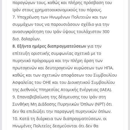
παραγώγων τους, καθώς και πλήρης πρόσβαση του
Ιράν στους χρηματοοικονομικούς του πόρους.
7. Υποχρέωση των Ηνωμένων Πολιτειών και των
συμμάχων τους να παρουσιάσουν σχέδιο για την
ανασυγκρότηση του Ιράν ύψους τουλάχιστον 300
δισ. δολαρίων.
8. Εξήντα ημέρες διαπραγματεύσεων
για την
επίτευξη οριστικής συμφωνίας σχετικά με το
πυρηνικό πρόγραμμα και την πλήρη άρση των
πρωτογενών και δευτερογενών κυρώσεων των ΗΠΑ,
καθώς και των σχετικών αποφάσεων του Συμβουλίου
Ασφαλείας του ΟΗΕ και του Διοικητικού Συμβουλίου
της Διεθνούς Υπηρεσίας Ατομικής Ενέργειας (IAEA).
9. Επαναβεβαίωση της δέσμευσης του Ιράν στη
Συνθήκη Μη Διάδοσης Πυρηνικών Όπλων (NPT) ότι
δεν θα επιδιώξει την παραγωγή πυρηνικών όπλων.
10. Κατά τη διάρκεια των διαπραγματεύσεων, οι
Ηνωμένες Πολιτείες δεσμεύονται ότι δεν θα