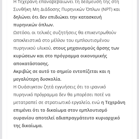
Η Τεχεράνη επαναβεβαιώνει τη δέσμευσή της στη
Συνθήκη Μη Διάδοσης Πυρηνικών Όπλων (NPT) και
δηλώνει ότι δεν επιδιώκει την κατασκευή
πυρηνικών όπλων.
Ωστόσο, οι τελικές συζητήσεις θα επικεντρωθούν
αποκλειστικά στο μέλλον του εμπλουτισμένου
πυρηνικού υλικού,
στους μηχανισμούς άρσης των
κυρώσεων και στο πρόγραμμα οικονομικής
αποκατάστασης.
Ακριβώς σε αυτό το σημείο εντοπίζεται και η
μεγαλύτερη δυσκολία.
Η Ουάσιγκτον ζητά εγγυήσεις ότι το ιρανικό
πυρηνικό πρόγραμμα δεν θα μπορέσει ποτέ να
μετατραπεί σε στρατιωτικό εργαλείο, ενώ
η Τεχεράνη
επιμένει ότι το δικαίωμα στον εμπλουτισμό
ουρανίου αποτελεί αδιαπραγμάτευτο κυριαρχικό
της δικαίωμα.