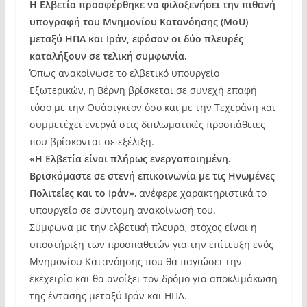
Η Ελβετία προσφέρθηκε να φιλοξενήσει την πιθανή
υπογραφή του Μνημονίου Κατανόησης (MoU)
μεταξύ ΗΠΑ και Ιράν, εφόσον οι δύο πλευρές
καταλήξουν σε τελική συμφωνία.
Όπως ανακοίνωσε το ελβετικό υπουργείο
Εξωτερικών, η Βέρνη βρίσκεται σε συνεχή επαφή
τόσο με την Ουάσιγκτον όσο και με την Τεχεράνη και
συμμετέχει ενεργά στις διπλωματικές προσπάθειες
που βρίσκονται σε εξέλιξη.
«Η Ελβετία είναι πλήρως ενεργοποιημένη.
Βρισκόμαστε σε στενή επικοινωνία με τις Ηνωμένες
Πολιτείες και το Ιράν»
, ανέφερε χαρακτηριστικά το
υπουργείο σε σύντομη ανακοίνωσή του.
Σύμφωνα με την ελβετική πλευρά, στόχος είναι η
υποστήριξη των προσπαθειών για την επίτευξη ενός
Μνημονίου Κατανόησης που θα παγιώσει την
εκεχειρία και θα ανοίξει τον δρόμο για αποκλιμάκωση
της έντασης μεταξύ Ιράν και ΗΠΑ.