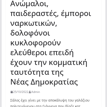
Ανώμαλοι,
παιδεραστές, έμποροι
ναρκωτικών,
δολοφόνοι
κυκλοφορούν
ελεύθεροι επειδή
έχουν την κομματική
ταυτότητα της
Νέας Δημοκρατίας
25/10/2022
Admin
Σάλος έχει γίνει με την αποκάλυψη του γαλάζιου
πολιτευόμενου στα Γιάννενα που βίαζε κατ