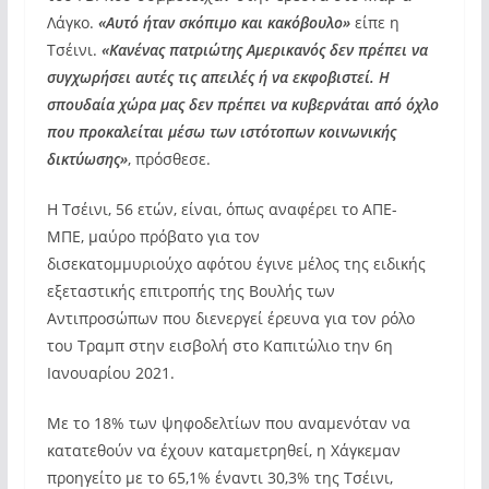
Λάγκο.
«Αυτό ήταν σκόπιμο και κακόβουλο»
είπε η
Τσέινι.
«Κανένας πατριώτης Αμερικανός δεν πρέπει να
συγχωρήσει αυτές τις απειλές ή να εκφοβιστεί. Η
σπουδαία χώρα μας δεν πρέπει να κυβερνάται από όχλο
που προκαλείται μέσω των ιστότοπων κοινωνικής
δικτύωσης»
, πρόσθεσε.
Η Τσέινι, 56 ετών, είναι, όπως αναφέρει το ΑΠΕ-
ΜΠΕ, μαύρο πρόβατο για τον
δισεκατομμυριούχο αφότου έγινε μέλος της ειδικής
εξεταστικής επιτροπής της Βουλής των
Αντιπροσώπων που διενεργεί έρευνα για τον ρόλο
του Τραμπ στην εισβολή στο Καπιτώλιο την 6η
Ιανουαρίου 2021.
Με το 18% των ψηφοδελτίων που αναμενόταν να
κατατεθούν να έχουν καταμετρηθεί, η Χάγκεμαν
προηγείτο με το 65,1% έναντι 30,3% της Τσέινι,