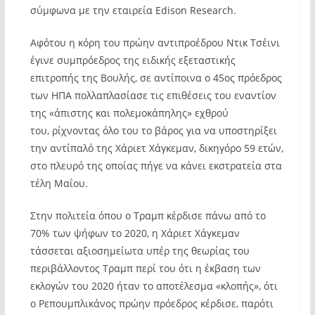
σύμφωνα με την εταιρεία Edison Research.
Αφότου η κόρη του πρώην αντιπροέδρου Ντικ Τσέινι
έγινε συμπρόεδρος της ειδικής εξεταστικής
επιτροπής της Βουλής, σε αντίποινα ο 45ος πρόεδρος
των ΗΠΑ πολλαπλασίασε τις επιθέσεις του εναντίον
της «άπιστης και πολεμοκάπηλης» εχθρού
του, ρίχνοντας όλο του το βάρος για να υποστηρίξει
την αντίπαλό της Χάριετ Χάγκεμαν, δικηγόρο 59 ετών,
στο πλευρό της οποίας πήγε να κάνει εκστρατεία στα
τέλη Μαΐου.
Στην πολιτεία όπου ο Τραμπ κέρδισε πάνω από το
70% των ψήφων το 2020, η Χάριετ Χάγκεμαν
τάσσεται αξιοσημείωτα υπέρ της θεωρίας του
περιβάλλοντος Τραμπ περί του ότι η έκβαση των
εκλογών του 2020 ήταν το αποτέλεσμα «κλοπής», ότι
ο Ρεπουμπλικάνος πρώην πρόεδρος κέρδισε, παρότι