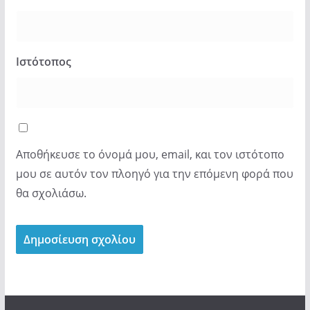
Ιστότοπος
Αποθήκευσε το όνομά μου, email, και τον ιστότοπο
μου σε αυτόν τον πλοηγό για την επόμενη φορά που
θα σχολιάσω.