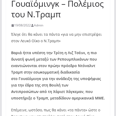
Γουαϊόμινγκ – Πολέμιος
του Ν.Τραμπ
19/08/2022
Admin
Έλεγε ότι θα κάνει τα πάντα «για να μην επιστρέψει
στον Λευκό Οίκο ο Ν.Τραμπ»
Βαριά ήττα υπέστη την Τρίτη η Λιζ Τσέινι, η πιο
δυνατή φωνή μεταξύ των Ρεπουμπλικάνων που
εναντιώνονται στον πρώην πρόεδρο Ντόναλντ
Τραμπ στην εσωκομματική διαδικασία
στο Γουαϊόμινγκ για την ανάδειξη της υποψήφιας
για την έδρα της στη Βουλή των
Αντιπροσώπων από τη Χάριετ Χάγκεμαν, που
υποστήριξε ο Τραμπ, μεταδίδουν αμερικανικά ΜΜΕ.
Επέμεινε, ωστόσο, πως θα κάνει «τα πάντα» ώστε ο