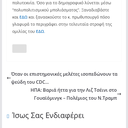
πολυτεκνία. Όσο για το δημογραφικό λύνεται μέσω
“πολυπολιτισμικού μπολιάσματος”. Ξαναδιαβάστε
κα
ι
ΕΔΩ
και ξαναακούστε το κ. πρωθυπουργό πόσο
γλαφυρά το περιγράφει στην τελευταία στροφή της
ομιλίας του
ΕΔΩ
.
Όταν οι επιστημονικές μελέτες ισοπεδώνουν τα
ψεύδη του CDC…
ΗΠΑ: Βαριά ήττα για την Λιζ Τσέινι στο
Γουαϊόμινγκ – Πολέμιος του Ν.Τραμπ
Ίσως Σας Ενδιαφέρει