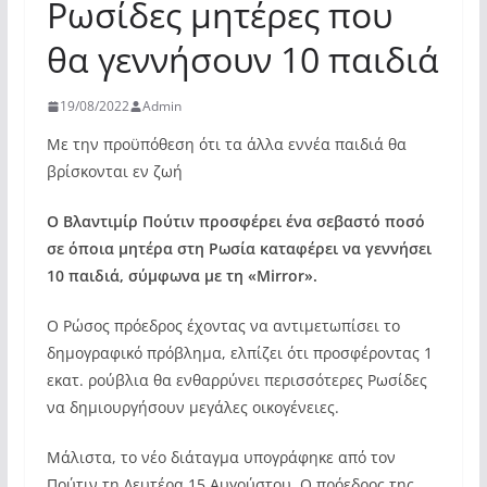
Ρωσίδες μητέρες που
θα γεννήσουν 10 παιδιά
19/08/2022
Admin
Με την προϋπόθεση ότι τα άλλα εννέα παιδιά θα
βρίσκονται εν ζωή
Ο Βλαντιμίρ Πούτιν προσφέρει ένα σεβαστό ποσό
σε όποια μητέρα στη Ρωσία καταφέρει να γεννήσει
10 παιδιά, σύμφωνα με τη «Mirror».
Ο Ρώσος πρόεδρος έχοντας να αντιμετωπίσει το
δημογραφικό πρόβλημα, ελπίζει ότι προσφέροντας 1
εκατ. ρούβλια θα ενθαρρύνει περισσότερες Ρωσίδες
να δημιουργήσουν μεγάλες οικογένειες.
Μάλιστα, το νέο διάταγμα υπογράφηκε από τον
Πούτιν τη Δευτέρα 15 Αυγούστου. Ο πρόεδρος της