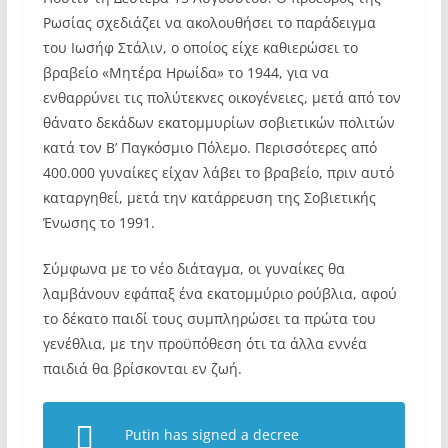
Ρωσίας σχεδιάζει να ακολουθήσει το παράδειγμα
του Ιωσήφ Στάλιν, ο οποίος είχε καθιερώσει το
βραβείο «Μητέρα Ηρωίδα» το 1944, για να
ενθαρρύνει τις πολύτεκνες οικογένειες, μετά από τον
θάνατο δεκάδων εκατομμυρίων σοβιετικών πολιτών
κατά τον Β’ Παγκόσμιο Πόλεμο. Περισσότερες από
400.000 γυναίκες είχαν λάβει το βραβείο, πριν αυτό
καταργηθεί, μετά την κατάρρευση της Σοβιετικής
Ένωσης το 1991.
Σύμφωνα με το νέο διάταγμα, οι γυναίκες θα
λαμβάνουν εφάπαξ ένα εκατομμύριο ρούβλια, αφού
το δέκατο παιδί τους συμπληρώσει τα πρώτα του
γενέθλια, με την προϋπόθεση ότι τα άλλα εννέα
παιδιά θα βρίσκονται εν ζωή.
Putin has signed a decree