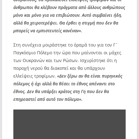
άνθρωποι θα κλέβουν πράγματα από άλλους ανθρώπους
μόνο και μόνο για να επιβιώσουν. Αυτό συμβαίνει ήδη,
αλλά θα χειροτερέψει. Θα έρθει η στιγμή που δεν θα
μπορείς να εμπιστευτείς κανέναν».
Στη συνέχεια μοιράστηκε το όραμά του για τον Γ΄
Παγκόσμιο Πόλεμο την ώρα που μαίνονται οι μάχες
των Ουκρανών και των Ρώσων. Ισχυρίστηκε ότι η
παροχή νερού θα διακοπεί και θα υπάρχουν
ελλείψεις τροφίμων.
«Δεν ξέρω αν θα είναι πυρηνικός
πόλεμος ή όχι αλλά θα θέσει το έθνος απέναντι στο
έθνος. Δεν θα υπάρξει κράτος στη Γη που δεν θα
επηρεαστεί από αυτό τον πόλεμο».
Display
"The
Alien