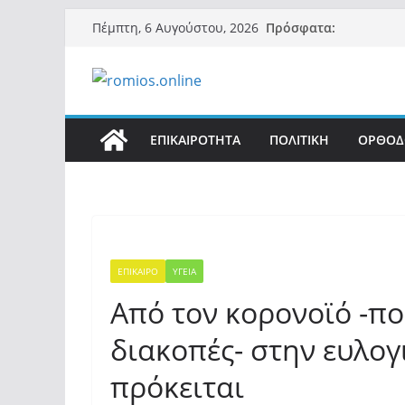
Μετάβαση
Πρόσφατα:
Πέμπτη, 6 Αυγούστου, 2026
σε
περιεχόμενο
ΕΠΙΚΑΙΡΟΤΗΤΑ
ΠΟΛΙΤΙΚΗ
ΟΡΘΟΔ
ΕΠΙΚΑΙΡΟ
ΥΓΕΙΑ
Από τον κορονοϊό -πο
διακοπές- στην ευλογ
πρόκειται