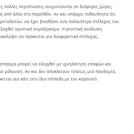
ς πολλές περιπτώσεις ανιχνεύονται σε διάφορες χώρες,
χος από άλλα στο παρελθόν. Αν και υπάρχει πιθανότητα ότι
μεταδοτών, να έχει βοηθήσει ένα παλαιότερο στέλεχος του
 εξαχθεί οριστικό συμπέρασμα. Η γενετική ανάλυση
αλύψει αν πρόκειται για διαφορετικό στέλεχος.
ξέσπασμα μπορεί να ελεγχθεί με ιχνηλάτηση επαφών και
ε μόλυνση. Αν και δεν αποκλείουν τελείως μια πανδημία,
ειται για κάτι στο ίδιο επίπεδο με τον κορονοϊό.