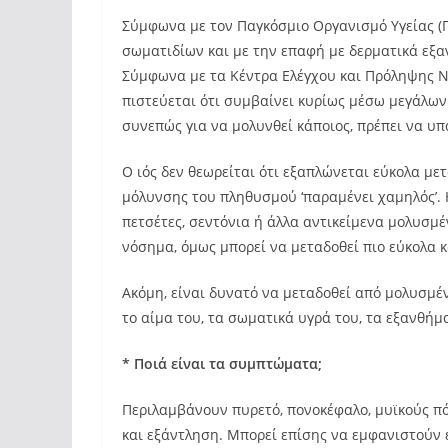
Σύμφωνα με τον Παγκόσμιο Οργανισμό Υγείας (Π
σωματιδίων και με την επαφή με δερματικά εξα
Σύμφωνα με τα Κέντρα Ελέγχου και Πρόληψης 
πιστεύεται ότι συμβαίνει κυρίως μέσω μεγάλω
συνεπώς για να μολυνθεί κάποιος, πρέπει να 
Ο ιός δεν θεωρείται ότι εξαπλώνεται εύκολα μ
μόλυνσης του πληθυσμού ‘παραμένει χαμηλός’. 
πετσέτες, σεντόνια ή άλλα αντικείμενα μολυσμ
νόσημα, όμως μπορεί να μεταδοθεί πιο εύκολα 
Ακόμη, είναι δυνατό να μεταδοθεί από μολυσμέν
το αίμα του, τα σωματικά υγρά του, τα εξανθήμα
* Ποιά είναι τα συμπτώματα;
Περιλαμβάνουν πυρετό, πονοκέφαλο, μυϊκούς πό
και εξάντληση. Μπορεί επίσης να εμφανιστούν 