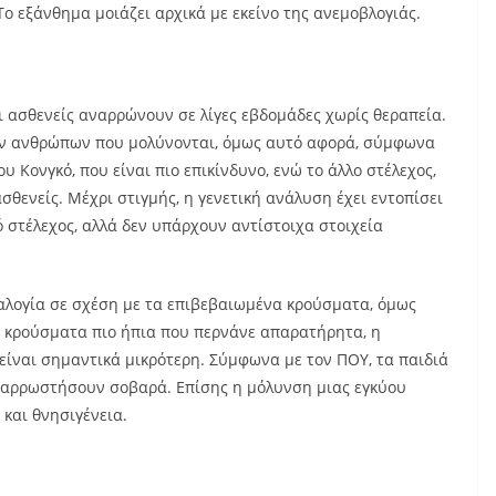
ο εξάνθημα μοιάζει αρχικά με εκείνο της ανεμοβλογιάς.
ι ασθενείς αναρρώνουν σε λίγες εβδομάδες χωρίς θεραπεία.
ων ανθρώπων που μολύνονται, όμως αυτό αφορά, σύμφωνα
ου Κονγκό, που είναι πιο επικίνδυνο, ενώ το άλλο στέλεχος,
σθενείς. Μέχρι στιγμής, η γενετική ανάλυση έχει εντοπίσει
 στέλεχος, αλλά δεν υπάρχουν αντίστοιχα στοιχεία
λογία σε σχέση με τα επιβεβαιωμένα κρούσματα, όμως
 κρούσματα πιο ήπια που περνάνε απαρατήρητα, η
είναι σημαντικά μικρότερη. Σύμφωνα με τον ΠΟΥ, τα παιδιά
α αρρωστήσουν σοβαρά. Επίσης η μόλυνση μιας εγκύου
 και θνησιγένεια.