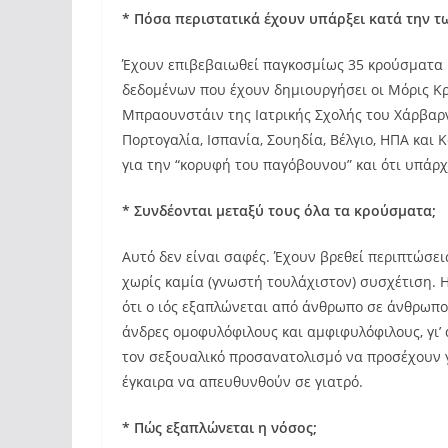
* Πόσα περιστατικά έχουν υπάρξει κατά την τ
Έχουν επιβεβαιωθεί παγκοσμίως 35 κρούσματα 
δεδομένων που έχουν δημιουργήσει οι Μόρις Κ
Μπραουνστάιν της Ιατρικής Σχολής του Χάρβαρν
Πορτογαλία, Ισπανία, Σουηδία, Βέλγιο, ΗΠΑ και 
για την “κορυφή του παγόβουνου” και ότι υπά
* Συνδέονται μεταξύ τους όλα τα κρούσματα;
Αυτό δεν είναι σαφές. Έχουν βρεθεί περιπτώσει
χωρίς καμία (γνωστή τουλάχιστον) συσχέτιση. 
ότι ο ιός εξαπλώνεται από άνθρωπο σε άνθρωπο
άνδρες ομοφυλόφιλους και αμφιφυλόφιλους, γι’
τον σεξουαλικό προσανατολισμό να προσέχουν 
έγκαιρα να απευθυνθούν σε γιατρό.
* Πώς εξαπλώνεται η νόσος;