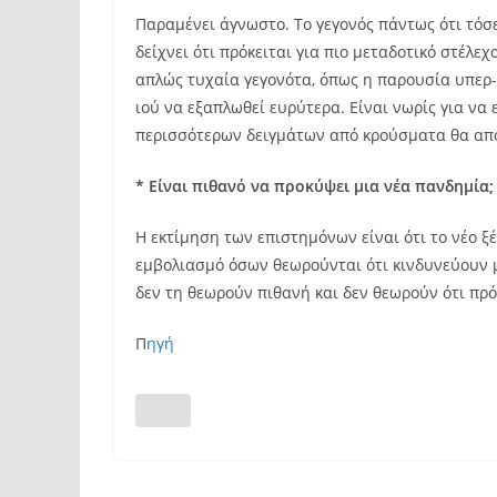
Παραμένει άγνωστο. Το γεγονός πάντως ότι τόσε
δείχνει ότι πρόκειται για πιο μεταδοτικό στέλε
απλώς τυχαία γεγονότα, όπως η παρουσία υπερ-
ιού να εξαπλωθεί ευρύτερα. Είναι νωρίς για να
περισσότερων δειγμάτων από κρούσματα θα αποκ
* Είναι πιθανό να προκύψει μια νέα πανδημία;
Η εκτίμηση των επιστημόνων είναι ότι το νέο 
εμβολιασμό όσων θεωρούνται ότι κινδυνεύουν μ
δεν τη θεωρούν πιθανή και δεν θεωρούν ότι πρόκ
Π
ηγή