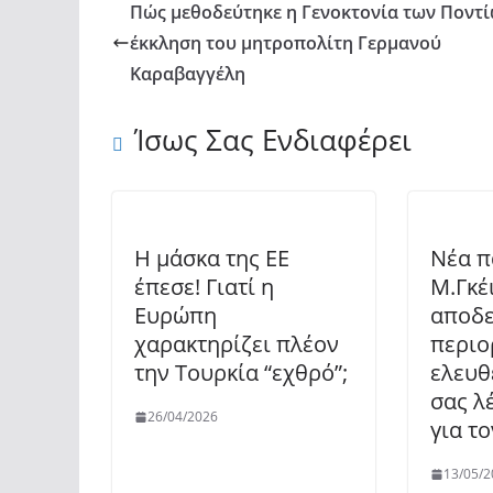
Πώς μεθοδεύτηκε η Γενοκτονία των Ποντί
έκκληση του μητροπολίτη Γερμανού
Καραβαγγέλη
Ίσως Σας Ενδιαφέρει
Η μάσκα της ΕΕ
Νέα 
έπεσε! Γιατί η
Μ.Γκέ
Ευρώπη
αποδε
χαρακτηρίζει πλέον
περιο
την Τουρκία “εχθρό”;
ελευθε
σας λ
26/04/2026
για το
13/05/2