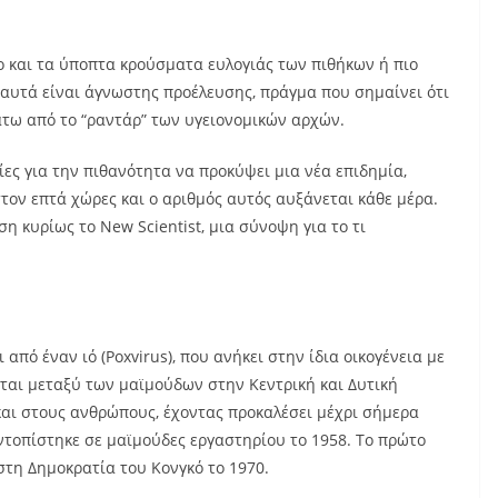
 και τα ύποπτα κρούσματα ευλογιάς των πιθήκων ή πιο
αυτά είναι άγνωστης προέλευσης, πράγμα που σημαίνει ότι
άτω από το “ραντάρ” των υγειονομικών αρχών.
ες για την πιθανότητα να προκύψει μια νέα επιδημία,
τον επτά χώρες και ο αριθμός αυτός αυξάνεται κάθε μέρα.
 κυρίως το New Scientist, μια σύνοψη για το τι
από έναν ιό (Poxvirus), που ανήκει στην ίδια οικογένεια με
εται μεταξύ των μαϊμούδων στην Κεντρική και Δυτική
 και στους ανθρώπους, έχοντας προκαλέσει μέχρι σήμερα
ντοπίστηκε σε μαϊμούδες εργαστηρίου το 1958. Το πρώτο
τη Δημοκρατία του Κονγκό το 1970.