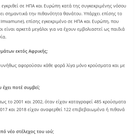
ει εγκριθεί σε ΗΠΑ και Ευρώπη κατά της συγκεκριμένης νόσου
νει σημαντικά την πιθανότητα θανάτου. Υπάρχει επίσης το
 Imvamune), επίσης εγκεκριμένο σε ΗΠΑ και Ευρώπη, που
οι είναι αρκετά μεγάλοι για να έχουν εμβολιαστεί ως παιδιά
ία.
σμάτων εκτός Αφρικής;
 συνήθως αφορούσαν κάθε φορά λίγα μόνο κρούσματα και με
 έχει ποτέ συμβεί;
πως το 2001 και 2002, όταν είχαν καταγραφεί 485 κρούσματα
2017 και 2018 είχαν αναφερθεί 122 επιβεβαιωμένα ή πιθανά
πό νέο στέλεχος του ιού;