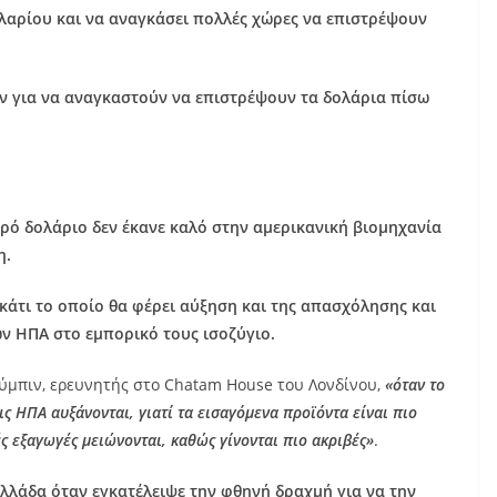
ολαρίου και να αναγκάσει πολλές χώρες να επιστρέψουν
μών για να αναγκαστούν να επιστρέψουν τα δολάρια πίσω
!
υρό δολάριο δεν έκανε καλό στην αμερικανική βιομηχανία
η.
 κάτι το οποίο θα φέρει αύξηση και της απασχόλησης και
ν ΗΠΑ στο εμπορικό τους ισοζύγιο.
ούμπιν, ερευνητής στο Chatam House του Λονδίνου,
«όταν το
ις ΗΠΑ αυξάνονται, γιατί τα εισαγόμενα προϊόντα είναι πιο
ς εξαγωγές μειώνονται, καθώς γίνονται πιο ακριβές»
.
Ελλάδα όταν εγκατέλειψε την φθηνή δραχμή για να την