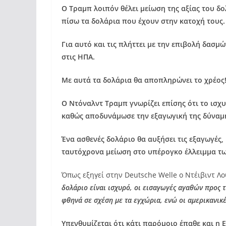
Ο Τραμπ λοιπόν θέλει μείωση της αξίας του δ
πίσω τα δολάρια που έχουν στην κατοχή τους.
Για αυτό και τις πλήττει με την επιβολή δασ
στις ΗΠΑ.
Με αυτά τα δολάρια θα αποπληρώνει το χρέος
Ο Ντόναλντ Τραμπ γνωρίζει επίσης ότι το ισχ
καθώς αποδυνάμωσε την εξαγωγική της δύναμ
Ένα ασθενές δολάριο θα αυξήσει τις εξαγωγές,
ταυτόχρονα μείωση στο υπέρογκο έλλειμμα τω
Όπως εξηγεί στην Deutsche Welle ο Ντέιβιντ Λ
δολάριο είναι ισχυρό, οι εισαγωγές αγαθών προς τ
φθηνά σε σχέση με τα εγχώρια, ενώ οι αμερικανικέ
Υπενθυμίζεται ότι κάτι παρόμοιο έπαθε και η 