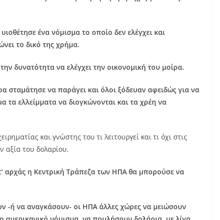
 υιοθέτησε ένα νόμισμα το οποίο δεν ελέγχει και
νει το δικό της χρήμα.
την δυνατότητα να ελέγχει την οικονομική του μοίρα.
ρα σταμάτησε να παράγει και όλοι ξόδευαν αφειδώς για να
 τα ελλείμματα να διογκώνονται και τα χρέη να
ιρηματίας και γνώστης του τι λειτουργεί και τι όχι στις
ν αξία του δολαρίου.
τ’ αρχάς η Κεντρική Τράπεζα των ΗΠΑ θα μπορούσε να
υν -ή να αναγκάσουν-
οι ΗΠΑ άλλες χώρες να μειώσουν
ο αμερικανικό νόμισμα, να πουλήσουν δολάρια, με λίγα