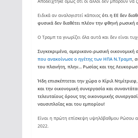
Αποδείχτηκε όμως ότι οι άλλοι δεν μπορούν να
Ειδικά αν αναλογιστεί κάποιος
ότι η ΕΕ δεν δια
φυσικά δεν διαθέτει πλέον την φθηνή ρωσική ε
O Tραμπ τα γνωρίζει όλα αυτά και δεν είναι τυ
Συγκεκριμένα, αμερικανο-ρωσική οικονομική
που ανακοίνωσε ο ηγέτης των ΗΠΑ Ν.Τραμπ
, 
του πλανήτη, πλην… Ρωσίας και της Λευκορωσ
Ήδη επισκέπτεται την χώρα ο Κίριλ Ντμίτριεφ,
και την οικονομική συνεργασία και συναντάτα
τελευταίους όρους της οικονομικής συνεργασία
ναυσιπλοΐας και του εμπορίου!
Είναι η πρώτη επίσκεψη υψηλόβαθμου Ρώσου α
2022.