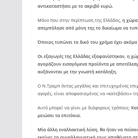
αντικαταστήσει με το ακριβό ευρώ.
Μόνο που στην περίπτωση της Ελλάδας,
η χώρα
απεμπόλησε από μόνη της το δικαίωμα να τυπώ
Όποιος τυπώνει το δικό του χρήμα έχει ακόμα 
Οι εξαγωγές της Ελλάδας εξαφανίστηκαν, η χώ
αγοράζουν εισαγόμενα προϊόντα με αποτέλεσμα
αυξάνονται με την γνωστή κατάληξη.
Ο Ν.Τραμπ όντας μεγάλος και επιτυχημένος επιχε
αγορές, είναι αποφασισμένος να «κατεβάσει» τη
Αυτό μπορεί να γίνει με διάφορους τρόπους:
Κα
μειώσει τα επιτόκια.
Μία άλλη εναλλακτική λύση, θα ήταν να πείσο
εκείνες τα συναλλαγματικά τους αποθέματα στ