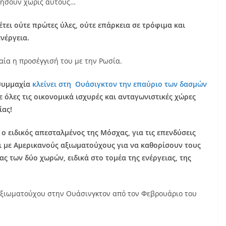
 ζήσουν χωρίς αυτούς…
θέτει ούτε πρώτες ύλες, ούτε επάρκεια σε τρόφιμα και
νέργεια.
χαία η προσέγγισή του με την Ρωσία.
 συμμαχία
κλείνει στη Ουάσιγκτον την επαύριο των δασμών
σε όλες τις οικονομικά ισχυρές και ανταγωνιστικές χώρες
ίας!
 ο ειδικός απεσταλμένος της Μόσχας, για τις επενδύσεις
ι με Aμερικανούς αξιωματούχους για να καθορίσουν τους
ς των δύο χωρών, ειδικά στο τομέα της ενέργειας, της
ξιωματούχου στην Ουάσινγκτον από τον Φεβρουάριο του