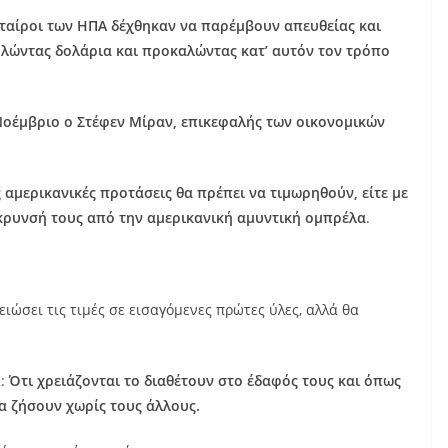
 εταίροι των ΗΠΑ δέχθηκαν να παρέμβουν απευθείας και
λώντας δολάρια και προκαλώντας κατ’ αυτόν τον τρόπο
Νοέμβριο ο Στέφεν Μίραν, επικεφαλής των οικονομικών
ς αμερικανικές προτάσεις θα πρέπει να τιμωρηθούν, είτε με
κρυνσή τους από την αμερικανική αμυντική ομπρέλα
.
ώσει τις τιμές σε εισαγόμενες πρώτες ύλες, αλλά θα
:
Ότι χρειάζονται το διαθέτουν στο έδαφός τους και όπως
να ζήσουν χωρίς τους άλλους.