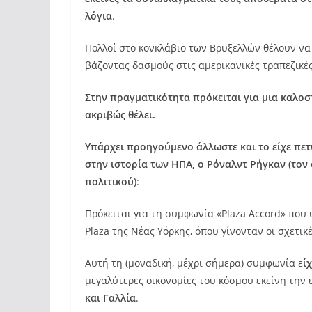
λόγια
.
Πολλοί στο κονκλάβιο των Βρυξελλών θέλουν να
βάζοντας δασμούς στις αμερικανικές τραπεζικ
Στην πραγματικότητα πρόκειται για μια καλοσ
ακριβώς θέλει.
Υπάρχει προηγούμενο άλλωστε και το είχε πε
στην ιστορία των ΗΠΑ, ο Ρόναλντ Ρήγκαν (τον 
πολιτικού)
:
Πρόκειται για τη συμφωνία «Plaza Accord» που 
Plaza της Νέας Υόρκης, όπου γίνονταν οι σχετικ
Αυτή τη (μοναδική, μέχρι σήμερα) συμφωνία ε
ί
μεγαλύτερες οικονομίες του κόσμου εκείνη την
και Γαλλία
.