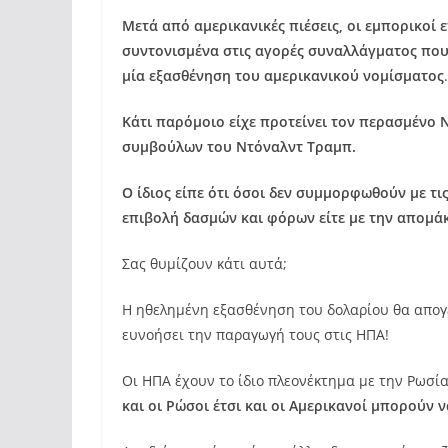
Μετά από αμερικανικές πιέσεις, οι εμπορικοί
συντονισμένα στις αγορές συναλλάγματος που
μία εξασθένηση του αμερικανικού νομίσματος
.
Κάτι παρόμοιο είχε προτείνει τον περασμένο 
συμβούλων του Ντόναλντ Τραμπ.
Ο ίδιος είπε ότι όσοι δεν συμμορφωθούν με τι
επιβολή δασμών και φόρων είτε με την απομά
Σας θυμίζουν κάτι αυτά;
Η ηθελημένη εξασθένηση του δολαρίου θα απογει
ευνοήσει την παραγωγή τους στις ΗΠΑ!
Οι ΗΠΑ έχουν το ίδιο πλεονέκτημα με την Ρωσία
και οι Ρώσοι έτσι και οι Αμερικανοί μπορούν 