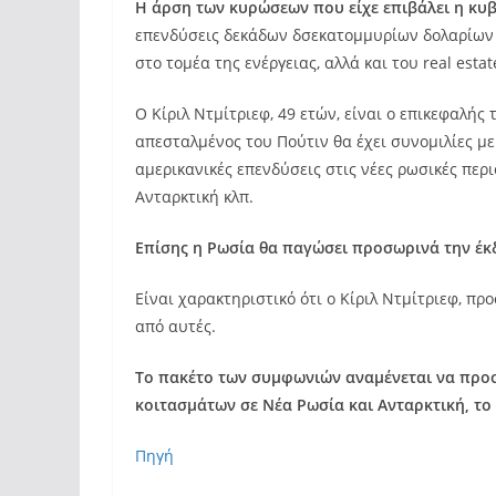
Η άρση των κυρώσεων που είχε επιβάλει η κυ
επενδύσεις δεκάδων δσεκατομμυρίων δολαρίων α
στο τομέα της ενέργειας, αλλά και του real estat
Ο Κίριλ Ντμίτριεφ, 49 ετών, είναι ο επικεφαλή
απεσταλμένος του Πούτιν θα έχει συνομιλίες με
αμερικανικές επενδύσεις στις νέες ρωσικές περ
Ανταρκτική κλπ.
Επίσης η Ρωσία θα παγώσει προσωρινά την έκ
Είναι χαρακτηριστικό ότι ο Κίριλ Ντμίτριεφ, π
από αυτές.
Το πακέτο των συμφωνιών αναμένεται να προσ
κοιτασμάτων σε Νέα Ρωσία και Ανταρκτική, το
Πηγή