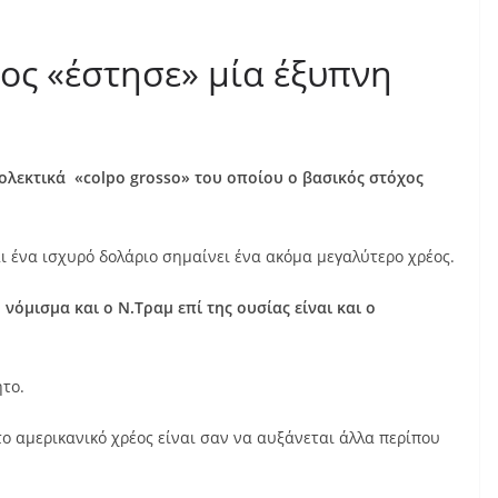
ος «έστησε» μία έξυπνη
ολεκτικά «colpo grosso» του οποίου ο βασικός στόχος
ι ένα ισχυρό δολάριο σημαίνει ένα ακόμα μεγαλύτερο χρέος.
νόμισμα και ο Ν.Τραμ επί της ουσίας είναι και ο
ητο.
το αμερικανικό χρέος είναι σαν να αυξάνεται άλλα περίπου