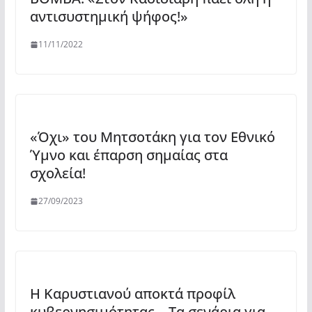
αντισυστημική ψήφος!»
11/11/2022
«Όχι» του Μητσοτάκη για τον Εθνικό
Ύμνο και έπαρση σημαίας στα
σχολεία!
27/09/2023
Η Καρυστιανού αποκτά προφίλ
κυβερνησιμότητας – Τα σενάρια για