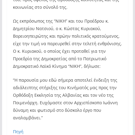
κοινωνίας στο σύνολό της. ​
Ως εκπρόσωπος της “ΝΙΚΗ” και του Προέδρου κ.
Δημητρίου Νατσιού, ο κ. Κώστας Κυριακού,
Βορειοηπειρώτης και πρώην πολιτικός κρατούμενος,
είχε την τιμή να παρευρεθεί στην τελετή ενθρόνισης.
Ο κ. Κυριακού, ο οποίος έχει προταθεί για την
Προεδρία της Δημοκρατίας από το Πατριωτικό
Δημοκρατικό Λαϊκό Κίνημα “ΝΙΚΗ”, δήλωσε:​
“Η παρουσία μου εδώ σήμερα αποτελεί ένδειξη της
αδιάλειπτης στήριξης του Κινήματός μας προς την
Ορθόδοξη Εκκλησία της Αλβανίας και τον νέο της
Ποιμενάρχη. Ευχόμαστε στον Αρχιεπίσκοπο Ιωάννη
δύναμη και φωτισμό στο δύσκολο έργο που
αναλαμβάνει.”
Πηγή