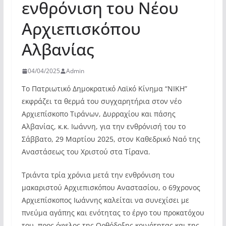
ενθρόνιση του Νέου
Αρχιεπισκόπου
Αλβανίας
04/04/2025
Admin
Το Πατριωτικό Δημοκρατικό Λαϊκό Κίνημα “ΝΙΚΗ”
εκφράζει τα θερμά του συγχαρητήρια στον νέο
Αρχιεπίσκοπο Τιράνων, Δυρραχίου και πάσης
Αλβανίας, κ.κ. Ιωάννη, για την ενθρόνισή του το
Σάββατο, 29 Μαρτίου 2025, στον Καθεδρικό Ναό της
Αναστάσεως του Χριστού στα Τίρανα.​
Τριάντα τρία χρόνια μετά την ενθρόνιση του
μακαριστού Αρχιεπισκόπου Αναστασίου, ο 69χρονος
Αρχιεπίσκοπος Ιωάννης καλείται να συνεχίσει με
πνεύμα αγάπης και ενότητας το έργο του προκατόχου
του, προς όφελος της Ορθόδοξης κοινότητας και της