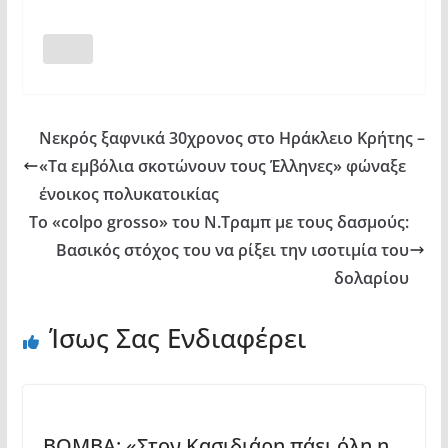
Νεκρός ξαφνικά 30χρονος στο Ηράκλειο Κρήτης –
«Τα εμβόλια σκοτώνουν τους Έλληνες» φώναξε
ένοικος πολυκατοικίας
Το «colpo grosso» του Ν.Τραμπ με τους δασμούς:
Βασικός στόχος του να ρίξει την ισοτιμία του
δολαρίου
Ίσως Σας Ενδιαφέρει
ΒΟΜΒΑ: «Στον Κασιδιάρη πάει όλη η