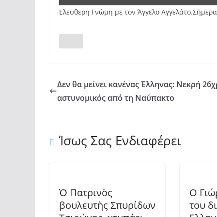
Ελεύθερη Γνώμη με τον Άγγελο Αγγελάτο.Σήμερ
Δεν θα μείνει κανένας Έλληνας: Νεκρή 26
αστυνομικός από τη Ναύπακτο
Ίσως Σας Ενδιαφέρει
Ὁ Πατρινὸς
Ο Γιώ
βουλευτὴς Σπυρίδων
του δ