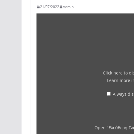
21/07/2022
Admin
Click here to d
Learn more 
Always di
Open "Ελεύθερη Γνώ