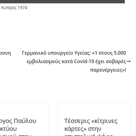
α Κυπρος 1974
χρονη
Γερμανικό υπουργείο Υγείας: «1 στους 5.000
εμβολιασμούς κατά Covid-19 έχει σοβαρές
παρενέργειες»!
ργος Παύλου
Τέσσερις «κίτρινες
ικτύου
κάρτες» στην