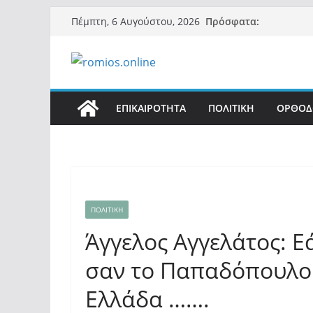
Μετάβαση
Πρόσφατα:
Πέμπτη, 6 Αυγούστου, 2026
σε
περιεχόμενο
ΕΠΙΚΑΙΡΟΤΗΤΑ
ΠΟΛΙΤΙΚΗ
ΟΡΘΟΔ
ΠΟΛΙΤΙΚΗ
Άγγελος Αγγελάτος: Ε
σαν το Παπαδόπουλο
Ελλάδα …….