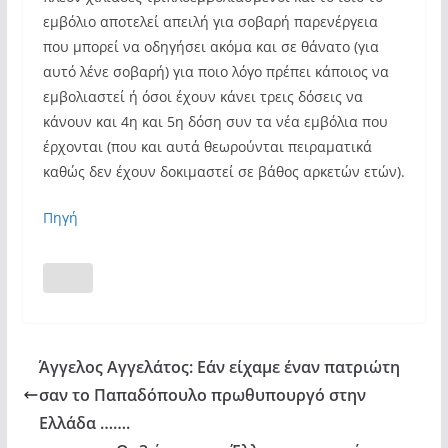
εμβόλιο αποτελεί απειλή για σοβαρή παρενέργεια
που μπορεί να οδηγήσει ακόμα και σε θάνατο (για
αυτό λένε σοβαρή) για ποιο λόγο πρέπει κάποιος να
εμβολιαστεί ή όσοι έχουν κάνει τρεις δόσεις να
κάνουν και 4η και 5η δόση συν τα νέα εμβόλια που
έρχονται (που και αυτά θεωρούνται πειραματικά
καθώς δεν έχουν δοκιμαστεί σε βάθος αρκετών ετών).
Πηγή
Άγγελος Αγγελάτος: Εάν είχαμε έναν πατριώτη
σαν το Παπαδόπουλο πρωθυπουργό στην
Ελλάδα …….