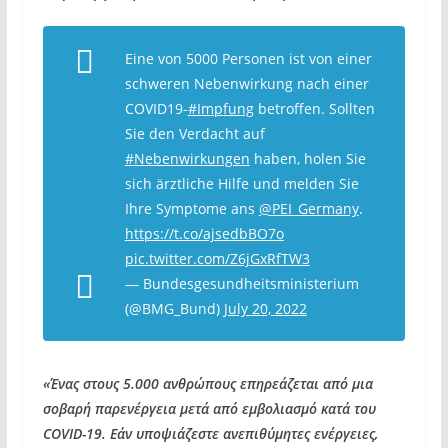
Eine von 5000 Personen ist von einer
schweren Nebenwirkung nach einer
COVID19-
#Impfung
betroffen. Sollten
Sie den Verdacht auf
#Nebenwirkungen
haben, holen Sie
sich ärztliche Hilfe und melden Sie
Ihre Symptome ans
@PEI_Germany
.
https://t.co/ajsedbBO7o
pic.twitter.com/Z6jGxRfTW3
— Bundesgesundheitsministerium
(@BMG_Bund)
July 20, 2022
«Ένας στους 5.000 ανθρώπους επηρεάζεται από μια
σοβαρή παρενέργεια μετά από εμβολιασμό κατά του
COVID-19. Εάν υποψιάζεστε ανεπιθύμητες ενέργειες,