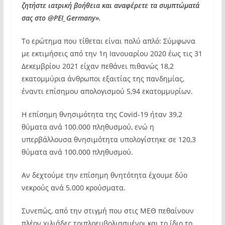
ζητήστε ιατρική βοήθεια και αναφέρετε τα συμπτώματά
σας στο @
PEI_
Germany».
Το ερώτημα που τίθεται είναι πολύ απλό: Σύμφωνα
με εκτιμήσεις από την 1η Ιανουαρίου 2020 έως τις 31
Δεκεμβρίου 2021 είχαν πεθάνει πιθανώς 18,2
εκατομμύρια άνθρωποι εξαιτίας της πανδημίας,
έναντι επίσημου απολογισμού 5,94 εκατομμυρίων.
Η επίσημη θνησιμότητα της Covid-19 ήταν 39,2
θύματα ανά 100.000 πληθυσμού, ενώ η
υπερβάλλουσα θνησιμότητα υπολογίστηκε σε 120,3
θύματα ανά 100.000 πληθυσμού.
Αν δεχτούμε την επίσημη θνητότητα έχουμε δύο
νεκρούς ανά 5.000 κρούσματα.
Συνεπώς, από την στιγμή που στις ΜΕΘ πεθαίνουν
πλέον χιλιάδες τριπλοεμβολιασμένοι και το ίδιο το