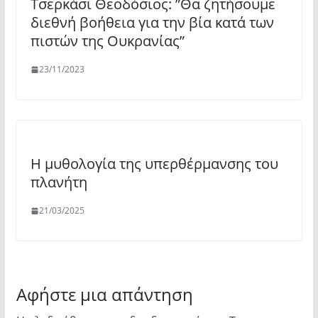
Τσερκάσι Θεοδόσιος: ”Θα ζητήσουμε
διεθνή βοήθεια για την βία κατά των
πιστών της Ουκρανίας”
23/11/2023
Η μυθολογία της υπερθέρμανσης του
πλανήτη
21/03/2025
Αφήστε μια απάντηση