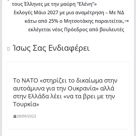
τους Έλληνες με την μαύρη “Ελένη”»
Εκλογές Μάιο 2027 με μια αναμέτρηση – Με ΝΔ
κάτω από 25% ο Μητσοτάκης παραιτείται,
εκλέγεται νέος Πρόεδρος από βουλευτές
Ίσως Σας Ενδιαφέρει
Το ΝΑΤΟ «στηρίζει το δικαίωμα στην
αυτοάμυνα για την Ουκρανία» αλλά
στην Ελλάδα λέει «να τα βρει με την
Τουρκία»
28/09/2022