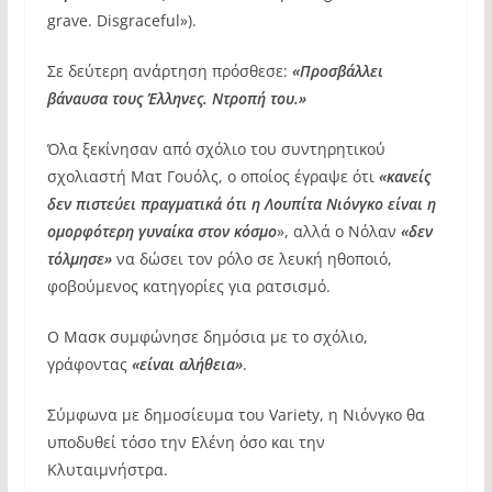
grave. Disgraceful»).
Σε δεύτερη ανάρτηση πρόσθεσε:
«Προσβάλλει
βάναυσα τους Έλληνες. Ντροπή του.»
Όλα ξεκίνησαν από σχόλιο του συντηρητικού
σχολιαστή Ματ Γουόλς, ο οποίος έγραψε ότι
«κανείς
δεν πιστεύει πραγματικά ότι η Λουπίτα Νιόνγκο είναι η
ομορφότερη γυναίκα στον κόσμο
», αλλά ο Νόλαν
«δεν
τόλμησε»
να δώσει τον ρόλο σε λευκή ηθοποιό,
φοβούμενος κατηγορίες για ρατσισμό.
Ο Μασκ συμφώνησε δημόσια με το σχόλιο,
γράφοντας
«είναι αλήθεια»
.
Σύμφωνα με δημοσίευμα του Variety, η Νιόνγκο θα
υποδυθεί τόσο την Ελένη όσο και την
Κλυταιμνήστρα.