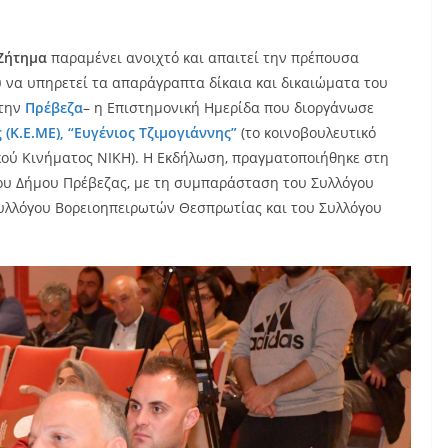
Ζήτημα
παραμένει ανοιχτό και απαιτεί την πρέπουσα
υ να υπηρετεί τα απαράγραπτα δίκαια και δικαιώματα του
 την
Πρέβεζα
– η Επιστημονική Ημερίδα που διοργάνωσε
Κ.Ε.ΜΕ), “Ευγένιος Τζιμογιάννης”
(το κοινοβουλευτικό
ϊκού Κινήματος ΝΙΚΗ). Η Εκδήλωση, πραγματοποιήθηκε στη
του Δήμου Πρέβεζας, με τη συμπαράσταση του Συλλόγου
Συλλόγου Βορειοηπειρωτών Θεσπρωτίας και του Συλλόγου