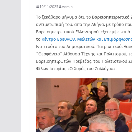
19/11/2025
Admin
Το ξεκάθαρο μήνυμα ότι, το
Βορειοηπειρωτικό 
αντιμετώπισή του, από την Αθήνα, με τρόπο πο
Βορειοηπειρωτικού Ελληνισμού, εξέπεμψε -από
το
Κέντρο Ερευνών, Μελετών και Επιμόρφωσης (
Ινστιτούτο του Δημοκρατικού, Πατριωτικού, Λα
¨Θεοφάνειο¨ Αίθουσα Τέχνης και Πολιτισμού, 
Βορειοηπειρωτών Πρέβεζας, του Πολιτιστικού 
Φίλων Ιστορίας «Ο Χορός του Ζαλλόγου».