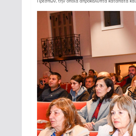
Πρεσπών, την οποία απροκάλυπτα καταπατά και