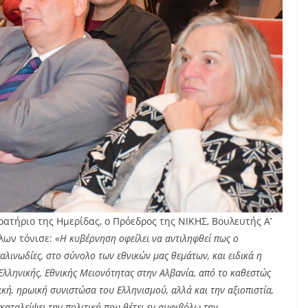
οατήριο της Ημερίδας, ο Πρόεδρος της ΝΙΚΗΣ, Βουλευτής Α’
λων τόνισε:
«Η κυβέρνηση οφείλει να αντιληφθεί πως ο
αλινωδίες, στο σύνολο των εθνικών μας θεμάτων, και ειδικά η
 Ελληνικής, Εθνικής Μειονότητας στην Αλβανία, από το καθεστώς
ική, ηρωική συνιστώσα του Ελληνισμού, αλλά και την αξιοπιστία,
γκαταλείψει την πολιτική που θέτει εν αμφιβόλω την