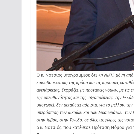
Ο κ. Νατσιός υπογράμμισε ότι
«η ΝΙΚΗ, μόνη από 
κοινοβουλευτική της δράση και τις δημόσιες καταθέ
ανεπάρκειας. Εκφράζει, με προτάσεις νόμων, με τις 
της υπευθυνότητας και της αξιοπρέπειας. Την Ελλάδ
υποχωρεί, δεν μεταθέτει αόριστα, για το μέλλον, την
υπεράσπιση των δικαίων και των δικαιωμάτων των 
στην Ίμβρο, στην Τένεδο. σε όλες τις χώρες της νοτ
ο κ. Νατσιός, που κατέθεσε Πρόταση Νόμου για