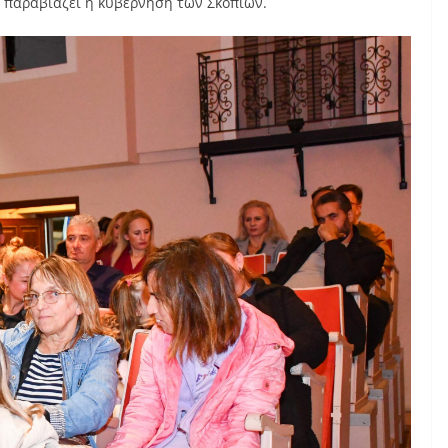
 παραβιάζει η κυβέρνηση των Σκοπίων.