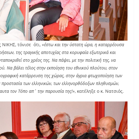
 ΝΙΚΗΣ, τόνισε ότι,
«έστω και την ύστατη ώρα, η καταρρέουσα
σεων, της τραγικής αποτυχίας στα κορυφαία εξωτερικά και
ταποκριθεί στο χρέος της. Να πάψει, με την πολιτική της, να
ού. Να βάλει τέλος στην εκποίηση του εθνικού πλούτου, στον
ημογραφική κατάρρευση της χώρας, στην άγρια φτωχοποίηση των
την προστασία των ελληνικών, των ελληνορθόδοξων πληθυσμών,
ραυτα τον Τόπο απ΄ την παρουσία της!»
, κατέληξε ο κ. Νατσιός.