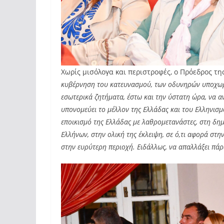
Χωρίς μισόλογα και περιστροφές, ο Πρόεδρος της
κυβέρνηση του κατευνασμού, των οδυνηρών υποχωρή
εσωτερικά ζητήματα, έστω και την ύστατη ώρα, να αν
υπονομεύει το μέλλον της Ελλάδας και του Ελληνισμ
εποικισμό της Ελλάδας με λαθρομετανάστες, στη δ
Ελλήνων, στην ολική της έκλειψη, σε ό,τι αφορά σ
στην ευρύτερη περιοχή. Ειδάλλως, να απαλλάξει πά