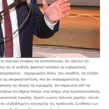
τις πολιτικές δυνάμεις της αντιπολίτευσης, δεν εξαντλεί την
σεις της σε ανέξοδη, φραστική καταδίκη της κυβερνητικής
επεξεργασμένες – τεκμηριωμένες θέσεις που καταθέτει, την Ελλάδα
α της αποφασιστικότητας, που δεν διαπραγματεύεται, δεν
 άσκηση της εθνικής της κυριαρχίας. Δεν παραιτείται από την
Ελλήνων στη Βόρεια Ήπειρο, στην Κύπρο, στην Κωνσταντινούπολη,
ιοανατολικής Ευρώπης. Είμαστε ο μόνος πολιτικός φορέας»
, τόνισε
 την επιβεβλημένη καταγγελία της προδοτικής Συνθήκης των