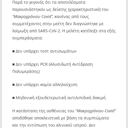
Παρά το γεγονός ότι τα αποτελέσματα
παρουσιάστηκαν ως δείκτης (χαρακτηριστικό) του
“Mακροχρόνιου Covid”,
κανένας από τους
συμμετέχοντες στην μεέτη δεν διαγνώστηκε με
λοίμωξη από SARS-CoV-2. Η μελέτη κατέληξε στα εξής
συμπεράσματα:
■ Δεν υπάρχει τεστ αντισωμάτων
■ Δεν υπάρχει PCR (Αλυσιδωτή Αντίδραση
Πολυμεράσης)
■ Δεν υπάρχει καμία αλληλούχιση
■ Μηδενική εξουδετερωτική αντιλιπιδική δοκιμή
Η κατάσταση της ασθένειας του
“Μακροχρόνιου Covid”
αποδόθηκε αποκλειστικά με βάση τα συμπτώματα
και την εντύπωση του κλινικού ιατρού. Δεν