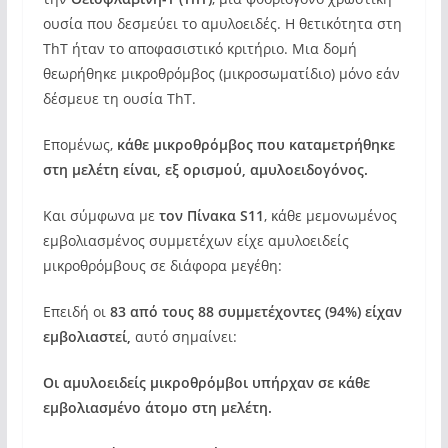
ουσία που δεσμεύει το αμυλοειδές. Η θετικότητα στη
ThT ήταν το αποφασιστικό κριτήριο. Μια δομή
θεωρήθηκε μικροθρόμβος (μικροσωματίδιο) μόνο εάν
δέσμευε τη ουσία ThT.
Επομένως,
κάθε μικροθρόμβος που καταμετρήθηκε
στη μελέτη είναι, εξ ορισμού, αμυλοειδογόνος.
Και σύμφωνα με
τον Πίνακα S11
, κάθε μεμονωμένος
εμβολιασμένος συμμετέχων είχε αμυλοειδείς
μικροθρόμβους σε διάφορα μεγέθη:
Επειδή οι
83 από τους 88 συμμετέχοντες (94%) είχαν
εμβολιαστεί,
αυτό σημαίνει:
Οι αμυλοειδείς μικροθρόμβοι υπήρχαν σε κάθε
εμβολιασμένο άτομο στη μελέτη.