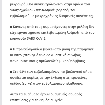
μικροθρόμβοι συγκεντρώνονταν στην ομάδα του
“Μακροχρόνιου Εμβολιασμού”
(δηλαδή, του
εμβολισμού με μακροχρόνιες δυσμενείς συνέπειες).
■
Κανένας από τους συμμετέχοντες στην μελέτη δεν
είχε εργαστηριακά επιβεβαιωμένη λοίμωξη από τον
κορωνοϊό SARS-CoV-2.
■
Η πρωτεΐνη-ακίδα (spike) από μόνη της παρήγαγε
in vitro (στον γυάλινο δοκιμαστικό σωλήνα)
πανομοιότυπους αμυλοειδείς μικροθρόμβους.
■
Στο 94% των εμβολιασμένων, το βιολογικό σήμα
συνδέεται κυρίως με την έκθεση στις πρωτεΐνες-
ακίδας (spike) στον εμβολιασμένο πληθυσμό.
Αυτά τα ευρήματα έχουν δυσμενείς, σοβαρές
επιπτώσεις για τη δημόσια υγεία: