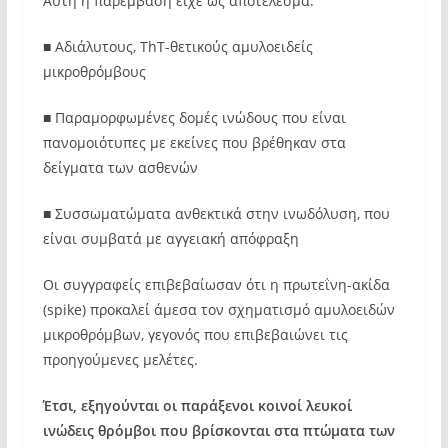
Αυτή η παρέμβαση είχε ως αποτέλεσμα:
■ Αδιάλυτους, ThT-θετικούς αμυλοειδείς
μικροθρόμβους
■ Παραμορφωμένες δομές ινώδους που είναι
πανομοιότυπες με εκείνες που βρέθηκαν στα
δείγματα των ασθενών
■ Συσσωματώματα ανθεκτικά στην ινωδόλυση, που
είναι συμβατά με αγγειακή απόφραξη
Οι συγγραφείς επιβεβαίωσαν ότι η πρωτεΐνη-ακίδα
(spike) προκαλεί άμεσα τον σχηματισμό αμυλοειδών
μικροθρόμβων, γεγονός που επιβεβαιώνει τις
προηγούμενες μελέτες.
Έτσι, εξηγούνται οι παράξενοι κοινοί λευκοί
ινώδεις θρόμβοι που βρίσκονται στα πτώματα των