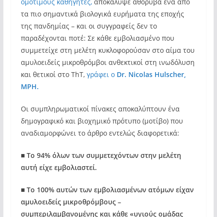
ομοτίμους καθηγητές,
αποκάλυψε αθόρυβα ένα από
τα πιο σημαντικά βιολογικά ευρήματα της εποχής
της πανδημίας – και οι συγγραφείς δεν το
παραδέχονται ποτέ: Σε κάθε εμβολιασμένο που
συμμετείχε στη μελέτη κυκλοφορούσαν στο αίμα του
αμυλοειδείς μικροθρόμβοι ανθεκτικοί στη ινωδόλυση
και θετικοί στο ThT,
γράφει ο
Dr. Nicolas Hulscher,
MPH.
Οι συμπληρωματικοί πίνακες αποκαλύπτουν ένα
δημογραφικό και βιοχημικό πρότυπο (μοτίβο) που
αναδιαμορφώνει το άρθρο εντελώς διαφορετικά:
■
Το 94% όλων των συμμετεχόντων στην μελέτη
αυτή είχε εμβολιαστεί.
■
Το 100% αυτών των εμβολιασμένων ατόμων είχαν
αμυλοειδείς μικροθρόμβους –
συμπεριλαμβανομένης και κάθε «υγιούς ομάδας