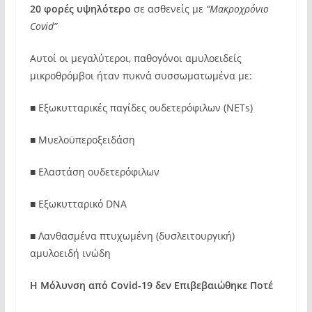
20 φορές υψηλότερο
σε ασθενείς με
“Mακροχρόνιo
Covid”
Αυτοί οι μεγαλύτεροι, παθογόνοι αμυλοειδείς
μικροθρόμβοι ήταν πυκνά συσσωματωμένα με:
■ Εξωκυτταρικές παγίδες ουδετερόφιλων (NETs)
■ Μυελοϋπεροξειδάση
■ Ελαστάση ουδετερόφιλων
■ Εξωκυτταρικό DNA
■ Λανθασμένα πτυχωμένη (δυσλειτουργική)
αμυλοειδή ινώδη
Η Μόλυνση από Covid-19 δεν Επιβεβαιώθηκε Ποτέ