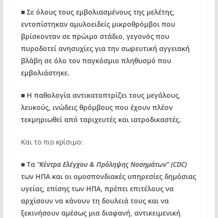
■
Σε όλους τους εμβολιασμένους της μελέτης,
εντοπίστηκαν αμυλοειδείς μικροθρόμβοι που
βρίσκονταν σε πρώιμο στάδιο, γεγονός που
πυροδοτεί ανησυχίες για την σωρευτική αγγειακή
βλάβη σε όλο τον παγκόσμιο πληθυσμό που
εμβολιάστηκε.
■
Η παθολογία αντικατοπτρίζει τους μεγάλους,
λευκούς, ινώδεις θρόμβους που έχουν πλέον
τεκμηριωθεί από ταριχευτές και ιατροδικαστές.
Και το πιο κρίσιμο:
■
Τα
“Κέντρα Ελέγχου & Πρόληψης Νοσημάτων” (CDC)
των ΗΠΑ και οι ομοσπονδιακές υπηρεσίες δημόσιας
υγείας, επίσης των ΗΠΑ, πρέπει επιτέλους να
αρχίσουν να κάνουν τη δουλειά τους και να
ξεκινήσουν αμέσως μια διαφανή, αντικειμενική