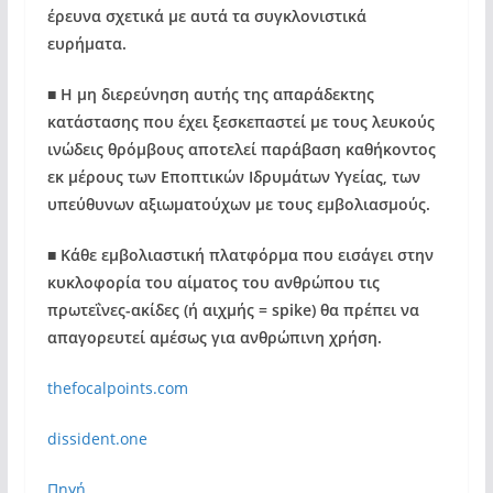
έρευνα σχετικά με αυτά τα συγκλονιστικά
ευρήματα.
■
Η μη διερεύνηση αυτής της απαράδεκτης
κατάστασης που έχει ξεσκεπαστεί με τους λευκούς
ινώδεις θρόμβους αποτελεί παράβαση καθήκοντος
εκ μέρους των Εποπτικών Ιδρυμάτων Υγείας, των
υπεύθυνων αξιωματούχων με τους εμβολιασμούς.
■
Κάθε εμβολιαστική πλατφόρμα που εισάγει στην
κυκλοφορία του αίματος του ανθρώπου τις
πρωτεΐνες-ακίδες (ή αιχμής = spike) θα πρέπει να
απαγορευτεί αμέσως για ανθρώπινη χρήση.
thefocalpoints.com
dissident.one
Πηγή