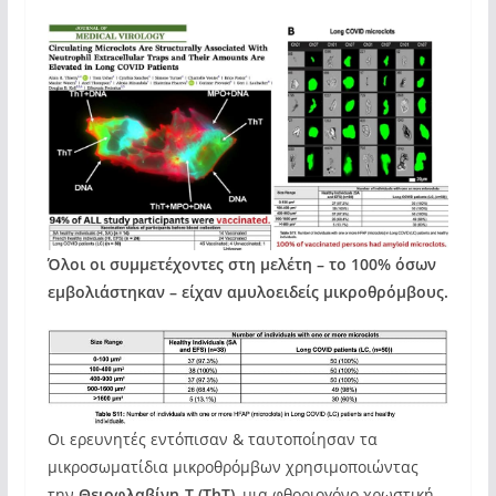
Όλοι οι συμμετέχοντες στη μελέτη – το 100% όσων
εμβολιάστηκαν – είχαν αμυλοειδείς μικροθρόμβους.
Οι ερευνητές εντόπισαν & ταυτοποίησαν τα
μικροσωματίδια μικροθρόμβων χρησιμοποιώντας
την
Θειοφλαβίνη-Τ (ThT)
, μια φθοριογόνο χρωστική