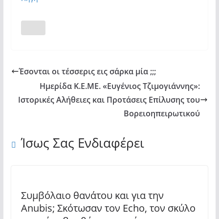
Έσονται οι τέσσερις εις σάρκα μία ;;;
Ημερίδα Κ.Ε.ΜΕ. «Ευγένιος Τζιμογιάννης»:
Ιστορικές Αλήθειες και Προτάσεις Επίλυσης του
Βορειοηπειρωτικού
Ίσως Σας Ενδιαφέρει
Συμβόλαιο θανάτου και για την
Anubis; Σκότωσαν τον Echo, τον σκύλο