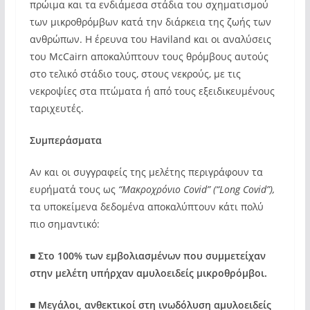
πρώιμα και τα ενδιάμεσα στάδια του σχηματισμού
των μικροθρόμβων κατά την διάρκεια της ζωής των
ανθρώπων. Η έρευνα του Haviland και οι αναλύσεις
του McCairn αποκαλύπτουν τους θρόμβους αυτούς
στο τελικό στάδιο τους, στους νεκρούς, με τις
νεκροψίες στα πτώματα ή από τους εξειδικευμένους
ταριχευτές.
Συμπεράσματα
Αν και οι συγγραφείς της μελέτης περιγράφουν τα
ευρήματά τους ως
“Μακροχρόνιο Covid” (“Long Covid”),
τα υποκείμενα δεδομένα αποκαλύπτουν κάτι πολύ
πιο σημαντικό:
■
Στο 100% των εμβολιασμένων που συμμετείχαν
στην μελέτη υπήρχαν αμυλοειδείς μικροθρόμβοι.
■
Μεγάλοι, ανθεκτικοί στη ινωδόλυση αμυλοειδείς