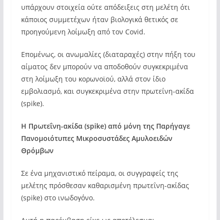
υπάρχουν στοιχεία ούτε απόδειξεις στη μελέτη ότι
κάποιος συμμετέχων ήταν βιολογικά θετικός σε
προηγούμενη λοίμωξη από τον Covid.
Επομένως, οι ανωμαλίες (διαταραχές) στην πήξη του
αίματος δεν μπορούν να αποδοθούν συγκεκριμένα
στη λοίμωξη του κορωνοϊού, αλλά στον ίδιο
εμβολιασμό, και συγκεκριμένα στην πρωτεΐνη-ακίδα
(spike).
Η Πρωτεΐνη-ακίδα (spike) από μόνη της Παρήγαγε
Πανομοιότυπες Μικροσυστάδες Αμυλοειδών
Θρόμβων
Σε ένα μηχανιστικό πείραμα, οι συγγραφείς της
μελέτης πρόσθεσαν καθαρισμένη πρωτεΐνη-ακίδας
(spike) στο ινωδογόνο.