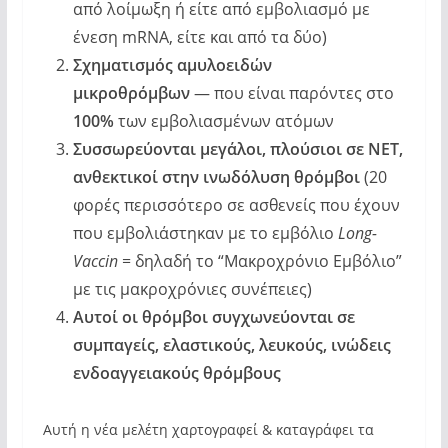
από λοίμωξη ή είτε από εμβολιασμό με
ένεση mRNA, είτε και από τα δύο)
Σχηματισμός
αμυλοειδών
μικροθρόμβων
— που είναι παρόντες στο
100%
των εμβολιασμένων ατόμων
Συσσωρεύονται μεγάλοι, πλούσιοι σε NET,
ανθεκτικοί στην ινωδόλυση θρόμβοι
(20
φορές περισσότερο σε ασθενείς που έχουν
που εμβολιάστηκαν με το εμβόλιο
Long-
Vaccin
= δηλαδή το “Μακροχρόνιο Εμβόλιο”
με τις μακροχρόνιες συνέπειες)
Αυτοί οι θρόμβοι συγχωνεύονται σε
συμπαγείς, ελαστικούς, λευκούς, ινώδεις
ενδοαγγειακούς θρόμβους
Αυτή η νέα μελέτη χαρτογραφεί & καταγράφει τα