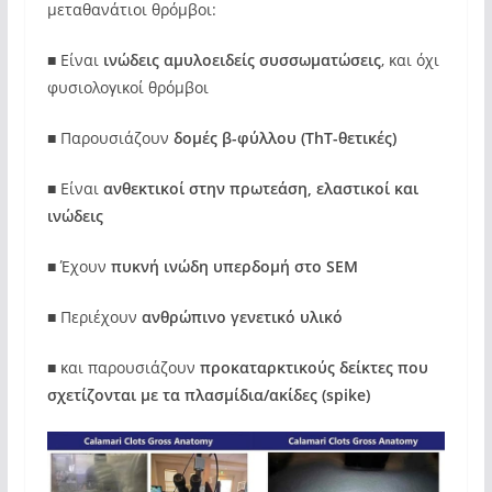
μεταθανάτιοι θρόμβοι:
■ Είναι
ινώδεις αμυλοειδείς
συσσωματώσεις
, και όχι
φυσιολογικοί θρόμβοι
■ Παρουσιάζουν
δομές β-φύλλου (ThT-θετικές)
■ Είναι
ανθεκτικοί στην πρωτεάση, ελαστικοί και
ινώδεις
■ Έχουν
πυκνή ινώδη υπερδομή στο SEM
■ Περιέχουν
ανθρώπινο γενετικό υλικό
■ και παρουσιάζουν
προκαταρκτικούς δείκτες που
σχετίζονται με τα πλασμίδια/ακίδες (spike)