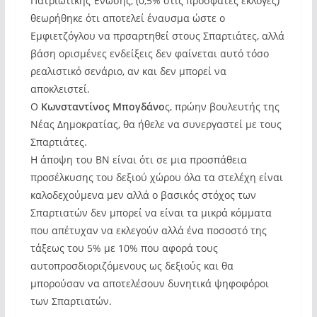
Πατριωτικής Ένωσης, (0,5% στις πρόσφατες εκλογές)
θεωρήθηκε ότι αποτελεί έναυσμα ώστε ο
Εμφιετζόγλου να πρσαρτηθεί στους Σπαρτιάτες, αλλά
βάση ορισμένες ενδείξεις δεν φαίνεται αυτό τόσο
ρεαλιστικό σενάριο, αν και δεν μπορεί να
αποκλειστεί.
Ο
Κωνσταντίνος Μπογδάνο
ς, πρώην βουλευτής της
Νέας Δημοκρατίας, θα ήθελε να συνεργαστεί με τους
Σπαρτιάτες.
Η άποψη του ΒΝ είναι ότι σε μια προσπάθεια
προσέλκυσης του δεξιού χώρου όλα τα στελέχη είναι
καλοδεχούμενα μεν αλλά ο βασικός στόχος των
Σπαρτιατών δεν μπορεί να είναι τα μικρά κόμματα
που απέτυχαν να εκλεγούν αλλά ένα ποσοστό της
τάξεως του 5% με 10% που αφορά τους
αυτοπροσδιοριζόμενους ως δεξιούς και θα
μπορούσαν να αποτελέσουν δυνητικά ψηφοφόροι
των Σπαρτιατών.