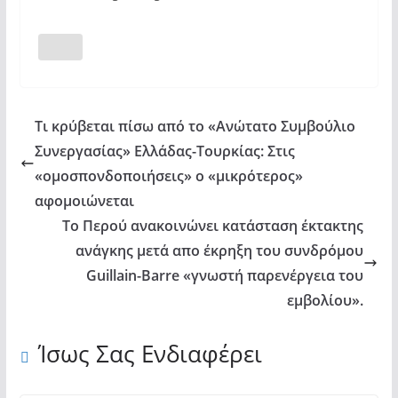
Τι κρύβεται πίσω από το «Ανώτατο Συμβούλιο
Συνεργασίας» Eλλάδας-Τουρκίας: Στις
«ομοσπονδοποιήσεις» ο «μικρότερος»
αφομοιώνεται
Το Περού ανακοινώνει κατάσταση έκτακτης
ανάγκης μετά απο έκρηξη του συνδρόμου
Guillain-Barre «γνωστή παρενέργεια του
εμβολίου».
Ίσως Σας Ενδιαφέρει