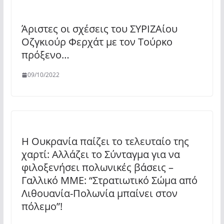
Άριστες οι σχέσεις του ΣΥΡΙΖΑίου
Οζγκιούρ Φερχάτ με τον Τούρκο
πρόξενο…
09/10/2022
Η Ουκρανία παίζει το τελευταίο της
χαρτί: Αλλάζει το Σύνταγμα για να
φιλοξενήσει πολωνικές βάσεις –
Γαλλικό ΜΜΕ: “Στρατιωτικό Σώμα από
Λιθουανία-Πολωνία μπαίνει στον
πόλεμο”!