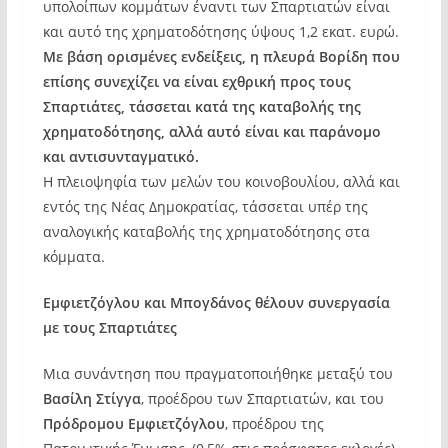
υπολοίπων κομμάτων έναντι των Σπαρτιατών είναι
και αυτό της χρηματοδότησης ύψους 1,2 εκατ. ευρώ.
Με βάση ορισμένες ενδείξεις, η πλευρά Βορίδη που
επίσης συνεχίζει να είναι εχθρική προς τους
Σπαρτιάτες, τάσσεται κατά της καταβολής της
χρηματοδότησης, αλλά αυτό είναι και παράνομο
και αντισυνταγματικό.
Η πλειοψηφία των μελών του κοινοβουλίου, αλλά και
εντός της Νέας Δημοκρατίας, τάσσεται υπέρ της
αναλογικής καταβολής της χρηματοδότησης στα
κόμματα.
Εμφιετζόγλου και Μπογδάνος θέλουν συνεργασία
με τους Σπαρτιάτες
Μια συνάντηση που πραγματοποιήθηκε μεταξύ του
Βασίλη Στίγγα
, προέδρου των Σπαρτιατών, και του
Πρόδρομου Εμφιετζόγλου
, προέδρου της