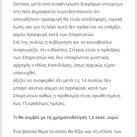
Ωστόσο, μετά από συγκέντρωση διαφόρων στοιχείων
στη Νέα Δημοκρατία συνειδητοποιούν ότι
οποιαδήποτε προσφυγή θα είναι ατελέσφορη, νομικά
έωλη, και για το λόγο αυτό δεν πρόκειται να υπάρξει
καμία προσφυγή κατά των Σπαρτιατών.
Επί της ουσίας η κυβέρνηση και το κοινοβούλιο
αναγνωρίζει ότι ο Βασίλης Στίγγας είναι ο πρόεδρος
των Σπαρτιατών και δεν υποκρίνεται μυστικός
αρχηγός ο Ηλίας Κασιδιάρης, όπως αρχικώς είχαν
υπαινιχθεί.
Αξίζει να αναφερθεί ότι μετά τις 14 Ιουλίου δεν
μπορεί κανένα κόμμα να προσφύγει κατά των
Σπαρτιατών καθώς η προθεσμία είναι οριοθετημένη
έως 15 εργάσιμες ημέρες.
Τι θα συμβεί με τη χρηματοδότηση 1,2 εκατ. ευρώ
Ένα βασικό θέμα το οποίο θα δίξει και τη στάση των