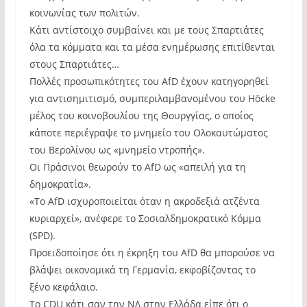
κοινωνίας των πολιτών.
Κάτι αντίστοιχο συμβαίνει και με τους Σπαρτιάτες
όλα τα κόμματα και τα μέσα ενημέρωσης επιτίθενται
στους Σπαρτιάτες…
Πολλές προσωπικότητες του AfD έχουν κατηγορηθεί
για αντισημιτισμό, συμπεριλαμβανομένου του Höcke
μέλος του κοινοβουλίου της Θουργγίας, ο οποίος
κάποτε περιέγραψε το μνημείο του Ολοκαυτώματος
του Βερολίνου ως «μνημείο ντροπής».
Οι Πράσινοι θεωρούν το AfD ως «απειλή για τη
δημοκρατία».
«Το AfD ισχυροποιείται όταν η ακροδεξιά ατζέντα
κυριαρχεί», ανέφερε το Σοσιαλδημοκρατικό Κόμμα
(SPD).
Προειδοποίησε ότι η έκρηξη του AfD θα μπορούσε να
βλάψει οικονομικά τη Γερμανία, εκφοβίζοντας το
ξένο κεφάλαιο.
Το CDU κάτι σαν την ΝΔ στην Ελλάδα είπε ότι ο