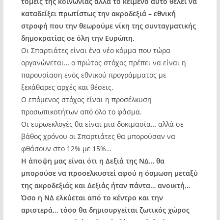
τομείς της κοινωνίας αλλά το κείμενο αυτό θέλει να
καταδείξει πρωτίστως την ακροδεξιά – εθνική
στροφή που την θεωρούμε νίκη της συνταγματικής
δημοκρατίας σε όλη την Ευρώπη.
Οι Σπαρτιάτες είναι ένα νέο κόμμα που τώρα
οργανώνεται… ο πρώτος στόχος πρέπει να είναι η
παρουσίαση ενός εθνικού προγράμματος με
ξεκάθαρες αρχές και θέσεις.
Ο επόμενος στόχος είναι η προσέλκυση
προσωπικοτήτων από όλο το φάσμα.
Οι ευρωεκλογές θα είναι μια δοκιμασία… αλλά σε
βάθος χρόνου οι Σπαρτιάτες θα μπορούσαν να
φθάσουν στο 12% με 15%…
Η άποψη μας είναι ότι η Δεξιά της ΝΔ… θα
μπορούσε να προσελκυστεί αφού η όσμωση μεταξύ
της ακροδεξιάς και Δεξιάς ήταν πάντα… ανοικτή…
Όσο η ΝΔ ελκύεται από το κέντρο και την
αριστερά… τόσο θα δημιουργείται ζωτικός χώρος