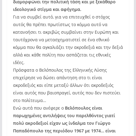
διαμορφώνει την πολιτική τάση και με ξεκάθαρο
ιδεολογικό στίγμα και αφήγημα.
Για να συμβεί αυτό, για να επιτευχθεί ο στόχος
αυτός θα πρέπει πρωτίστως το κόμμα αυτό να
κατανοήσει τι ακριβώς συμβαίνει στην Ευρώπη και
ταυτόχρονα να μετασχηματιστεί σε ένα εθνικό
κόμμα που θα αγκαλιάζει την ακροδεξιά και την δεξιά
αλλά και κάθε πολίτη που ασπάζεται τις εθνικές
ιδέες.
Πρόσφατα ο Βελόπουλος της Ελληνικής Λύσης
επιχείρησε να δώσει απάντηση στο τι είναι
ακροδεξιός και είπε μεταξύ άλλων ότι ακροδεξιός
είναι αυτός που βαιοπραγεί, αυτός που δεν πιστεύει
στο πολίτευμα…
Ενώ αυτά που ανέφερε ο
Βελόπουλος είναι
παρωχημένες αντιλήψεις του παρελθόντος γιατί
πολύ ακροδεξιοί είχαν ως ίνδαλμα τον Γιώργο
Παπαδόπουλο της περιόδου 1967 με 1974… είναι