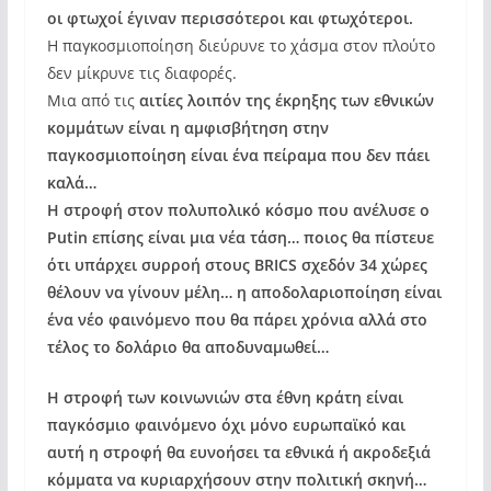
οι φτωχοί έγιναν περισσότεροι και φτωχότεροι.
Η παγκοσμιοποίηση διεύρυνε το χάσμα στον πλούτο
δεν μίκρυνε τις διαφορές.
Μια από τις
αιτίες λοιπόν της έκρηξης των εθνικών
κομμάτων είναι η αμφισβήτηση στην
παγκοσμιοποίηση είναι ένα πείραμα που δεν πάει
καλά…
Η στροφή στον πολυπολικό κόσμο που ανέλυσε ο
Putin επίσης είναι μια νέα τάση… ποιος θα πίστευε
ότι υπάρχει συρροή στους BRICS σχεδόν 34 χώρες
θέλουν να γίνουν μέλη… η αποδολαριοποίηση είναι
ένα νέο φαινόμενο που θα πάρει χρόνια αλλά στο
τέλος το δολάριο θα αποδυναμωθεί…
Η στροφή των κοινωνιών στα έθνη κράτη είναι
παγκόσμιο φαινόμενο όχι μόνο ευρωπαϊκό και
αυτή η στροφή θα ευνοήσει τα εθνικά ή ακροδεξιά
κόμματα να κυριαρχήσουν στην πολιτική σκηνή…