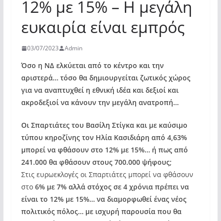
12% με 15% – Η μεγάλη
ευκαιρία είναι εμπρός
03/07/2023
Admin
Όσο η ΝΔ ελκύεται από το κέντρο και την
αριστερά… τόσο θα δημιουργείται ζωτικός χώρος
για να αναπτυχθεί η εθνική ιδέα και δεξιοί και
ακροδεξιοί να κάνουν την μεγάλη ανατροπή…
Οι Σπαρτιάτες του Βασίλη Στίγκα και με καύσιμο
τύπου κηροζίνης τον Ηλία Κασιδιάρη από 4,63%
μπορεί να φθάσουν στο 12% με 15%… ή πως από
241.000 θα φθάσουν στους 700.000 ψήφους;
Στις ευρωεκλογές οι Σπαρτιάτες μπορεί να φθάσουν
στο
6% με 7% αλλά στόχος σε 4 χρόνια πρέπει να
είναι το 12% με 15%… να διαμορφωθεί ένας νέος
πολιτικός πόλος… με ισχυρή παρουσία που θα