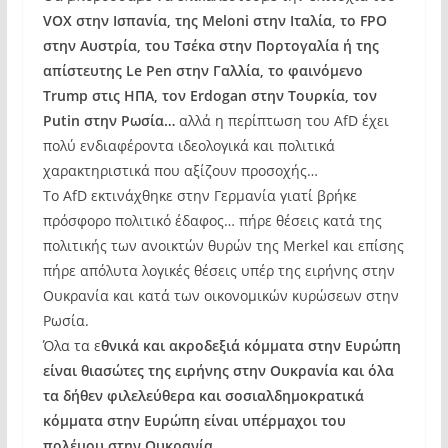
VOX στην Ισπανία, της Meloni στην Ιταλία, το FPO
στην Αυστρία, του Τσέκα στην Πορτογαλία ή της
απίστευτης Le Pen στην Γαλλία, το φαινόμενο
Trump στις ΗΠΑ, τον Erdogan στην Τουρκία, τον
Putin στην Ρωσία…
αλλά η περίπτωση του AfD έχει
πολύ ενδιαφέροντα ιδεολογικά και πολιτικά
χαρακτηριστικά που αξίζουν προσοχής…
Το AfD εκτινάχθηκε στην Γερμανία γιατί βρήκε
πρόσφορο πολιτικό έδαφος… πήρε θέσεις κατά της
πολιτικής των ανοικτών θυρών της Merkel και επίσης
πήρε απόλυτα λογικές θέσεις υπέρ της ειρήνης στην
Ουκρανία και κατά των οικονομικών κυρώσεων στην
Ρωσία.
Όλα τα ε
θνικά και ακροδεξιά κόμματα στην Ευρώπη
είναι θιασώτες της ειρήνης στην Ουκρανία και όλα
τα δήθεν φιλελεύθερα και σοσιαλδημοκρατικά
κόμματα στην Ευρώπη είναι υπέρμαχοι του
πολέμου στην Ουκρανία…