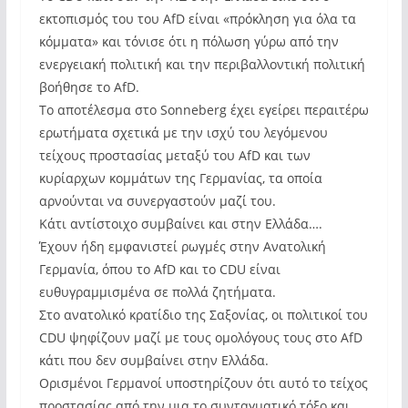
εκτοπισμός του του AfD είναι «πρόκληση για όλα τα
κόμματα» και τόνισε ότι η πόλωση γύρω από την
ενεργειακή πολιτική και την περιβαλλοντική πολιτική
βοήθησε το AfD.
Το αποτέλεσμα στο Sonneberg έχει εγείρει περαιτέρω
ερωτήματα σχετικά με την ισχύ του λεγόμενου
τείχους προστασίας μεταξύ του AfD και των
κυρίαρχων κομμάτων της Γερμανίας, τα οποία
αρνούνται να συνεργαστούν μαζί του.
Κάτι αντίστοιχο συμβαίνει και στην Ελλάδα….
Έχουν ήδη εμφανιστεί ρωγμές στην Ανατολική
Γερμανία, όπου το AfD και το CDU είναι
ευθυγραμμισμένα σε πολλά ζητήματα.
Στο ανατολικό κρατίδιο της Σαξονίας, οι πολιτικοί του
CDU ψηφίζουν μαζί με τους ομολόγους τους στο AfD
κάτι που δεν συμβαίνει στην Ελλάδα.
Ορισμένοι Γερμανοί υποστηρίζουν ότι αυτό το τείχος
προστασίας από την μια το συνταγματικό τόξο και