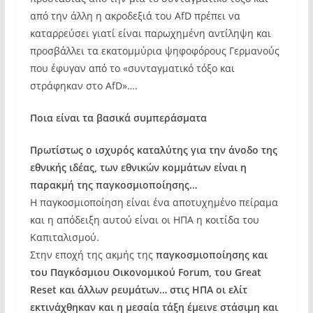
από την άλλη η ακροδεξιά του AfD πρέπει να
καταρρεύσει γιατί είναι παρωχημένη αντίληψη και
προσβάλλει τα εκατομμύρια ψηφοφόρους Γερμανούς
που έφυγαν από το «συνταγματικό τόξο και
στράφηκαν στο AfD»….
Ποια είναι τα βασικά συμπεράσματα
Πρωτίστως ο ισχυρός καταλύτης για την άνοδο της
εθνικής ιδέας, των εθνικών κομμάτων είναι η
παρακμή της παγκοσμιοποίησης…
Η παγκοσμιοποίηση είναι ένα αποτυχημένο πείραμα
και η απόδειξη αυτού είναι οι ΗΠΑ η κοιτίδα του
Καπιταλισμού.
Στην εποχή της ακμής της
παγκοσμιοποίησης και
του Παγκόσμιου Οικονομικού Forum, του Great
Reset και άλλων ρευμάτων… στις ΗΠΑ οι ελίτ
εκτινάχθηκαν και η μεσαία τάξη έμεινε στάσιμη και