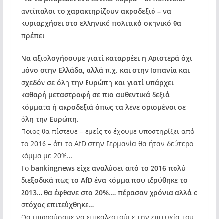
αντίπαλοι το χαρακτηρίζουν ακροδεξιό – να
κυριαρχήσει στο ελληνικό πολιτικό σκηνικό θα
πρέπει
Να αξιολογήσουμε γιατί καταρρέει η Αριστερά όχι
μόνο στην Ελλάδα, αλλά π.χ. και στην Ισπανία και
σχεδόν σε όλη την Ευρώπη και γιατί υπάρχει
καθαρή μεταστροφή σε πιο αυθεντικά δεξιά
κόμματα ή ακροδεξιά όπως τα λένε ορισμένοι σε
όλη την Ευρώπη.
Ποιος θα πίστευε – εμείς το έχουμε υποστηρίξει από
το 2016 – ότι το AfD στην Γερμανία θα ήταν δεύτερο
κόμμα με 20%…
Το
bankingnews είχε αναλύσει από το 2016 πολύ
διεξοδικά πως το AfD ένα κόμμα που ιδρύθηκε το
2013… θα έφθανε στο 20%.… πέρασαν χρόνια αλλά ο
στόχος επιτεύχθηκε…
Θα μπορούσαμε να επικαλεστούμε την επιτυχία του