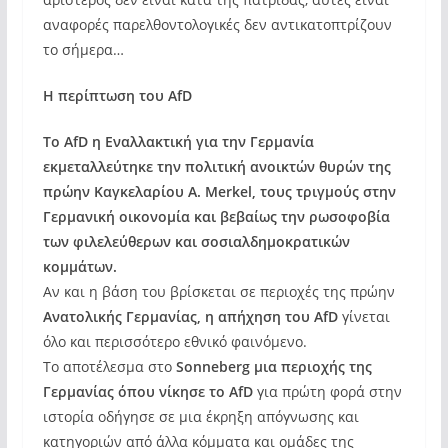
αναφορές παρελθοντολογικές δεν αντικατοπτρίζουν
το σήμερα…
Η περίπτωση του AfD
Το AfD η Εναλλακτική για την Γερμανία
εκμεταλλεύτηκε την πολιτική ανοικτών θυρών της
πρώην Καγκελαρίου Α. Merkel, τους τριγμούς στην
Γερμανική οικονομία και βεβαίως την ρωσοφοβία
των φιλελεύθερων και σοσιαλδημοκρατικών
κομμάτων.
Αν και η βάση του βρίσκεται σε περιοχές της πρώην
Ανατολικής Γερμανίας, η απήχηση του AfD
γίνεται
όλο και περισσότερο εθνικό φαινόμενο.
Το αποτέλεσμα στο
Sonneberg μια περιοχής της
Γερμανίας όπου νίκησε το AfD
για πρώτη φορά στην
ιστορία οδήγησε σε μια έκρηξη απόγνωσης και
κατηγοριών από άλλα κόμματα και ομάδες της