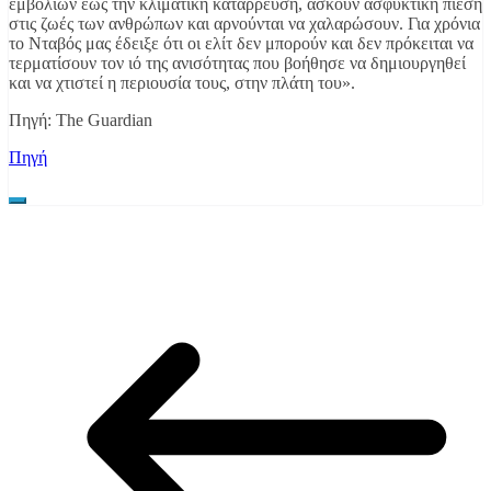
εμβολίων έως την κλιματική κατάρρευση, ασκούν ασφυκτική πίεση
στις ζωές των ανθρώπων και αρνούνται να χαλαρώσουν. Για χρόνια
το Νταβός μας έδειξε ότι οι ελίτ δεν μπορούν και δεν πρόκειται να
τερματίσουν τον ιό της ανισότητας που βοήθησε να δημιουργηθεί
και να χτιστεί η περιουσία τους, στην πλάτη του».
Πηγή: The Guardian
Πηγή