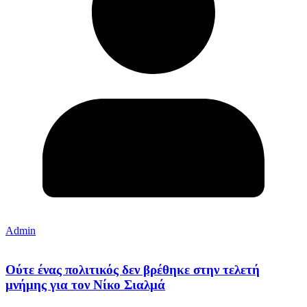
Admin
Ούτε ένας πολιτικός δεν βρέθηκε στην τελετή
μνήμης για τον Νίκο Σιαλμά