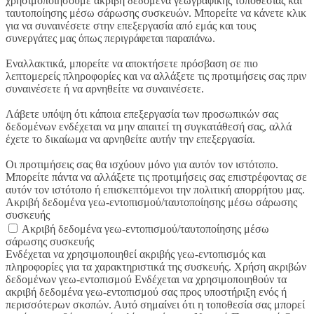
χρησιμοποιήσουμε ακριβή δεδομένα γεωγραφικής τοποθεσίας και
ταυτοποίησης μέσω σάρωσης συσκευών. Μπορείτε να κάνετε κλικ
για να συναινέσετε στην επεξεργασία από εμάς και τους
συνεργάτες μας όπως περιγράφεται παραπάνω.
Εναλλακτικά, μπορείτε να αποκτήσετε πρόσβαση σε πιο
λεπτομερείς πληροφορίες και να αλλάξετε τις προτιμήσεις σας πριν
συναινέσετε ή να αρνηθείτε να συναινέσετε.
Λάβετε υπόψη ότι κάποια επεξεργασία των προσωπικών σας
δεδομένων ενδέχεται να μην απαιτεί τη συγκατάθεσή σας, αλλά
έχετε το δικαίωμα να αρνηθείτε αυτήν την επεξεργασία.
Οι προτιμήσεις σας θα ισχύουν μόνο για αυτόν τον ιστότοπο.
Μπορείτε πάντα να αλλάξετε τις προτιμήσεις σας επιστρέφοντας σε
αυτόν τον ιστότοπο ή επισκεπτόμενοι την πολιτική απορρήτου μας.
Ακριβή δεδομένα γεω-εντοπισμού/ταυτοποίησης μέσω σάρωσης
συσκευής
Ακριβή δεδομένα γεω-εντοπισμού/ταυτοποίησης μέσω
σάρωσης συσκευής
Ενδέχεται να χρησιμοποιηθεί ακριβής γεω-εντοπισμός και
πληροφορίες για τα χαρακτηριστικά της συσκευής. Χρήση ακριβών
δεδομένων γεω-εντοπισμού Ενδέχεται να χρησιμοποιηθούν τα
ακριβή δεδομένα γεω-εντοπισμού σας προς υποστήριξη ενός ή
περισσότερων σκοπών. Αυτό σημαίνει ότι η τοποθεσία σας μπορεί