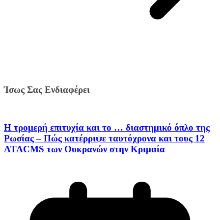
Ίσως Σας Ενδιαφέρει
Η τρομερή επιτυχία και το … διαστημικό όπλο της
Ρωσίας – Πώς κατέρριψε ταυτόχρονα και τους 12
ATACMS των Ουκρανών στην Κριμαία