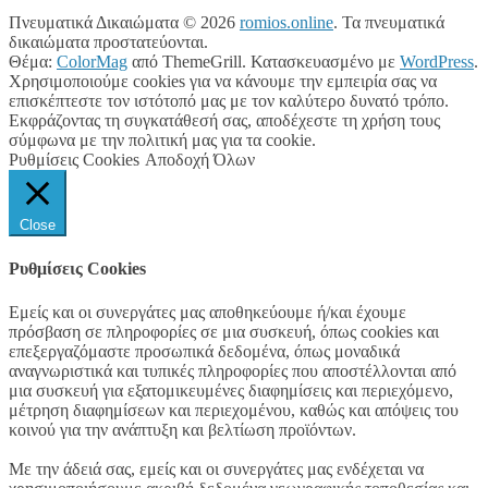
Πνευματικά Δικαιώματα © 2026
romios.online
. Τα πνευματικά
δικαιώματα προστατεύονται.
Θέμα:
ColorMag
από ThemeGrill. Κατασκευασμένο με
WordPress
.
Χρησιμοποιούμε cookies για να κάνουμε την εμπειρία σας να
επισκέπτεστε τον ιστότοπό μας με τον καλύτερο δυνατό τρόπο.
Εκφράζοντας τη συγκατάθεσή σας, αποδέχεστε τη χρήση τους
σύμφωνα με την πολιτική μας για τα cookie.
Ρυθμίσεις Cookies
Αποδοχή Όλων
Close
Ρυθμίσεις Cookies
Εμείς και οι συνεργάτες μας αποθηκεύουμε ή/και έχουμε
πρόσβαση σε πληροφορίες σε μια συσκευή, όπως cookies και
επεξεργαζόμαστε προσωπικά δεδομένα, όπως μοναδικά
αναγνωριστικά και τυπικές πληροφορίες που αποστέλλονται από
μια συσκευή για εξατομικευμένες διαφημίσεις και περιεχόμενο,
μέτρηση διαφημίσεων και περιεχομένου, καθώς και απόψεις του
κοινού για την ανάπτυξη και βελτίωση προϊόντων.
Με την άδειά σας, εμείς και οι συνεργάτες μας ενδέχεται να