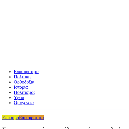
Επικαιροτητα
Πολιτικη
Ορθοδοξια
Ιστορια
Πολιτισμος
Υγεια
Ομογενεια
Επικαιρο
Επικαιροτητα