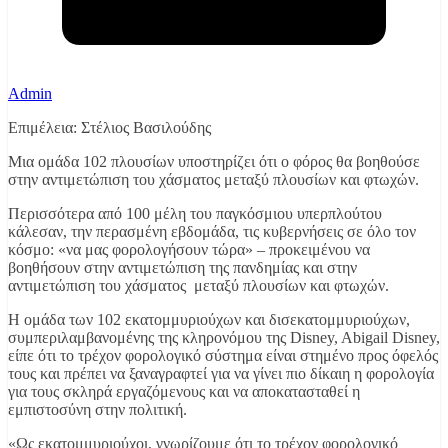
Admin
Επιμέλεια: Στέλιος Βασιλούδης
Μια ομάδα 102 πλουσίων υποστηρίζει ότι ο φόρος θα βοηθούσε
στην αντιμετώπιση του χάσματος μεταξύ πλουσίων και φτωχών.
Περισσότερα από 100 μέλη του παγκόσμιου υπερπλούτου
κάλεσαν, την περασμένη εβδομάδα, τις κυβερνήσεις σε όλο τον
κόσμο: «να μας φορολογήσουν τώρα» – προκειμένου να
βοηθήσουν στην αντιμετώπιση της πανδημίας και στην
αντιμετώπιση του χάσματος μεταξύ πλουσίων και φτωχών.
Η ομάδα των 102 εκατομμυριούχων και δισεκατομμυριούχων,
συμπεριλαμβανομένης της κληρονόμου της Disney, Abigail Disney,
είπε ότι το τρέχον φορολογικό σύστημα είναι στημένο προς όφελός
τους και πρέπει να ξαναγραφτεί για να γίνει πιο δίκαιη η φορολογία
για τους σκληρά εργαζόμενους και να αποκατασταθεί η
εμπιστοσύνη στην πολιτική.
«Ως εκατομμυριούχοι, γνωρίζουμε ότι το τρέχον φορολογικό