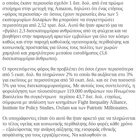
ο οποίος έκανε περιουσία σχεδόν 1 δισ. δολ. από ένα πρώιμο
στοίχημα στην μετοχή της Amazon, δηλώνει ότι ένας ετήσιος
«φόρος περιουσίας» σε όσους έχουν περιουσίες άνω των 5
εκατομμυρίων δολαρίων θα μπορούσε να συγκεντρώσει
περισσότερα από 2,52 τρισ. δολ. Αυτό θα ήταν αρκετό για να
«βγάλει 2,3 δισεκατομμύρια ανθρώπους από τη φτώχεια και να
βοηθήσει στην παραγωγή αρκετών εμβολίων για όλο τον κόσμο
καθώς και στην παροχή καθολικής υγειονομικής περίθαλψης και
κοινωνικής προστασίας για όλους τους πολίτες των χωρών
χαμηλού και χαμηλότερου μεσαίου εισοδήματος (3,6
δισεκατομμύρια άνθρωποι).
Ο προτεινόμενος φόρος θα προβλέπει ότι όσοι έχουν περισσότερα
από 5 εκατ. δολ. θα πληρώνουν 2% το οποίο θα αυξάνεται στο 3%
για εκείνους με περισσότερα από 50 εκατ. δολ. και σε ένα ποσοστό
5% για τους δισεκατομμυριούχους. Με αυτούς τους συντελεστές, η
φορολόγηση των πλουσιότερων 119.000 ανθρώπων του Ηνωμένου
Βασιλείου θα συγκέντρωνε περίπου 43,7 δισ. δολ. ετησίως,
σύμφωνα με ανάλυση των κινημάτων Fight Inequality Alliance,
Institute for Policy Studies, Oxfam και των Patriotic Millionaires.
Οι υπογράφοντες είπαν ότι αυτό θα ήταν αρκετό για: να πληρώνεται
το τέλος υγείας και κοινωνικής περίθαλψης δύο φορές κάθε χρόνο
– εξαλείφοντας την ανάγκη αύξησης της εισφοράς εθνικής
ασφάλισης για τους εργαζόμενους. Να καλυφθούν οι