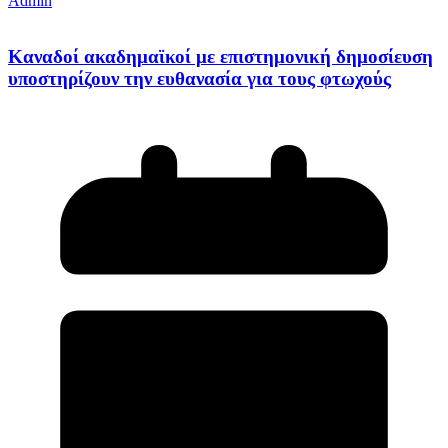
Admin
Καναδοί ακαδημαϊκοί με επιστημονική δημοσίευση
υποστηρίζουν την ευθανασία για τους φτωχούς