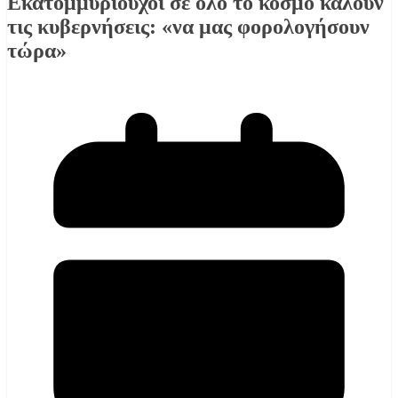
Εκατομμυριούχοι σε όλο το κόσμο καλούν
τις κυβερνήσεις: «να μας φορολογήσουν
τώρα»