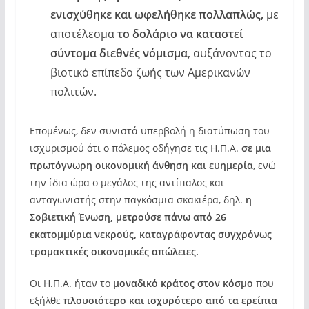
ενισχύθηκε και ωφελήθηκε πολλαπλώς,
με
αποτέλεσμα
το δολάριο να καταστεί
σύντομα διεθνές νόμισμα
, αυξάνοντας το
βιοτικό επίπεδο ζωής των Αμερικανών
πολιτών.
Επομένως, δεν συνιστά υπερβολή η διατύπωση του
ισχυρισμού ότι ο πόλεμος οδήγησε τις Η.Π.Α.
σε μια
πρωτόγνωρη οικονομική άνθηση και ευημερία
, ενώ
την ίδια ώρα ο μεγάλος της αντίπαλος και
ανταγωνιστής στην παγκόσμια σκακιέρα, δηλ.
η
Σοβιετική Ένωση, μετρούσε πάνω από 26
εκατομμύρια νεκρούς, καταγράφοντας συγχρόνως
τρομακτικές οικονομικές απώλειες.
Οι Η.Π.Α. ήταν το
μοναδικό κράτος στον κόσμο
που
εξήλθε
πλουσιότερο και ισχυρότερο από τα ερείπια