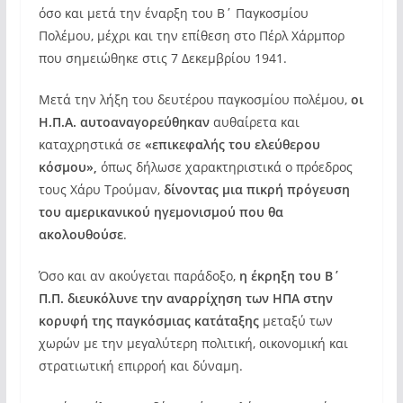
όσο και μετά την έναρξη του Β΄ Παγκοσμίου
Πολέμου, μέχρι και την επίθεση στο Πέρλ Χάρμπορ
που σημειώθηκε στις 7 Δεκεμβρίου 1941.
Μετά την λήξη του δευτέρου παγκοσμίου πολέμου,
οι
Η.Π.Α. αυτοαναγορεύθηκαν
αυθαίρετα και
καταχρηστικά σε
«επικεφαλής του ελεύθερου
κόσμου»,
όπως δήλωσε χαρακτηριστικά ο πρόεδρος
τους Χάρυ Τρούμαν,
δίνοντας μια πικρή πρόγευση
του αμερικανικού ηγεμονισμού που θα
ακολουθούσε
.
Όσο και αν ακούγεται παράδοξο,
η έκρηξη του Β΄
Π.Π. διευκόλυνε την αναρρίχηση των ΗΠΑ στην
κορυφή της παγκόσμιας κατάταξης
μεταξύ των
χωρών με την μεγαλύτερη πολιτική, οικονομική και
στρατιωτική επιρροή και δύναμη.