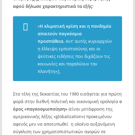
αφού δήλωσε χαρακτηριστικά τα εξής
:
«
Η κλιματική κρίση και η πανδημία
απαιτούν παγκόσμια
προσπάθεια.
Αντ’ αυτής κυριαρχούν
η έλλειψη εμπιστοσύνης και οι
ψεύτικες ειδήσεις που διχάζουν τις
κοινωνίες και παραλύουν τον
πλανήτη»
1
.
Στα τέλη της δεκαετίας του 1980 εισάγεται για πρώτη
φορά στην διεθνή πολιτική και οικονομική ορολογία
ο
όρος «παγκοσμιοποίηση»
(είναι μετάφραση της
αμερικανικής λέξης «globalization») προκειμένου
αφενός μεν να αποτυπωθεί η ολοένα αυξανόμενη
σύγκλιση των χρηματοπιστωτικών αγορών σε