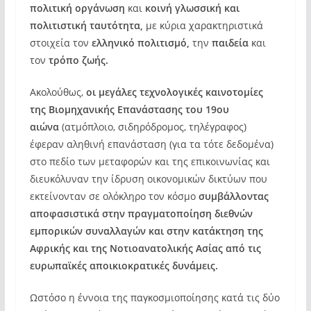
πολιτική οργάνωση
και
κοινή γλωσσική και
πολιτιστική ταυτότητα,
με κύρια χαρακτηριστικά
στοιχεία τον
ελληνικό πολιτισμό,
την
παιδεία
και
τον
τρόπο ζωής.
Ακολούθως,
οι μεγάλες τεχνολογικές καινοτομίες
της Βιομηχανικής Επανάστασης του 19ου
αιώνα
(ατμόπλοιο, σιδηρόδρομος, τηλέγραφος)
έφεραν αληθινή επανάσταση (για τα τότε δεδομένα)
στο πεδίο των μεταφορών και της επικοινωνίας και
διευκόλυναν την ίδρυση οικονομικών δικτύων που
εκτείνονταν σε ολόκληρο τον κόσμο
συμβάλλοντας
αποφασιστικά στην πραγματοποίηση διεθνών
εμπορικών συναλλαγών και στην κατάκτηση της
Αφρικής και της Νοτιοανατολικής Ασίας από τις
ευρωπαϊκές αποικιοκρατικές δυνάμεις.
Ωστόσο η έννοια της παγκοσμιοποίησης κατά τις δύο