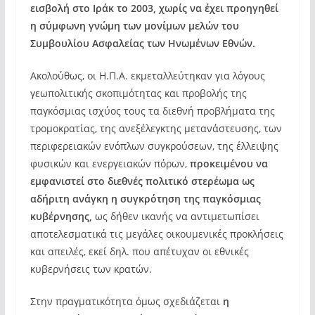
εισβολή στο Ιράκ το 2003, χωρίς να έχει προηγηθεί
η σύμφωνη γνώμη των μονίμων μελών του
Συμβουλίου Ασφαλείας των Ηνωμένων Εθνών.
Ακολούθως, οι Η.Π.Α. εκμεταλλεύτηκαν για λόγους
γεωπολιτικής σκοπιμότητας και προβολής της
παγκόσμιας ισχύος τους τα διεθνή προβλήματα της
τρομοκρατίας, της ανεξέλεγκτης μετανάστευσης, των
περιφερειακών ενόπλων συγκρούσεων, της έλλειψης
φυσικών και ενεργειακών πόρων,
προκειμένου να
εμφανιστεί στο διεθνές πολιτικό στερέωμα ως
αδήριτη ανάγκη η συγκρότηση της παγκόσμιας
κυβέρνησης,
ως δήθεν ικανής να αντιμετωπίσει
αποτελεσματικά τις μεγάλες οικουμενικές προκλήσεις
και απειλές, εκεί δηλ. που απέτυχαν οι εθνικές
κυβερνήσεις των κρατών.
Στην πραγματικότητα όμως σχεδιάζεται
η