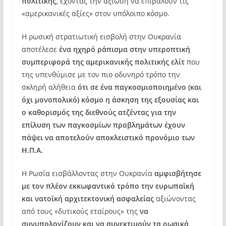
πολιτικής,
έχοντας την αξίωση να επιβάλουν τις
«αμερικανικές αξίες» στον υπόλοιπο κόσμο.
Η ρωσική στρατιωτική εισβολή στην Ουκρανία
αποτέλεσε
ένα ηχηρό ράπισμα στην υπεροπτική
συμπεριφορά της αμερικανικής πολιτικής ελίτ
που
της υπενθύμισε με τον πιο οδυνηρό τρόπο την
σκληρή αλήθεια
ότι σε ένα παγκοσμιοποιημένο (και
όχι μονοπολικό) κόσμο η άσκηση της εξουσίας και
ο καθορισμός της διεθνούς ατζέντας για την
επίλυση των παγκοσμίων προβλημάτων έχουν
πάψει να αποτελούν αποκλειστικό προνόμιο των
Η.Π.Α.
Η Ρωσία εισβάλλοντας στην Ουκρανία
αμφισβήτησε
με τον πλέον εκκωφαντικό τρόπο την ευρωπαϊκή
και νατοϊκή αρχιτεκτονική ασφαλείας
αξιώνοντας
από τους «δυτικούς εταίρους» της
να
συνυπολογίζουν και να συνεκτιμούν τα ρωσικά