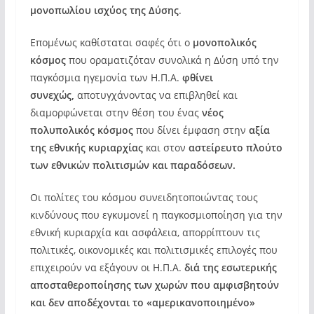
μονοπωλίου ισχύος της Δύσης
.
Επομένως καθίσταται σαφές ότι ο
μονοπολικός
κόσμος
που οραματιζόταν συνολικά η Δύση υπό την
παγκόσμια ηγεμονία των Η.Π.Α.
φθίνει
συνεχώς,
αποτυγχάνοντας να επιβληθεί και
διαμορφώνεται στην θέση του ένας
νέος
πολυπολικός κόσμος
που δίνει έμφαση στην
αξία
της εθνικής κυριαρχίας
και στον
αστείρευτο πλούτο
των εθνικών πολιτισμών και παραδόσεων.
Οι πολίτες του κόσμου συνειδητοποιώντας τους
κινδύνους που εγκυμονεί η παγκοσμιοποίηση για την
εθνική κυριαρχία και ασφάλεια, απορρίπτουν τις
πολιτικές, οικονομικές και πολιτισμικές επιλογές που
επιχειρούν να εξάγουν οι Η.Π.Α.
διά της εσωτερικής
αποσταθεροποίησης των χωρών που αμφισβητούν
και δεν αποδέχονται το «αμερικανοποιημένο»