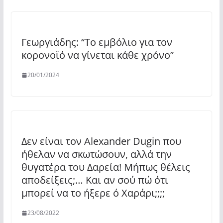
Γεωργιάδης: “Το εμβόλιο για τον
κορονοϊό να γίνεται κάθε χρόνο”
20/01/2024
Δεν είναι τον Alexander Dugin που
ήθελαν να σκωτώσουν, αλλά την
θυγατέρα του Δαρεία! Μήπως θέλεις
αποδείξεις;… Και αν σού πώ ότι
μπορεί να το ήξερε ό Χαράρι;;;;
23/08/2022