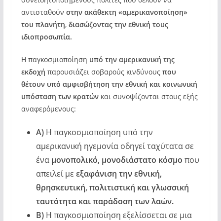
αντισταθούν
στην ακάθεκτη «αμερικανοποίηση»
του πλανήτη
,
διασώζοντας την εθνική τους
ιδιοπροσωπία.
Η παγκοσμιοποίηση
υπό την αμερικανική της
εκδοχή
παρουσιάζει σοβαρούς κινδύνους
που
θέτουν υπό αμφισβήτηση την εθνική και κοινωνική
υπόσταση
των κρατών
και συνοψίζονται στους εξής
αναφερόμενους:
Α)
Η παγκοσμιοποίηση υπό την
αμερικανική ηγεμονία οδηγεί ταχύτατα σε
ένα
μονοπολικό, μονοδιάστατο κόσμο
που
απειλεί με
εξαφάνιση την εθνική,
θρησκευτική, πολιτιστική και γλωσσική
ταυτότητα και παράδοση των λαών.
Β)
Η παγκοσμιοποίηση εξελίσσεται σε μια