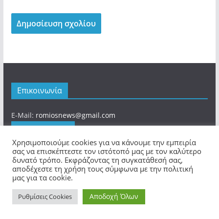
Επικοινωνία
E-Mail:
romiosnews@gmail.com
Αρχική Σελίδα
Χρησιμοποιούμε cookies για να κάνουμε την εμπειρία
σας να επισκέπτεστε τον ιστότοπό μας με τον καλύτερο
Αρχική
δυνατό τρόπο. Εκφράζοντας τη συγκατάθεσή σας,
Όροι Χρήσης
αποδέχεστε τη χρήση τους σύμφωνα με την πολιτική
μας για τα cookie.
Περισσότερα
Αποδοχή Όλων
Ρυθμίσεις Cookies
Ιστοσελίδα