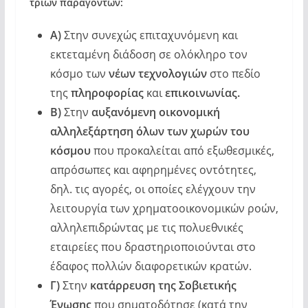
τριών παραγόντων:
Α)
Στην συνεχώς επιταχυνόμενη και
εκτεταμένη διάδοση σε ολόκληρο τον
κόσμο των
νέων τεχνολογιών
στο πεδίο
της
πληροφορίας
και
επικοινωνίας.
Β)
Στην
αυξανόμενη οικονομική
αλληλεξάρτηση όλων των χωρών του
κόσμου
που προκαλείται από εξωθεσμικές,
απρόσωπες και αφηρημένες οντότητες,
δηλ. τις αγορές, οι οποίες ελέγχουν την
λειτουργία των χρηματοοικονομικών ροών,
αλληλεπιδρώντας με τις πολυεθνικές
εταιρείες που δραστηριοποιούνται στο
έδαφος πολλών διαφορετικών κρατών.
Γ)
Στην
κατάρρευση της Σοβιετικής
Ένωσης
που σηματοδότησε (κατά την