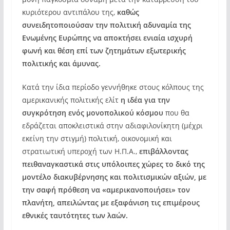
κυριότερου αντιπάλου της,
καθώς
συνειδητοποιούσαν την πολιτική αδυναμία της
Ενωμένης Ευρώπης να αποκτήσει ενιαία ισχυρή
φωνή και θέση επί των ζητημάτων εξωτερικής
πολιτικής και άμυνας.
Κατά την ίδια περίοδο γεννήθηκε στους κόλπους της
αμερικανικής πολιτικής ελίτ
η ιδέα για την
συγκρότηση ενός μονοπολικού κόσμου
που θα
εδράζεται αποκλειστικά στην αδιαφιλονίκητη (μέχρι
εκείνη την στιγμή) πολιτική, οικονομική και
στρατιωτική υπεροχή των Η.Π.Α.,
επιβάλλοντας
πειθαναγκαστικά στις υπόλοιπες χώρες το δικό της
μοντέλο διακυβέρνησης και πολιτισμικών αξιών, με
την σαφή πρόθεση να «αμερικανοποιήσει» τον
πλανήτη, απειλώντας με εξαφάνιση τις επιμέρους
εθνικές ταυτότητες των λαών.