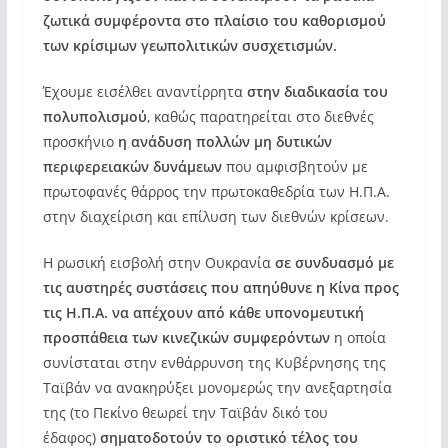
ζωτικά συμφέροντα στο πλαίσιο του καθορισμού
των κρίσιμων γεωπολιτικών συσχετισμών.
Έχουμε εισέλθει αναντίρρητα
στην διαδικασία του
πολυπολισμού
, καθώς παρατηρείται στο διεθνές
προσκήνιο
η ανάδυση πολλών μη δυτικών
περιφερειακών δυνάμεων
που αμφισβητούν με
πρωτοφανές θάρρος την πρωτοκαθεδρία των Η.Π.Α.
στην διαχείριση και επίλυση των διεθνών κρίσεων.
Η ρωσική εισβολή στην Ουκρανία
σε συνδυασμό με
τις αυστηρές συστάσεις που απηύθυνε η Κίνα προς
τις Η.Π.Α. να απέχουν από κάθε υπονομευτική
προσπάθεια των κινεζικών συμφερόντων
η οποία
συνίσταται στην ενθάρρυνση της Κυβέρνησης της
Ταϊβάν να ανακηρύξει μονομερώς την ανεξαρτησία
της (το Πεκίνο θεωρεί την Ταϊβάν δικό του
έδαφος)
σηματοδοτούν το οριστικό τέλος του