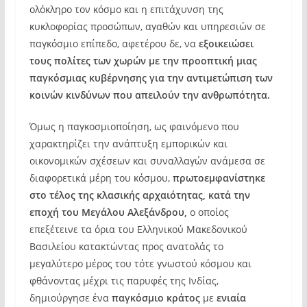
ολόκληρο τον κόσμο και η επιτάχυνση της
κυκλοφορίας προσώπων, αγαθών και υπηρεσιών σε
παγκόσμιο επίπεδο, αφετέρου δε, να
εξοικειώσει
τους πολίτες των χωρών με την προοπτική μιας
παγκόσμιας κυβέρνησης για την αντιμετώπιση των
κοινών κινδύνων που απειλούν την ανθρωπότητα.
Όμως η παγκοσμιοποίηση, ως φαινόμενο που
χαρακτηρίζει την ανάπτυξη εμπορικών και
οικονομικών σχέσεων και συναλλαγών ανάμεσα σε
διαφορετικά μέρη του κόσμου,
πρωτοεμφανίστηκε
στο τέλος της κλασικής αρχαιότητας, κατά την
εποχή του Μεγάλου Αλεξάνδρου,
ο οποίος
επεξέτεινε τα όρια του Ελληνικού Μακεδονικού
Βασιλείου κατακτώντας προς ανατολάς το
μεγαλύτερο μέρος του τότε γνωστού κόσμου και
φθάνοντας μέχρι τις παρυφές της Ινδίας,
δημιούργησε ένα
παγκόσμιο κράτος
με
ενιαία