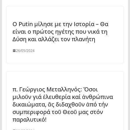
O Putin μίλησε με την Ιστορία – Θα
είναι ο πρώτος ηγέτης που νικά τη
Δύση και αλλάζει τον πλανήτη
26/05/2024
π. Γεώργιος Μεταλληνός: Ὅσοι
μιλοῦν γιά ἐλευθερία καί ἀνθρώπινα
δικαιώματα, ἄς διδαχθοῦν ἀπό τήν
συμπεριφορά τοῦ Θεοῦ μας στόν
παραλυτικό!