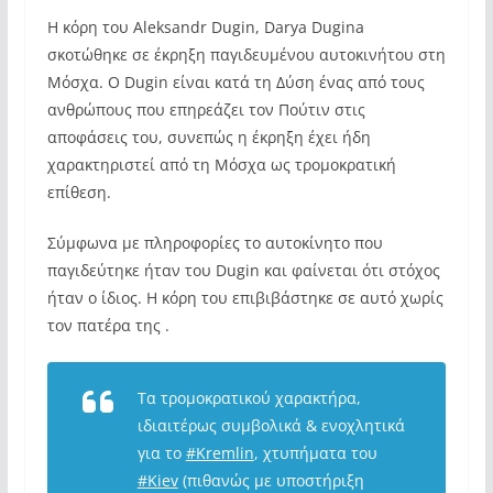
H κόρη του Aleksandr Dugin, Darya Dugina
σκοτώθηκε σε έκρηξη παγιδευμένου αυτοκινήτου στη
Μόσχα. O Dugin είναι κατά τη Δύση ένας από τους
ανθρώπους που επηρεάζει τον Πούτιν στις
αποφάσεις του, συνεπώς η έκρηξη έχει ήδη
χαρακτηριστεί από τη Μόσχα ως τρομοκρατική
επίθεση.
Σύμφωνα με πληροφορίες το αυτοκίνητο που
παγιδεύτηκε ήταν του Dugin και φαίνεται ότι στόχος
ήταν ο ίδιος. Η κόρη του επιβιβάστηκε σε αυτό χωρίς
τον πατέρα της .
Τα τρομοκρατικού χαρακτήρα,
ιδιαιτέρως συμβολικά & ενοχλητικά
για το
#Kremlin
, χτυπήματα του
#Kiev
(πιθανώς με υποστήριξη