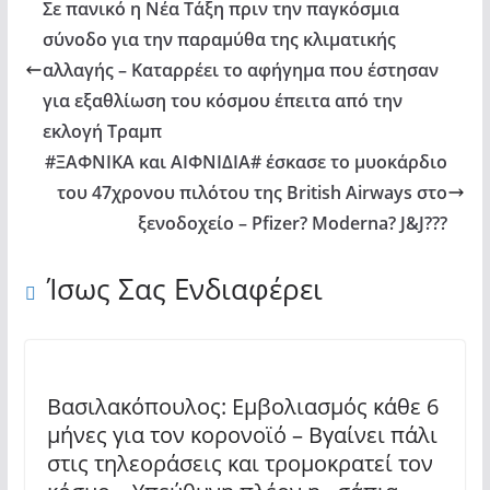
Σε πανικό η Νέα Τάξη πριν την παγκόσμια
σύνοδο για την παραμύθα της κλιματικής
αλλαγής – Καταρρέει το αφήγημα που έστησαν
για εξαθλίωση του κόσμου έπειτα από την
εκλογή Τραμπ
#ΞΑΦΝΙΚΑ και ΑΙΦΝΙΔΙΑ# έσκασε το μυοκάρδιο
του 47χρονου πιλότου της British Airways στο
ξενοδοχείο – Pfizer? Moderna? J&J???
Ίσως Σας Ενδιαφέρει
Βασιλακόπουλος: Εμβολιασμός κάθε 6
μήνες για τον κορονοϊό – Βγαίνει πάλι
στις τηλεοράσεις και τρομοκρατεί τον