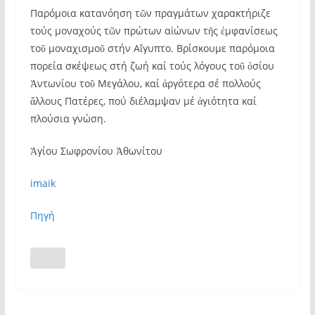
Παρόμοια κατανόηση τῶν πραγμάτων χαρακτήριζε
τούς μοναχούς τῶν πρώτων αἰώνων τῆς ἐμφανίσεως
τοῦ μοναχισμοῦ στήν Αἴγυπτο. Βρίσκουμε παρόμοια
πορεία σκέψεως στή ζωή καί τούς λόγους τοῦ ὁσίου
Ἀντωνίου τοῦ Μεγάλου, καί ἀργότερα σέ πολλούς
ἄλλους Πατέρες, πού διέλαμψαν μέ ἁγιότητα καί
πλούσια γνώση.
Ἁγίου Σωφρονίου Ἀθωνίτου
imaik
Πηγή