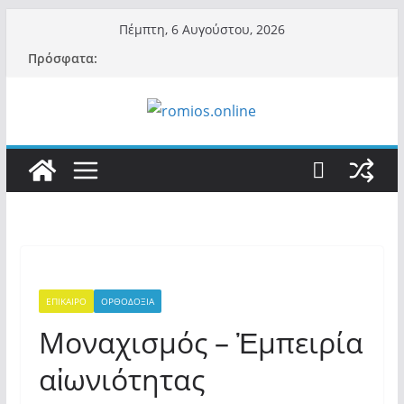
Μετάβαση
Πέμπτη, 6 Αυγούστου, 2026
σε
Πρόσφατα:
περιεχόμενο
ΕΠΙΚΑΙΡΟ
ΟΡΘΟΔΟΞΙΑ
Μοναχισμός – Ἐμπειρία
αἰωνιότητας