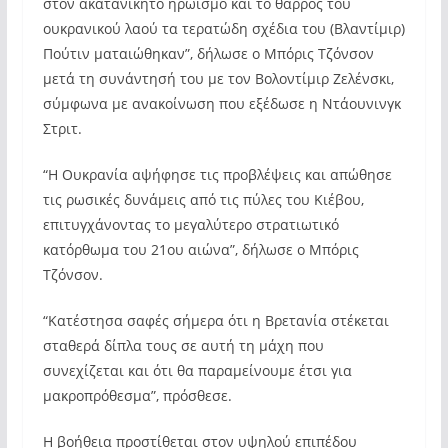
στον ακατανίκητο ηρωισμό και το θάρρος του
ουκρανικού λαού τα τερατώδη σχέδια του (Βλαντίμιρ)
Πούτιν ματαιώθηκαν”, δήλωσε ο Μπόρις Τζόνσον
μετά τη συνάντησή του με τον Βολοντίμιρ Ζελένσκι,
σύμφωνα με ανακοίνωση που εξέδωσε η Ντάουνινγκ
Στριτ.
“Η Ουκρανία αψήφησε τις προβλέψεις και απώθησε
τις ρωσικές δυνάμεις από τις πύλες του Κιέβου,
επιτυγχάνοντας το μεγαλύτερο στρατιωτικό
κατόρθωμα του 21ου αιώνα”, δήλωσε ο Μπόρις
Τζόνσον.
“Κατέστησα σαφές σήμερα ότι η Βρετανία στέκεται
σταθερά δίπλα τους σε αυτή τη μάχη που
συνεχίζεται και ότι θα παραμείνουμε έτσι για
μακροπρόθεσμα”, πρόσθεσε.
Η βοήθεια προστίθεται στον υψηλού επιπέδου