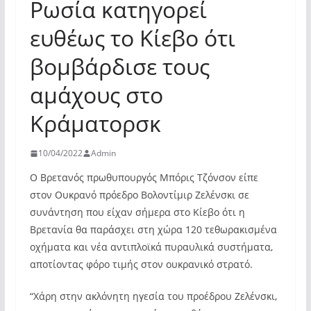
Ρωσία κατηγορεί
ευθέως το Κίεβο ότι
βομβάρδισε τους
αμάχους στο
Κράματορσκ
10/04/2022
Admin
Ο Βρετανός πρωθυπουργός Μπόρις Τζόνσον είπε
στον Ουκρανό πρόεδρο Βολοντίμιρ Ζελένσκι σε
συνάντηση που είχαν σήμερα στο Κίεβο ότι η
Βρετανία θα παράσχει στη χώρα 120 τεθωρακισμένα
οχήματα και νέα αντιπλοϊκά πυραυλικά συστήματα,
αποτίοντας φόρο τιμής στον ουκρανικό στρατό.
“Χάρη στην ακλόνητη ηγεσία του προέδρου Ζελένσκι,