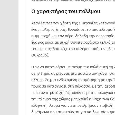
Ο χαρακτήρας του πολέμου
Ατενίζοντας τον χάρτη της Ουκρανίας κατανοούμ
ένας πόλεμος ξηράς. Εννοώ, ότι το αποτέλεσμα 
συμμετοχή και τον αέρα, δηλαδή την αεροπορία
έδαφος ρόλο, με μικρή συνεισφορά στο τελικό α
τους οι «σχεδιαστές» του πολέμου από την πλευ
Ουκρανοί.
Γιαν να κατανοήσουμε ακόμη πιο καλά αυτή τη 
στην ξηρά, ας ρίξουμε μια ματιά στον χάρτη στ
αλλιώς. Σε μια ενδεχόμενη αναμέτρηση με την 
ποιος θα κατισχύσει στη θάλασσα, με την αερο
-και τον στρατό ξηράς μόνον περιπτωσιολογικά
την πλευρά της χώρας μας χαθεί η μάχη των θα
ελληνική πλευρά για να αποτολμήσουν εισβολή ο
δυνάμεων που απαιτούνται για να δοκιμάσουμε 