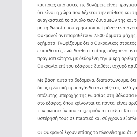
και ποιες από αυτές τις δυνάμεις είναι πραγμα
ότι είναι η χώρα που δέχεται την επίθεση και 
αναγκαστικά το σύνολο των δυνάμεών της και το
με τη Ρωσσία που χρησιμοποιεί μόνον ένα σχετ
Ουκρανοί αντιπαραθέτουν 2.500 άρματα μάχης,
οχήματα. Γνωρίζουμε ότι ο Ουκρανικός στρατός
εκπαιδευτές, ενώ διαθέτει επίσης σύγχρονο αντ
πραγματικότητα, με δεδομένη την μικρή αριθμη
Ουκρανία επί του εδάφους διαθέτει ισχυρό
αρι
Με βάση αυτά τα δεδομένα, διαπιστώνουμε, ότι 
όπως η δυτική προπαγάνδα ισχυρίζεται, αλλά γ
απόλυτης υπεροχής της Ρωσσίας στη θάλασσα κα
στο έδαφος, όπου κρίνονται τα πάντα, είναι αρι
των ρωσσικών που επιχειρούν στο πεδίο. Κάτι 
υστέρησή τους σε ποιοτικό και σύγχρονο εξοπλ
Οι Ουκρανοί έχουν επίσης το πλεονέκτημα ότι ε