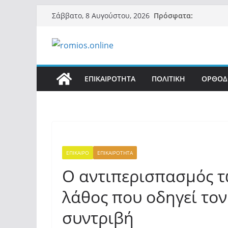
Μετάβαση
Πρόσφατα:
Σάββατο, 8 Αυγούστου, 2026
σε
περιεχόμενο
ΕΠΙΚΑΙΡΟΤΗΤΑ
ΠΟΛΙΤΙΚΗ
ΟΡΘΟΔ
ΕΠΙΚΑΙΡΟ
ΕΠΙΚΑΙΡΟΤΗΤΑ
Ο αντιπερισπασμός τ
λάθος που οδηγεί το
συντριβή