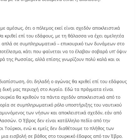
ε αμέσως, ότι ο πόλεμος εκεί είναι σχεδόν αποκλειστικά
θα κριθεί επί του εδάφους, με τη θάλασσα να έχει αμελητέα
, απλά σε συμπληρωματικό – επικουρικό των δυνάμεων στο
ποτέλεσμα, κάτι που φαίνεται να το έλαβαν σοβαρά υπ’ όψιν
ρά της Ρωσσίας, αλλά επίσης γνωρίζουν πολύ καλά και οι
διαπίστωση, ότι δηλαδή ο αγώνας θα κριθεί επί του εδάφους
η δική μας περιοχή στο Αιγαίο. Εδώ τα πράγματα είναι
Τουρκία θα κριθούν τα πάντα σχεδόν αποκλειστικά από το
πορία σε συμπληρωματικό ρόλο υποστήριξης του ναυτικού
 αμυνόμενος των νήσων και αποκλειστικά σχεδόν, εάν από
λασσών. Ο Έβρος δεν είναι κατάλληλο πεδίο από την
ι Τούρκοι, ενώ κι εμείς δεν διαθέτουμε το πλήθος των
μια εισβολή σε βάθος στο τουρκικό έδαφος από τον Έβρο.