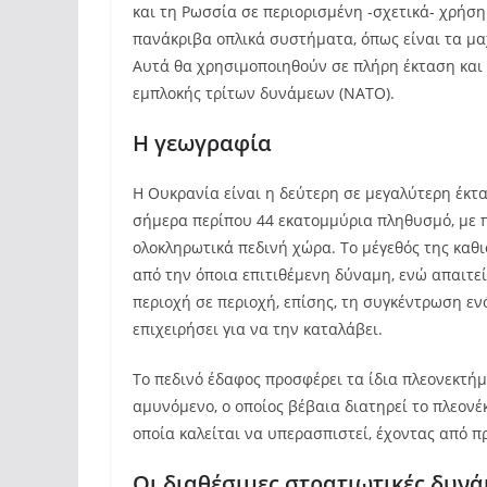
και τη Ρωσσία σε περιορισμένη -σχετικά- χρήση 
πανάκριβα οπλικά συστήματα, όπως είναι τα μα
Αυτά θα χρησιμοποιηθούν σε πλήρη έκταση και
εμπλοκής τρίτων δυνάμεων (ΝΑΤΟ).
Η γεωγραφία
Η Ουκρανία είναι η δεύτερη σε μεγαλύτερη έκ
σήμερα περίπου 44 εκατομμύρια πληθυσμό, με
ολοκληρωτικά πεδινή χώρα. Το μέγεθός της καθ
από την όποια επιτιθέμενη δύναμη, ενώ απαιτε
περιοχή σε περιοχή, επίσης, τη συγκέντρωση ε
επιχειρήσει για να την καταλάβει.
Το πεδινό έδαφος προσφέρει τα ίδια πλεονεκτήμ
αμυνόμενο, ο οποίος βέβαια διατηρεί το πλεονέ
οποία καλείται να υπερασπιστεί, έχοντας από 
Οι διαθέσιμες στρατιωτικές δυνά