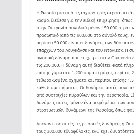
Η Ρωσσία μια από τις ισχυρότερες στρατιωτικά
κόσμο, διέθεσε για την ειδική επιχείρηση -όπως
στην Ουκρανία συνολικά μόνον 150.000 στρατι
προσωπικό (από τις 900.000 στο σύνολό τους), ε
περίπου 50.000 είναι οι δυνάμεις των δύο αυτ
επαρχιών του Λουγκάνσκ και του Ντονιέσκ. Η σ
ρωσσική δύναμη που επιχειρεί στην Ουκρανία 
τις 200.000. Η δύναμη αυτή διαθέτει -κατά πλη
επίσης γύρω στα 1.200 άρματα μάχης, περί τις 
τεθωρακισμένα οχήματα και περίπου επίσης 1.
κάθε διαμετρήματος. Οι δυνάμεις αυτές συνεπι
από συστοιχίες πυραύλων και την αεροπορία. Εί
δυνάμεις αυτές- μόνον ένα μικρό μέρος των συ
στρατιωτικών δυνάμεων της Ρωσσίας, όπως φαίν
Απέναντι σε αυτές τις ρωσσικές δυνάμεις η Ουκ
τους 300.000 εθνοφύλακες, ενώ έχει δυνατότητ