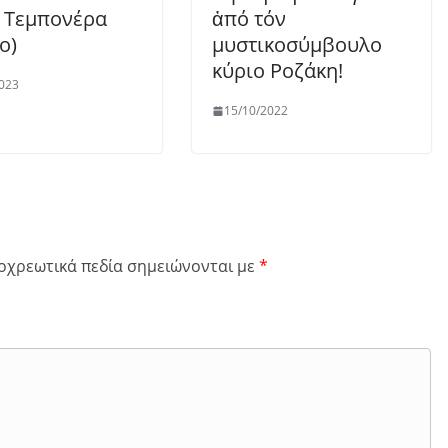
 Τεμπονέρα
ἀπό τόν
ο)
μυστικοσύμβουλο
κύριο Ροζάκη!
023
15/10/2022
οχρεωτικά πεδία σημειώνονται με
*