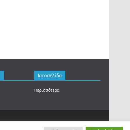
ς
Ιστοσελίδα
Περισσότερα
.