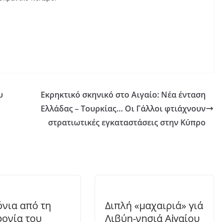
υ
Εκρηκτικό σκηνικό στο Αιγαίο: Νέα ένταση
Ελλάδας – Τουρκίας… Οι Γάλλοι φτιάχνουν
στρατιωτικές εγκαταστάσεις στην Κύπρο
όνια από τη
Διπλή «μαχαιριά» γιά
ονία του
Λιβύη-νησιά Αἰγαίου