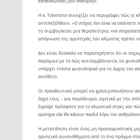
καταναλωτικές μου επιθυμίες».
Η κ. Tolentino συνεχίζει να περιγράφει πώς οι
αντεπεξέλθουν
. «Ο στόχος δεν είναι να επιλύσετε
τη συμβουλεύει μια θεραπεύτρια,
«να στοχεύσετ
απόγνωση της αριστεράς του κλίματος πρέπει να
Δεν είναι δύσκολο να παρατηρήσετε ότι οι σημε
παρόμοιο με το πώς αντιλαμβάνονται τα φυσιολ
υπάρχει τίποτα φυσιολογικό για το άγχος του κλ
αντίθετο.
Οι προοδευτικοί μπορεί να χρησιμοποιήσουν ακό
άγχη τους – για παράδειγμα, σχετικά με την απ
έγραψε πρόσφατα για το κλιματικό στρες και π
ερώτημα εάν θα κάνουν παιδιά λόγω του ανθρώπινο
Η μετατόπιση είναι ένας μη προσαρμοστικός μ
αρνητικά συναισθήματα από το ένα πράγμα στο