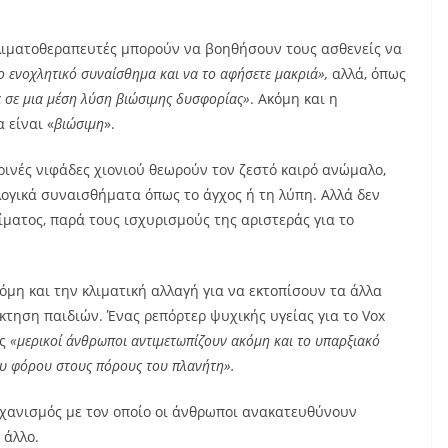
 κλιματοθεραπευτές μπορούν να βοηθήσουν τους ασθενείς να
 το ενοχλητικό συναίσθημα και να το αφήσετε μακριά»,
αλλά, όπως
ε σε μια μέση λύση βιώσιμης δυσφορίας»
. Ακόμη και η
 είναι «
βιώσιμη
».
ρινές νιφάδες χιονιού θεωρούν τον ζεστό καιρό ανώμαλο,
ογικά συναισθήματα όπως το άγχος ή τη λύπη. Αλλά δεν
ίματος, παρά τους ισχυρισμούς της αριστεράς για το
μη και την κλιματική αλλαγή για να εκτοπίσουν τα άλλα
όκτηση παιδιών. Ένας ρεπόρτερ ψυχικής υγείας για το Vox
ώς
«μερικοί άνθρωποι αντιμετωπίζουν ακόμη και το υπαρξιακό
υ φόρου στους πόρους του πλανήτη».
ηχανισμός με τον οποίο οι άνθρωποι ανακατευθύνουν
 άλλο.