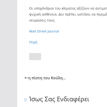
Οι υποχόνδριοι του κλίματος αξίζουν να αντιμ
ψυχική ασθένεια. Δεν πρέπει, ωστόσο, να περιμ
νευρώσεις τους.
Wall Street Journal
Πηγή
η πίστη του Κούλη…
Ίσως Σας Ενδιαφέρει