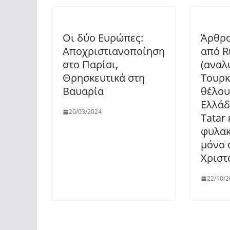
Οι δύο Ευρώπες:
Άρθρο
Αποχριστιανοποίηση
από R
στο Παρίσι,
(αναλ
Θρησκευτικά στη
Τουρκ
Βαυαρία
θέλου
Ελλάδ
20/03/2024
Tatar 
φυλακ
μόνο 
Χριστ
22/10/2