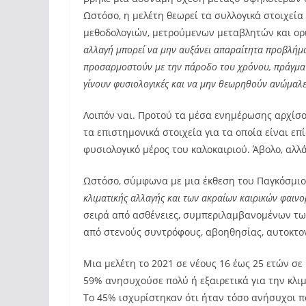
Ωστόσο, η μελέτη θεωρεί τα συλλογικά στοιχεία
μεθοδολογιών, μετρούμενων μεταβλητών και ορ
αλλαγή μπορεί να μην αυξάνει απαραίτητα προβλήμα
προσαρμοστούν με την πάροδο του χρόνου, πράγμα 
γίνουν φυσιολογικές και να μην θεωρηθούν ανώμαλε
Λοιπόν ναι. Προτού τα μέσα ενημέρωσης αρχίσ
τα επιστημονικά στοιχεία για τα οποία είναι 
φυσιολογικό μέρος του καλοκαιριού. Άβολο, αλλ
Ωστόσο, σύμφωνα με μια έκθεση του Παγκόσμιου
κλιματικής αλλαγής και των ακραίων καιρικών φαιν
σειρά από ασθένειες, συμπεριλαμβανομένων τω
από στενούς συντρόφους, αβοηθησίας, αυτοκτο
Μια μελέτη το 2021 σε νέους 16 έως 25 ετών σ
59% ανησυχούσε πολύ ή εξαιρετικά για την κλι
Το 45% ισχυρίστηκαν ότι ήταν τόσο ανήσυχοι π