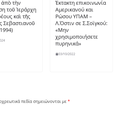
η ἀπὸ τὴν
Έκτακτη επικοινωνία
ση τοῦ Ἱεράρχη
Αμερικανού και
ρέους καὶ τῆς
Ρώσου ΥΠΑΜ –
ς Σεβαστιανοῦ
Λ.Όστιν σε Σ.Σοϊγκού:
-1994)
«Μην
χρησιμοποιήσετε
024
πυρηνικά»
03/10/2022
οχρεωτικά πεδία σημειώνονται με
*