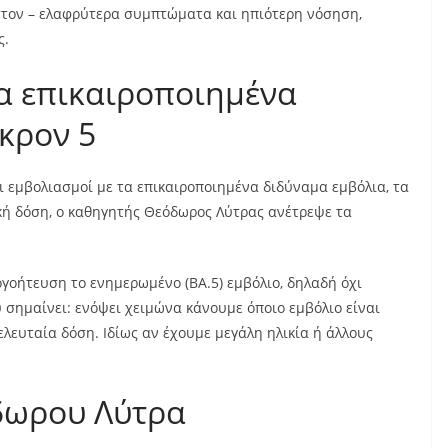
στον – ελαφρύτερα συμπτώματα και ηπιότερη νόσηση,
ς.
 τα επικαιροποιημένα
κρον 5
ι εμβολιασμοί με τα επικαιροποιημένα διδύναμα εμβόλια, τα
κή δόση, ο καθηγητής Θεόδωρος Λύτρας ανέτρεψε τα
πογοήτευση το ενημερωμένο (BA.5) εμβόλιο, δηλαδή όχι
 σημαίνει: ενόψει χειμώνα κάνουμε όποιο εμβόλιο είναι
ελευταία δόση. Ιδίως αν έχουμε μεγάλη ηλικία ή άλλους
δωρου Λύτρα