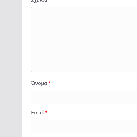
Σχόλιο
*
Όνομα
*
Email
*