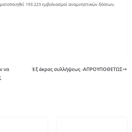
γματοποιηθεί 193.223 εμβολιασμοί αναμνηστικών δόσεων,
ν να
Ἐξ ἄκρας συλλήψεως -ΑΠΡΟΥΠΟΘΕΤΩΣ
ς