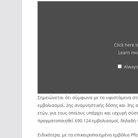
Click here t
Learn mo
Always
Σημειώνεται ότι σύμφωνα με τα υφιστάμενα στο
εμβολιασμοί, 2ης αναμνηστικής δόσης και 3ης α
ετών, για τους οποίους υπάρχει και ισχυρή σύ
πραγματοποιηθεί 690.124 εμβολιασμοί, δηλαδή τ
Ειδικότερα, με τα επικαιροποιημένα εμβόλια Pf