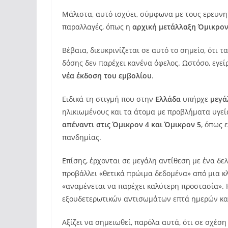
Μάλιστα, αυτό ισχύει, σύμφωνα με τους ερευνητ
παραλλαγές, όπως η
αρχική μετάλλαξη Όμικρο
Βέβαια, διευκρινίζεται σε αυτό το σημείο, ότι
δόσης δεν παρέχει κανένα όφελος. Ωστόσο, εγε
νέα έκδοση του εμβολίου
.
Ειδικά τη στιγμή που στην
Ελλάδα
υπήρχε
μεγά
ηλικιωμένους και τα άτομα με προβλήματα υγείας
απέναντι στις Όμικρον 4 και Όμικρον 5
, όπως 
πανδημίας.
Επίσης, έρχονται σε μεγάλη αντίθεση με ένα δελ
προβάλλει «θετικά πρώιμα δεδομένα» από μια κλ
«αναμένεται να παρέχει καλύτερη προστασία». 
εξουδετερωτικών αντισωμάτων επτά ημερών και 
Αξίζει να σημειωθεί, παρόλα αυτά, ότι σε σχέση