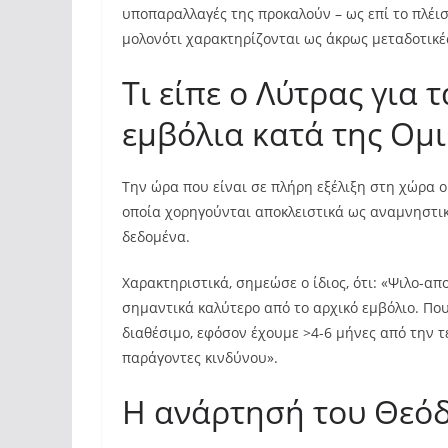
υποπαραλλαγές της προκαλούν – ως επί το πλέι
μολονότι χαρακτηρίζονται ως άκρως μεταδοτικέ
Τι είπε ο Λύτρας για
εμβόλια κατά της Ομι
Την ώρα που είναι σε πλήρη εξέλιξη στη χώρα ο
οποία χορηγούνται αποκλειστικά ως αναμνηστι
δεδομένα.
Χαρακτηριστικά, σημεώσε ο ίδιος, ότι: «Ψιλο-α
σημαντικά καλύτερο από το αρχικό εμβόλιο. Που
διαθέσιμο, εφόσον έχουμε >4-6 μήνες από την τ
παράγοντες κινδύνου».
Η ανάρτησή του Θεό