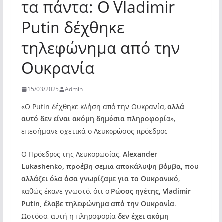
τα πάντα: Ο Vladimir
Putin δέχθηκε
τηλεφώνημα από την
Ουκρανία
15/03/2025
Admin
«Ο Putin δέχθηκε κλήση από την Ουκρανία,
αλλά
αυτό δεν είναι ακόμη δημόσια πληροφορία
»,
επεσήμανε σχετικά ο Λευκορώσος πρόεδρος
Ο Πρόεδρος της Λευκορωσίας,
Alexander
Lukashenko, προέβη σεμια αποκάλυψη βόμβα, που
αλλάζει όλα όσα γνωρίζαμε για το Ουκρανικό
,
καθώς έκανε γνωστό, ότι ο
Ρώσος ηγέτης, Vladimir
Putin, έλαβε τηλεφώνημα από την Ουκρανία
.
Ωστόσο, αυτή η πληροφορία
δεν έχει ακόμη