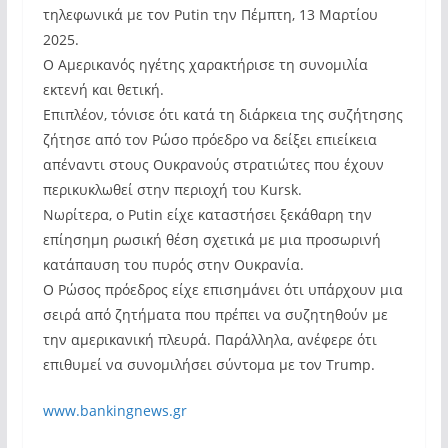
τηλεφωνικά με τον Putin την Πέμπτη, 13 Μαρτίου
2025.
Ο Αμερικανός ηγέτης χαρακτήρισε τη συνομιλία
εκτενή και θετική.
Επιπλέον, τόνισε ότι κατά τη διάρκεια της συζήτησης
ζήτησε από τον Ρώσο πρόεδρο να δείξει επιείκεια
απέναντι στους Ουκρανούς στρατιώτες που έχουν
περικυκλωθεί στην περιοχή του Kursk.
Νωρίτερα, ο Putin είχε καταστήσει ξεκάθαρη την
επίησημη ρωσική θέση σχετικά με μια προσωρινή
κατάπαυση του πυρός στην Ουκρανία.
Ο Ρώσος πρόεδρος είχε επισημάνει ότι υπάρχουν μια
σειρά από ζητήματα που πρέπει να συζητηθούν με
την αμερικανική πλευρά. Παράλληλα, ανέφερε ότι
επιθυμεί να συνομιλήσει σύντομα με τον Trump.
www.bankingnews.gr