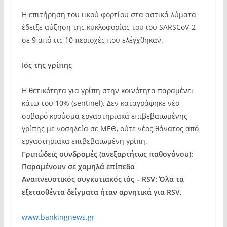
Η επιτήρηση του ιικού φορτίου στα αστικά λύματα
έδειξε αύξηση της κυκλοφορίας του ιού SARSCoV-2
σε 9 από τις 10 περιοχές που ελέγχθηκαν.
Ιός της γρίπης
Η θετικότητα για γρίπη στην κοινότητα παραμένει
κάτω του 10% (sentinel). Δεν καταγράφηκε νέο
σοβαρό κρούσμα εργαστηριακά επιβεβαιωμένης
γρίπης με νοσηλεία σε ΜΕΘ, ούτε νέος θάνατος από
εργαστηριακά επιβεβαιωμένη γρίπη.
Γριπώδεις συνδρομές (ανεξαρτήτως παθογόνου):
Παραμένουν σε χαμηλά επίπεδα
Αναπνευστικός συγκυτιακός ιός – RSV: Όλα τα
εξετασθέντα δείγματα ήταν αρνητικά για RSV.
www.bankingnews.gr