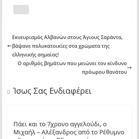
Εκνευρισμός Αλβανών στους Άγιους Σαράντα,
βάψανε πολυκατοικίες στα χρώματα της
ελληνικής σημαίας!
Ο αριθμός βημάτων που μειώνει τον κίνδυνο
πρόωρου θανάτου
Ίσως Σας Ενδιαφέρει
Πάει και το 7χρονο αγγελούδι, ο
Μιχαήλ – Αλέξανδρος από το Ρέθυμνο