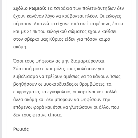
Σχόλιο Ρωμιού:
Τα τσιράκια των πολιτικάντηδων δεν
έχουν κανέναν λόγο να κρύβονται πλέον. Οι εκλογές
πέρασαν. Απο δώ το είχανε από εκεί το φέρανε, έστω
και με 21 % του εκλογικού σώματος έχουν καθίσει
στον σβέρκο μας Κύριος είδεν για πόσον καιρό
ακόμη.
Όσοι τους ψήφισαν ας μην διαμαρτύρονται.
Σύστασή μου είναι μόλις τους καλέσουν για
εμβολιασμό να τρέξουν αμέσως να το κάνουν. Ίσως
βοηθήσουν οι μυοκαρδίτιδες,οι θρομβώσεις, τα
εμφράγματα, τα εγκεφαλικά, οι καρκίνοι και πολλά
άλλα ακόμη και δεν μπορούν να ψηφίσουν την
επόμενοι φορά και έτσι να γλυτώσουν οι άλλοι που
δεν τους φταίνε τίποτε.
Ρωμιός