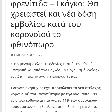
φρενίτιδα – Γκάγκα: Θα
χρειαστεί και νέα δόση
εμβολίου κατά του
κορονοϊού το
φθινόπωρο
11/08/2023
Admin
«Περιμένουμε όλες τις οδηγίες κι από την Εθνική
Επιτροπή και από τον Παγκόσμιο Οργανισμό Υγείας»
τονίζει η πρώην αναπ. Υπουργός Υγείας
Έντονες ανησυχίες έχει προκαλέσει το νέο στέλεχος
κορονοϊού που εντοπίστηκε με την ονομασία Eris
,
το οποίο
ευθύνεται πια για το 11% των συνολικών
κρουσμάτων
και εξαπλώνεται σε Ευρώπη και Ασία.