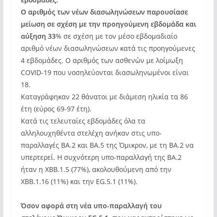
Ο αριθμός των νέων διασωληνώσεων παρουσίασε
μείωση σε σχέση με την προηγούμενη εβδομάδα και
αύξηση 33
% σε σχέση με τον μέσο εβδομαδιαίο
αριθμό νέων διασωληνώσεων κατά τις προηγούμενες
4 εβδομάδες. Ο αριθμός των ασθενών με λοίμωξη
COVID-19 που νοσηλεύονται διασωληνωμένοι είναι
18.
Καταγράφηκαν 22 θάνατοι με διάμεση ηλικία τα 86
έτη (εύρος 69-97 έτη).
Κατά τις τελευταίες εβδομάδες όλα τα
αλληλουχηθέντα στελέχη ανήκαν στις υπο-
παραλλαγές ΒΑ.2 και ΒΑ.5 της Όμικρον, με τη ΒΑ.2 να
υπερτερεί. Η συχνότερη υπο-παραλλαγή της ΒΑ.2
ήταν η XBB.1.5 (77%), ακολουθούμενη από την
XBB.1.16 (11%) και την EG.5.1 (11%).
Όσον αφορά στη νέα υπο-παραλλαγή του