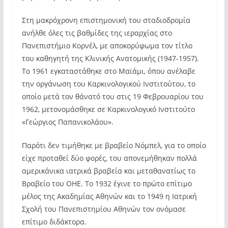
Στη μακρόχρονη επιστημονική του σταδιοδρομία
ανήλθε όλες τις βαθμίδες της ιεραρχίας στο
Πανεπιστήμιο Κορνέλ, με αποκορύφωμα τον τίτλο
του καθηγητή της Κλινικής Ανατομικής (1947-1957).
Το 1961 εγκαταστάθηκε στο Μαϊάμι, όπου ανέλαβε
την οργάνωση του Καρκινολογικού Ινστιτούτου, το
οποίο μετά τον θάνατό του στις 19 Φεβρουαρίου του
1962, μετονομάσθηκε σε Καρκινολογικό Ινστιτούτο
«Γεώργιος Παπανικολάου».
Παρότι δεν τιμήθηκε με βραβείο Νόμπελ, για το οποίο
είχε προταθεί δύο φορές, του απονεμήθηκαν πολλά
αμερικάνικα ιατρικά βραβεία και μεταθανατίως το
Βραβείο του ΟΗΕ. Το 1932 έγινε το πρώτο επίτιμο
μέλος της Ακαδημίας Αθηνών και το 1949 η Ιατρική
Σχολή του Πανεπιστημίου Αθηνών τον ονόμασε
επίτιμο διδάκτορα.