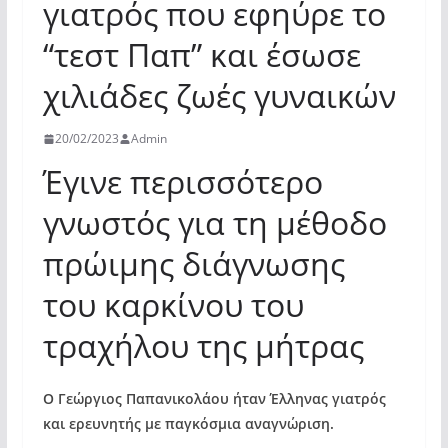
γιατρός που εφηύρε το
“τεστ Παπ” και έσωσε
χιλιάδες ζωές γυναικών
20/02/2023
Admin
Έγινε περισσότερο
γνωστός για τη μέθοδο
πρώιμης διάγνωσης
του καρκίνου του
τραχήλου της μήτρας
Ο Γεώργιος Παπανικολάου ήταν Έλληνας γιατρός
και ερευνητής με παγκόσμια αναγνώριση.