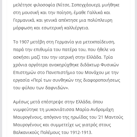
μελέτησε φιλοσοφία (Νίτσε, Σοπεγχάουερ), μυήθηκε
στη μουσική και την ποίηση, έμαθε Γαλλικά και
Γερμανικά, και γενικά απέκτησε μια πολύπλευρη
μόρφωση και εσωτερική καλλιέργεια.
Το 1907 μετέβη στη Γερμανία για μετεκπαίδευση,
παρά την επιθυμία του πατέρα του, που ήθελε να
ασκήσει μαζί του την ιατρική στην Ελλάδα. Τρία
χρόνια αργότερα ανακηρύχθηκε διδάκτωρ Φυσικών
Επιστημών στο Πανεπιστήμιο του Μονάχου με την
εργασία «Περί των συνθηκών της διαφοροποιήσεως
του φύλου των δαφνιδών».
Αμέσως μετά επέστρεψε στην Ελλάδα, όπου
νυμφεύτηκε τη μυκονιάτισσα Μαρία-Ανδρομάχη
Μαυρογένους, απόγονο της ηρωίδας του ’21 Μαντούς
Μαυρογένους και συμμετείχε ως γιατρός στους
Βαλκανικούς Πολέμους του 1912-1913.