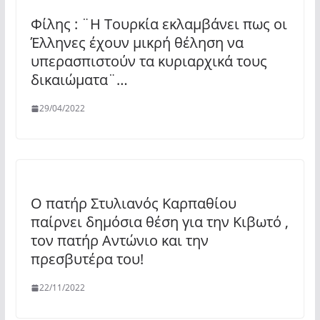
Φίλης : ¨Η Τουρκία εκλαμβάνει πως οι
Έλληνες έχουν μικρή θέληση να
υπερασπιστούν τα κυριαρχικά τους
δικαιώματα¨…
29/04/2022
Ο πατήρ Στυλιανός Καρπαθίου
παίρνει δημόσια θέση για την Κιβωτό ,
τον πατήρ Αντώνιο και την
πρεσβυτέρα του!
22/11/2022