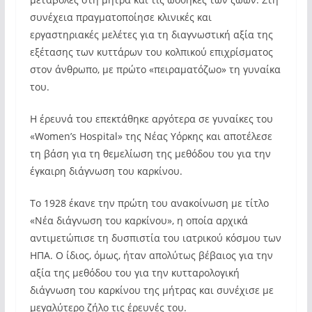
συνέχεια πραγματοποίησε κλινικές και
εργαστηριακές μελέτες για τη διαγνωστική αξία της
εξέτασης των κυττάρων του κολπικού επιχρίσματος
στον άνθρωπο, με πρώτο «πειραματόζωο» τη γυναίκα
του.
Η έρευνά του επεκτάθηκε αργότερα σε γυναίκες του
«Women’s Hospital» της Νέας Υόρκης και αποτέλεσε
τη βάση για τη θεμελίωση της μεθόδου του για την
έγκαιρη διάγνωση του καρκίνου.
Το 1928 έκανε την πρώτη του ανακοίνωση με τίτλο
«Νέα διάγνωση του καρκίνου», η οποία αρχικά
αντιμετώπισε τη δυσπιστία του ιατρικού κόσμου των
ΗΠΑ. Ο ίδιος, όμως, ήταν απολύτως βέβαιος για την
αξία της μεθόδου του για την κυτταρολογική
διάγνωση του καρκίνου της μήτρας και συνέχισε με
μεγαλύτερο ζήλο τις έρευνές του.