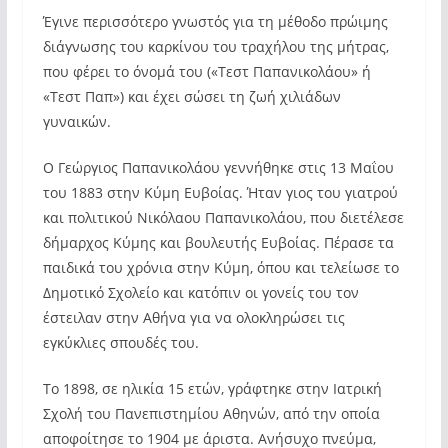
Έγινε περισσότερο γνωστός για τη μέθοδο πρώιμης
διάγνωσης του καρκίνου του τραχήλου της μήτρας,
που φέρει το όνομά του («Τεστ Παπανικολάου» ή
«Τεστ Παπ») και έχει σώσει τη ζωή χιλιάδων
γυναικών.
Ο Γεώργιος Παπανικολάου γεννήθηκε στις 13 Μαΐου
του 1883 στην Κύμη Ευβοίας. Ήταν γιος του γιατρού
και πολιτικού Νικόλαου Παπανικολάου, που διετέλεσε
δήμαρχος Κύμης και βουλευτής Ευβοίας. Πέρασε τα
παιδικά του χρόνια στην Κύμη, όπου και τελείωσε το
Δημοτικό Σχολείο και κατόπιν οι γονείς του τον
έστειλαν στην Αθήνα για να ολοκληρώσει τις
εγκύκλιες σπουδές του.
Το 1898, σε ηλικία 15 ετών, γράφτηκε στην Ιατρική
Σχολή του Πανεπιστημίου Αθηνών, από την οποία
αποφοίτησε το 1904 με άριστα. Ανήσυχο πνεύμα,