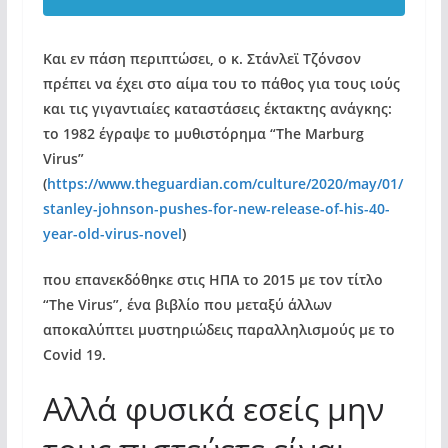
Και εν πάση περιπτώσει, ο κ. Στάνλεϊ Τζόνσον
πρέπει να έχει στο αίμα του το πάθος για τους ιούς
και τις γιγαντιαίες καταστάσεις έκτακτης ανάγκης:
το 1982 έγραψε το μυθιστόρημα “The Marburg
Virus”
(
https://www.theguardian.com/culture/2020/may/01/
stanley-johnson-pushes-for-new-release-of-his-40-
year-old-virus-novel
)
που επανεκδόθηκε στις ΗΠΑ το 2015 με τον τίτλο
“The Virus”, ένα βιβλίο που μεταξύ άλλων
αποκαλύπτει μυστηριώδεις παραλληλισμούς με το
Covid 19.
Αλλά φυσικά εσείς μην