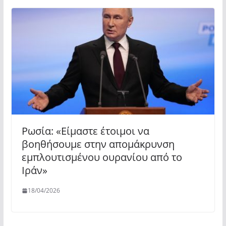
Ρωσία: «Είμαστε έτοιμοι να
βοηθήσουμε στην απομάκρυνση
εμπλουτισμένου ουρανίου από το
Ιράν»
18/04/2026