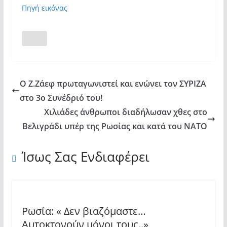
Πηγή εικόνας
Ο Ζ.Ζάεφ πρωταγωνιστεί και ενώνει τον ΣΥΡΙΖΑ
στο 3ο Συνέδριό του!
Χιλιάδες άνθρωποι διαδήλωσαν χθες στο
Βελιγράδι υπέρ της Ρωσίας και κατά του ΝΑΤΟ
Ίσως Σας Ενδιαφέρει
Ρωσία: « Δεν βιαζόμαστε…
Αυτοκτονούν μόνοι τους..»