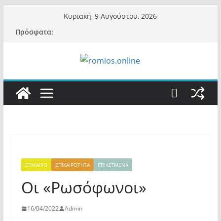
Μετάβαση
Κυριακή, 9 Αυγούστου, 2026
σε
Πρόσφατα:
περιεχόμενο
ΕΠΙΚΑΙΡΟ
ΕΠΙΚΑΙΡΟΤΗΤΑ
ΕΠΙΛΕΓΜΕΝΑ
Οι «Ρωσόφωνοι»
16/04/2022
Admin