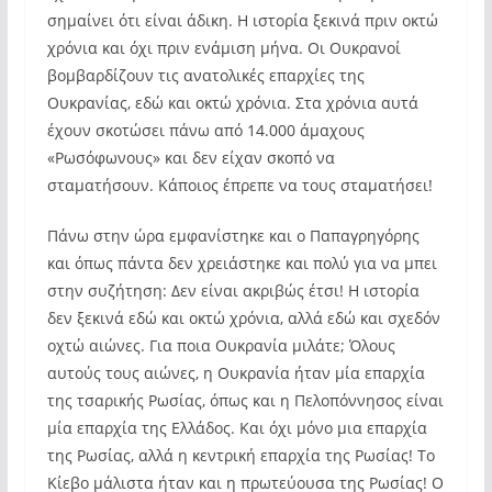
σημαίνει ότι είναι άδικη. Η ιστορία ξεκινά πριν οκτώ
χρόνια και όχι πριν ενάμιση μήνα. Οι Ουκρανοί
βομβαρδίζουν τις ανατολικές επαρχίες της
Ουκρανίας, εδώ και οκτώ χρόνια. Στα χρόνια αυτά
έχουν σκοτώσει πάνω από 14.000 άμαχους
«Ρωσόφωνους» και δεν είχαν σκοπό να
σταματήσουν. Κάποιος έπρεπε να τους σταματήσει!
Πάνω στην ώρα εμφανίστηκε και ο Παπαγρηγόρης
και όπως πάντα δεν χρειάστηκε και πολύ για να μπει
στην συζήτηση: Δεν είναι ακριβώς έτσι! Η ιστορία
δεν ξεκινά εδώ και οκτώ χρόνια, αλλά εδώ και σχεδόν
οχτώ αιώνες. Για ποια Ουκρανία μιλάτε; Όλους
αυτούς τους αιώνες, η Ουκρανία ήταν μία επαρχία
της τσαρικής Ρωσίας, όπως και η Πελοπόννησος είναι
μία επαρχία της Ελλάδος. Και όχι μόνο μια επαρχία
της Ρωσίας, αλλά η κεντρική επαρχία της Ρωσίας! Το
Κίεβο μάλιστα ήταν και η πρωτεύουσα της Ρωσίας! Ο