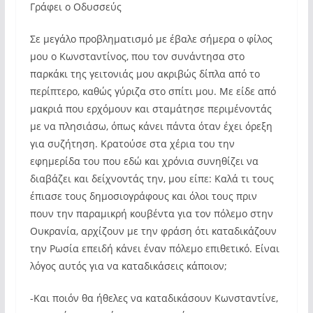
Γράφει ο Οδυσσεύς
Σε μεγάλο προβληματισμό με έβαλε σήμερα ο φίλος
μου ο Κωνσταντίνος, που τον συνάντησα στο
παρκάκι της γειτονιάς μου ακριβώς δίπλα από το
περίπτερο, καθώς γύριζα στο σπίτι μου. Με είδε από
μακριά που ερχόμουν και σταμάτησε περιμένοντάς
με να πλησιάσω, όπως κάνει πάντα όταν έχει όρεξη
για συζήτηση. Κρατούσε στα χέρια του την
εφημερίδα του που εδώ και χρόνια συνηθίζει να
διαβάζει και δείχνοντάς την, μου είπε: Καλά τι τους
έπιασε τους δημοσιογράφους και όλοι τους πριν
πουν την παραμικρή κουβέντα για τον πόλεμο στην
Ουκρανία, αρχίζουν με την φράση ότι καταδικάζουν
την Ρωσία επειδή κάνει έναν πόλεμο επιθετικό. Είναι
λόγος αυτός για να καταδικάσεις κάποιον;
-Και ποιόν θα ήθελες να καταδικάσουν Κωνσταντίνε,