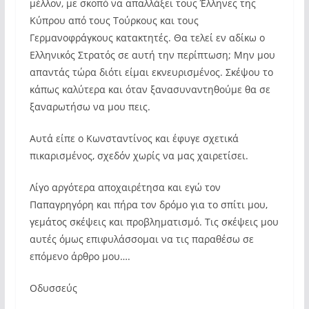
μέλλον, με σκοπό να απαλλάξει τους Έλληνες της
Κύπρου από τους Τούρκους και τους
Γερμανοφράγκους κατακτητές. Θα τελεί εν αδίκω ο
Ελληνικός Στρατός σε αυτή την περίπτωση; Μην μου
απαντάς τώρα διότι είμαι εκνευρισμένος. Σκέψου το
κάπως καλύτερα και όταν ξανασυναντηθούμε θα σε
ξαναρωτήσω να μου πεις.
Αυτά είπε ο Κωνσταντίνος και έφυγε σχετικά
πικαρισμένος, σχεδόν χωρίς να μας χαιρετίσει.
Λίγο αργότερα αποχαιρέτησα και εγώ τον
Παπαγρηγόρη και πήρα τον δρόμο για το σπίτι μου,
γεμάτος σκέψεις και προβληματισμό. Τις σκέψεις μου
αυτές όμως επιφυλάσσομαι να τις παραθέσω σε
επόμενο άρθρο μου….
Οδυσσεύς