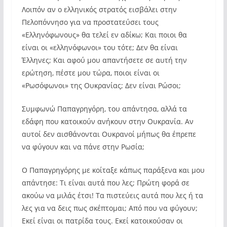
Λοιπόν αν ο ελληνικός στρατός εισβάλει στην
Πελοπόννησο για να προστατεύσει τους
«Ελληνόφωνους» θα τελεί εν αδίκω; Και ποιοι θα
είναι οι «ελληνόφωνοι» του τότε; Δεν θα είναι
Έλληνες; Και αφού μου απαντήσετε σε αυτή την
ερώτηση, πέστε μου τώρα, ποιοι είναι οι
«Ρωσόφωνοι» της Ουκρανίας; Δεν είναι Ρώσοι;
Συμφωνώ Παπαγρηγόρη, του απάντησα, αλλά τα
εδάφη που κατοικούν ανήκουν στην Ουκρανία. Αν
αυτοί δεν αισθάνονται Ουκρανοί μήπως θα έπρεπε
να φύγουν και να πάνε στην Ρωσία;
Ο Παπαγρηγόρης με κοίταξε κάπως παράξενα και μου
απάντησε: Τι είναι αυτά που λες; Πρώτη φορά σε
ακούω να μιλάς έτσι! Τα πιστεύεις αυτά που λες ή τα
λες για να δεις πως σκέπτομαι; Από που να φύγουν;
Εκεί είναι οι πατρίδα τους. Εκεί κατοικούσαν οι