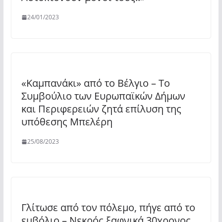
24/01/2023
«Καμπανάκι» από το Βέλγιο – Το
Συμβούλιο των Ευρωπαϊκών Δήμων
και Περιφερειών ζητά επίλυση της
υπόθεσης Μπελέρη
25/08/2023
Γλίτωσε από τον πόλεμο, πήγε από το
εμβόλιο – Νεκρός ξαφνικά 30χρονος