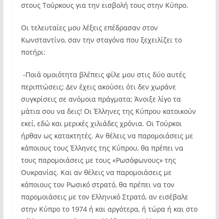
στους Τούρκους για την εισβολή τους στην Κύπρο.
Οι τελευταίες μου λέξεις επέδρασαν στον
Κωνσταντίνο, σαν την σταγόνα που ξεχειλίζει το
ποτήρι:
-Ποιά ομοιότητα βλέπεις φίλε μου στις δύο αυτές
περιπτώσεις; Δεν έχεις ακούσει ότι δεν χωράνε
συγκρίσεις σε ανόμοια πράγματα; Άνοιξε λίγο τα
μάτια σου να δεις! Οι Έλληνες της Κύπρου κατοικούν
εκεί, εδώ και μερικές χιλιάδες χρόνια. Οι Τούρκοι
ήρθαν ως κατακτητές. Αν θέλεις να παρομοιάσεις με
κάποιους τους Έλληνες της Κύπρου, θα πρέπει να
τους παρομοιάσεις με τους «Ρωσόφωνους» της
Ουκρανίας. Και αν θέλεις να παρομοιάσεις με
κάποιους τον Ρωσικό στρατό, θα πρέπει να τον
παρομοιάσεις με τον Ελληνικό Στρατό, αν εισέβαλε
στην Κύπρο το 1974 ή και αργότερα, ή τώρα ή και στο