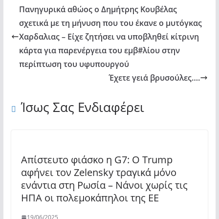
Πανηγυρικά αθώος ο Δημήτρης Κουβέλας
σχετικά με τη μήνυση που του έκανε ο μυτόγκας
Χαρδαλιας – Είχε ζητήσει να υποβληθεί κίτρινη
κάρτα για παρενέργεια του εμβ#λίου στην
περίπτωση του υφυπουργού
Έχετε γειά βρυσούλες….
Ίσως Σας Ενδιαφέρει
Απίστευτο φιάσκο η G7: Ο Trump
αφήνει τον Zelensky τραγικά μόνο
ενάντια στη Ρωσία – Νάνοι χωρίς τις
ΗΠΑ οι πολεμοκάπηλοι της ΕΕ
19/06/2025