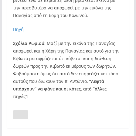
βίντεο, ενώ σε περίοπτη θέση βρίσκεται εκείνο με
την πρεσβυτέρα να αποχωρεί με την εικόνα της
Παναγίας από τη δομή του Κολωνού.
Πηγή
Σχόλιο Ρωμιού:
Μαζί με την εικόνα της Παναγίας
αποχωρεί και η Χάρη της Παναγίας και αυτό για την
Κιβωτό μεταφράζεται ότι κόβεται και η διάθεση
δωρεών προς την Κιβωτό εκ μέρους των δωρητών.
Φοβούμαστε όμως ότι αυτό δεν επηρεάζει και τόσο
αυτούς που διώκουν τον π. Αντώνιο.
“Λεφτά
υπάρχουν” να φάνε και οι κότες, από “άλλες
πηγές”!