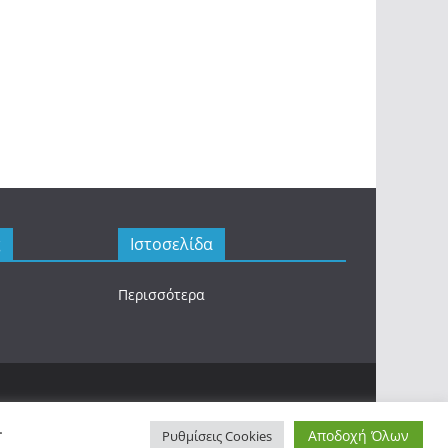
ς
Ιστοσελίδα
Περισσότερα
.
Αποδοχή Όλων
Ρυθμίσεις Cookies