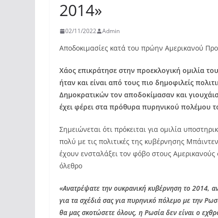
2014»
02/11/2022
Admin
Αποδοκιμασίες κατά του πρώην Αμερικανού Π
Χάος επικράτησε στην προεκλογική ομιλία τ
ήταν και είναι από τους πιο δημοφιλείς πολι
Δημοκρατικών τον αποδοκίμασαν και γιουχάισ
έχει φέρει στα πρόθυρα πυρηνικού πολέμου τ
Σημειώνεται ότι πρόκειται για ομιλία υποστηρ
πολύ με τις πολιτικές της κυβέρνησης Μπάιντε
έχουν ενσταλάξει τον φόβο στους Αμερικανούς 
όλεθρο
«Ανατρέψατε την ουκρανική κυβέρνηση το 2014, α
για τα σχέδιά σας για πυρηνικό πόλεμο με την Ρω
θα μας σκοτώσετε όλους, η Ρωσία δεν είναι ο εχθρ