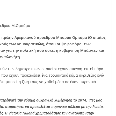
ροέδρου Μ.Ομπάμα
ου πρώην Αμερικανού προέδρου Μπαράκ Ομπάμα (Ο οποίος
τικούς των Δημοκρατικών), όπου οι ψηφοφόροι των
αν για την πολιτική που ασκεί η κυβέρνηση Μπάιντεν και
ον πλανήτη.
ικτών των Δημοκρατικών οι οποίοι έχουν απογοητευτεί πάρα
ν που έχουν προκαλέσει ένα τρομακτικό κύμα ακριβείας ενώ
ότι μπορεί η ζωή τους να χαθεί μέσα σε έναν πυρηνικό
νατρέψατέ την νόμιμη ουκρανική κυβέρνηση το 2014, πες μας
σία, σταματήστε να προκαλείται πυρηνικό πόλεμο με την Ρωσία,
ός. Η Victoria Nuland χρηματοδότησε την ανατροπή (στην