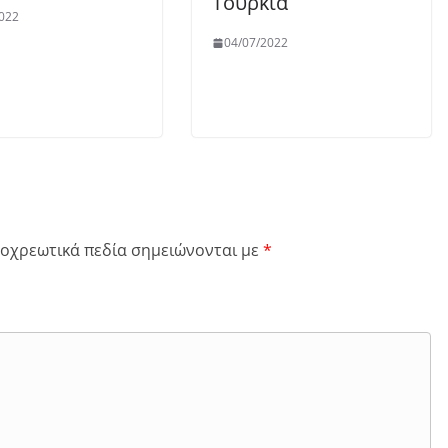
Τουρκία
022
04/07/2022
οχρεωτικά πεδία σημειώνονται με
*