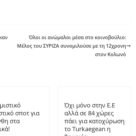
καν
Όλοι οι ανώμαλοι μέσα στο κοινοβούλιο:
Μέλος του ΣΥΡΙΖΑ συνομιλούσε με τη 12χρονη
στον Κολωνό
μιστικό
Όχι μόνο στην Ε.Ε
στικό σποτ για
αλλά σε 84 χώρες
νθη στα
πάει για κατοχύρωση
ικά!
το Turkaegean η