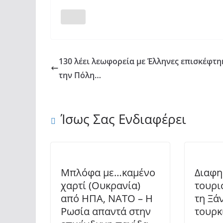
130 λέει λεωφορεία με Έλληνες επισκέφτη
την Πόλη…
Ίσως Σας Ενδιαφέρει
Μπλόφα με…καμένο
Διαφη
χαρτί (Ουκρανία)
τουρι
από ΗΠΑ, ΝΑΤΟ – Η
τη Ξά
Ρωσία απαντά στην
τουρκ