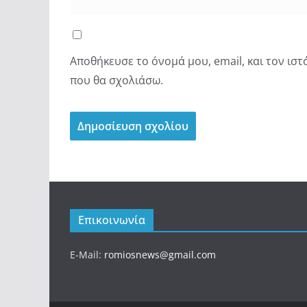
Αποθήκευσε το όνομά μου, email, και τον ισ
που θα σχολιάσω.
Επικοινωνία
E-Mail:
romiosnews@gmail.com