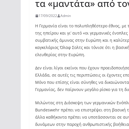
τα «μαντάτα» από το
17/09/2022
Admin
Η Γερμανία είναι το πολυπληθέστερο έθνος, με 
της ηπείρου και γι’ αυτό «οι γερμανικές ένοπλε
συμβατικής άμυνας στην Ευρώπη και η καλύτε
καγκελάριος Όλαφ Σολτς και τόνισε ότι η βασι
ελευθερίας στην Ευρώπη.
Δεν είναι λίγοι εκείνοι που έχουν προειδοποιή
Ελλάδα, σε αυτές τις περιπτώσεις οι έχοντες ε
Μόνο που επίσης είναι σύνηθες να δικαιώνοντα
Γερμανίας, δεν παίρνουν μεγάλο ρίσκο για τη δ
Μιλώντας στη Διάσκεψη των γερμανικών Ενόπλων
Bundeswehr πρέπει να επιστρέψει στη βασική τ
άλλα καθήκοντα πρέπει να υποτάσσονται σε αυ
δυνάμεων στην παροχή ανθρωπιστικής βοήθεια