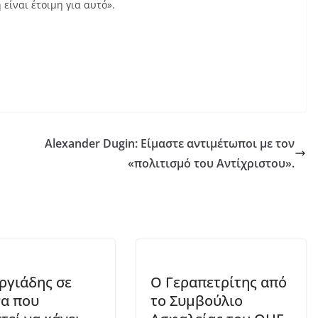
είναι έτοιμη για αυτό».
Alexander Dugin: Είμαστε αντιμέτωποι με τον
«πολιτισμό του Αντίχριστου».
ργιάδης σε
Ο Γεραπετρίτης από
α που
το Συμβούλιο