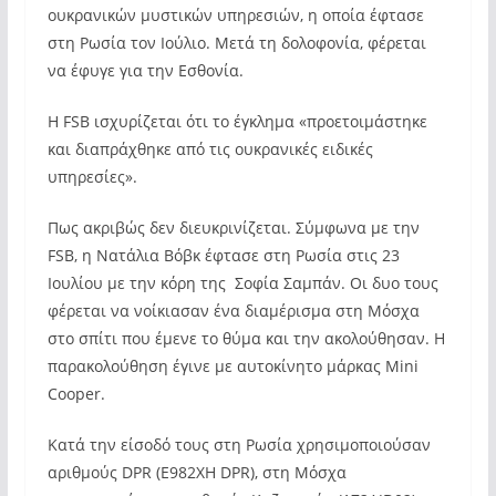
ουκρανικών μυστικών υπηρεσιών, η οποία έφτασε
στη Ρωσία τον Ιούλιο. Μετά τη δολοφονία, φέρεται
να έφυγε για την Εσθονία.
Η FSB ισχυρίζεται ότι το έγκλημα «προετοιμάστηκε
και διαπράχθηκε από τις ουκρανικές ειδικές
υπηρεσίες».
Πως ακριβώς δεν διευκρινίζεται. Σύμφωνα με την
FSB, η Νατάλια Βόβκ έφτασε στη Ρωσία στις 23
Ιουλίου με την κόρη της Σοφία Σαμπάν. Οι δυο τους
φέρεται να νοίκιασαν ένα διαμέρισμα στη Μόσχα
στο σπίτι που έμενε το θύμα και την ακολούθησαν. Η
παρακολούθηση έγινε με αυτοκίνητο μάρκας Mini
Cooper.
Κατά την είσοδό τους στη Ρωσία χρησιμοποιούσαν
αριθμούς DPR (E982XH DPR), στη Μόσχα