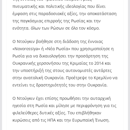
πνευματικής και πολιτικής ιδεολογίας που δίνει
έμφαση στις παραδοσιακές αξίες, την αποκατάσταση
της παγκόσμιας επιρροής της Ρωσίας και την
ενότητα. όλων των Ρώσων σε όλο τον κόσμο.
Ο Ντούγκιν βοήθησε στη διάδοση της έννοιας
«Novorossiya» ή «Νέα Ρωσία» που χρησιμοποίησε η
Ρωσία για να δικαιολογήσει την προσάρτηση της
Ουκρανικής χερσονήσου της Κριμαίας το 2014 και
την υποστήριξή της στους αυτονομιστές αντάρτες
στην ανατολική Ουκρανία. Προέτρεψε το Κρεμλίνο να
εντείνει τις δραστηριότητές του στην Ουκρανία.
Ο Ντούγκιν έχει επίσης προωθήσει την αυταρχική
ηγεσία στη Ρωσία και μίλησε με περιφρόνηση για τις
φιλελεύθερες δυτικές αξίες. Του επιβλήθηκαν
κυρώσεις από τις ΗΠΑ και την Ευρωπαϊκή Ένωση.