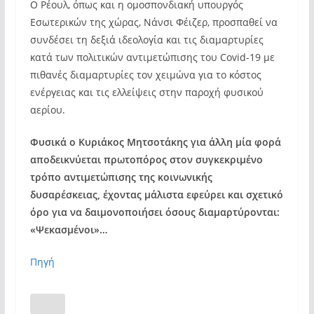
Ο Ρέουλ, όπως και η ομοσπονδιακή υπουργός
Εσωτερικών της χώρας, Νάνσι Φέιζερ, προσπαθεί να
συνδέσει τη δεξιά ιδεολογία και τις διαμαρτυρίες
κατά των πολιτικών αντιμετώπισης του Covid-19 με
πιθανές διαμαρτυρίες τον χειμώνα για το κόστος
ενέργειας και τις ελλείψεις στην παροχή φυσικού
αερίου.
Φυσικά ο Κυριάκος Μητσοτάκης για άλλη μία φορά
αποδεικνύεται πρωτοπόρος στον συγκεκριμένο
τρόπο αντιμετώπισης της κοινωνικής
δυσαρέσκειας, έχοντας μάλιστα εφεύρει και σχετικό
όρο για να δαιμονοποιήσει όσους διαμαρτύρονται:
«Ψεκασμένοι»…
Πηγή