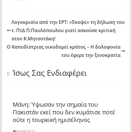
Λογοκρισία από την ΕΡΤ: «Έκοψε» τη δήλωση του
τ. ΠτΔ Π.Παυλόπουλου γιατί ασκούσε κριτική
στον Κ.Μητσοτάκη!
Ο Καποδίστριας οικοδομεί κράτος – Η δολοφονία
του έφερε την ξενοκρατία
Ίσως Σας Ενδιαφέρει
Μάνη: Ύψωσαν την σημαία του
Πακιστάν εκεί που δεν κυμάτισε ποτέ
ούτε η τουρκική ημισέληνος
01/09/2022