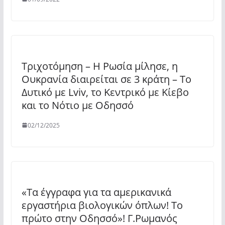
Τριχοτόμηση – Η Ρωσία μίλησε, η
Ουκρανία διαιρείται σε 3 κράτη – Το
Δυτικό με Lviv, το Κεντρικό με Κίεβο
και το Νότιο με Οδησσό
02/12/2025
«Τα έγγραφα για τα αμερικανικά
εργαστήρια βιολογικών όπλων! Το
πρώτο στην Οδησσό»! Γ.Ρωμανός