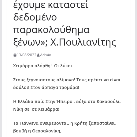
έχουμε καταστεί
δεδομένο
παρακολούθημα
ξένων»; Χ.Πουλιανίτης
13/08/2022
Admin
Χειμάρρα ολόρθη! Οι λύκοι.
Στους ξέγνοιαστους αλίμονο! Τους πρέπει να είναι
δούλοι! Στον άρπαγα τρομάρα!
Η Ελλάδα πού; Στην Ήπειρο , δόξα στο Κακοσούλι,
Νίκη σε σε Χειμάρρα!
Τα Γιάννενα ονειρεύονται, η Κρήτη ξαποσταίνει,
βουβή η Θεσσαλονίκη,