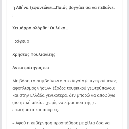
η Αθήνα ξεφαντώνει…Ποιός βογγάει σα να πεθαίνει
;
Χειμάρρα ολόρθη! Οι λύκοι.
Γράφει ο
Χρήστος Πουλιανίτης
Αντιστράτηγος ε.α
Με βάση τα συμβαίνοντα στο Αιγαίο (επιχειρούμενος
αφοπλισμός νήσων- έξοδος τουρκικού γεωτρύπανου)
και στην Ελλάδα γενικότερα, δεν μπορώ να αποφύγω
(ποιητική αδεία, χωρίς να είμαι ποιητής ) ,
ερωτήματα και απορίες.
– Αφού η κυβέρνηση προσπάθησε με χίλια όσα να