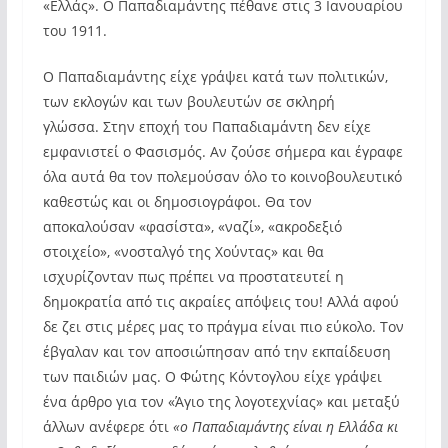
«Ελλάς». Ο Παπαδιαμάντης πέθανε στις 3 Ιανουαρίου
του 1911.
Ο Παπαδιαμάντης είχε γράψει κατά των πολιτικών,
των εκλογών και των βουλευτών σε σκληρή
γλώσσα. Στην εποχή του Παπαδιαμάντη δεν είχε
εμφανιστεί ο Φασισμός. Αν ζούσε σήμερα και έγραφε
όλα αυτά θα τον πολεμούσαν όλο το κοινοβουλευτικό
καθεστώς και οι δημοσιογράφοι. Θα τον
αποκαλούσαν «φασίστα», «ναζί», «ακροδεξιό
στοιχείο», «νοσταλγό της Χούντας» και θα
ισχυρίζονταν πως πρέπει να προστατευτεί η
δημοκρατία από τις ακραίες απόψεις του! Αλλά αφού
δε ζει στις μέρες μας το πράγμα είναι πιο εύκολο. Τον
έβγαλαν και τον αποσιώπησαν από την εκπαίδευση
των παιδιών μας. Ο Φώτης Κόντογλου είχε γράψει
ένα άρθρο για τον «Άγιο της λογοτεχνίας» και μεταξύ
άλλων ανέφερε ότι
«
o
Παπαδιαμάντης είναι η Ελλάδα κι