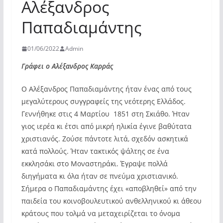
Αλέξανδρος
Παπαδιαμάντης
01/06/2022
Admin
Γράφει ο Αλέξανδρος Καρράς
Ο Αλέξανδρος Παπαδιαμάντης ήταν ένας από τους
μεγαλύτερους συγγραφείς της νεότερης Ελλάδος.
Γεννήθηκε στις 4 Μαρτίου 1851 στη Σκιάθο. Ήταν
γιος ιερέα κι έτσι από μικρή ηλικία έγινε βαθύτατα
χριστιανός. Ζούσε πάντοτε λιτά, σχεδόν ασκητικά
κατά πολλούς. Ήταν τακτικός ψάλτης σε ένα
εκκλησάκι στο Μοναστηράκι. Έγραψε πολλά
διηγήματα κι όλα ήταν σε πνεύμα χριστιανικό.
Σήμερα ο Παπαδιαμάντης έχει «αποβληθεί» από την
παιδεία του κοινοβουλευτικού ανθελληνικού κι άθεου
κράτους που τολμά να μεταχειρίζεται το όνομα