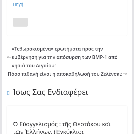
Πηγή
«Τεθωρακισμένα» ερωτήματα προς την
κυβέρνηση για την απόσυρση των BMP-1 από
νησιά του Αιγαίου!
Πόσο πιθανή είναι η αποκαθήλωσή του Ζελένσκι;
Ίσως Σας Ενδιαφέρει
Ὁ Εὐαγγελισμός : τῆς Θεοτόκου καὶ
τῶν Ἑλλήνων. (Ἐγκύκλιος